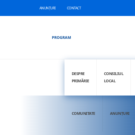
ANUNȚURI
CONTACT
PROGRAM
DESPRE
CONSILIUL
PRIMĂRIE
LOCAL
COMUNITATE
ANUNȚURI