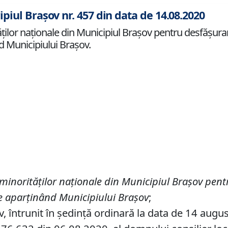
ipiul Brașov nr. 457 din data de 14.08.2020
ilor naţionale din Municipiul Braşov pentru desfăşura
nd Municipiului Braşov.
minorităţilor naţionale din Municipiul Braşov pen
ale aparţinând Municipiului Braşov
;
v, întrunit în ședință ordinară la data de 14 augu