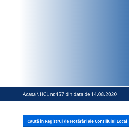
Acasă
\
HCL nr.457 din data de 14.08.2020
Caută în Registrul de Hotărâri ale Consiliului Local