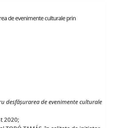
rea de evenimente culturale prin
tru desfăşurarea de evenimente culturale
st 2020;