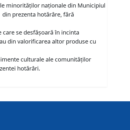
e minorităţilor naţionale din Municipiul
1 din prezenta hotărâre, fără
 care se desfăşoară în incinta
sau din valorificarea altor produse cu
enimente culturale ale comunităţilor
zentei hotărâri.