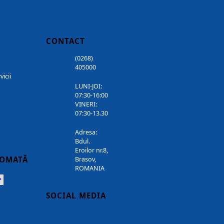
CONTACT
(0268)
405000
vicii
LUNI-JOI:
07:30-16:00
VINERI:
07:30-13.30
Adresa:
Bdul.
Eroilor nr.8,
TOMATĂ
Brasov,
ROMANIA
Powered
SOCIAL MEDIA