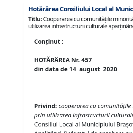
Hotărârea Consiliului Local al Munic
Titlu:
Cooperarea cu comunităţile minorităţ
utilizarea infrastructurii culturale aparţinâ
Conținut :
HOTĂRÂREA Nr.
457
din data de
14 august
20
20
Privind:
cooperarea cu comunităţile 
prin utilizarea infrastructurii cultur
Consiliul Local al Municipiului Brașo