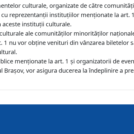
ntelor culturale, organizate de către comunităţil
u reprezentanţii instituţiilor menţionate la art. 
 aceste instituţii culturale.
ulturale ale comunităţilor minorităţilor naţionale
t. 1 nu vor obţine venituri din vânzarea biletelor 
ltural.
ublice menţionate la art. 1 şi organizatorii de ev
l Braşov, vor asigura ducerea la îndeplinire a pre