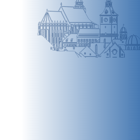
BRAȘOV