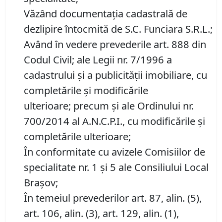
Văzând documentația cadastrală de
dezlipire întocmită de S.C. Funciara S.R.L.;
Având în vedere prevederile art. 888 din
Codul Civil; ale Legii nr. 7/1996 a
cadastrului și a publicității imobiliare, cu
completările și modificările
ulterioare; precum și ale Ordinului nr.
700/2014 al A.N.C.P.I., cu modificările și
completările ulterioare;
În conformitate cu avizele Comisiilor de
specialitate nr. 1 și 5 ale Consiliului Local
Brașov;
În temeiul prevederilor art. 87, alin. (5),
art. 106, alin. (3), art. 129, alin. (1),