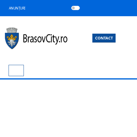
ANUNȚURI
CONTACT