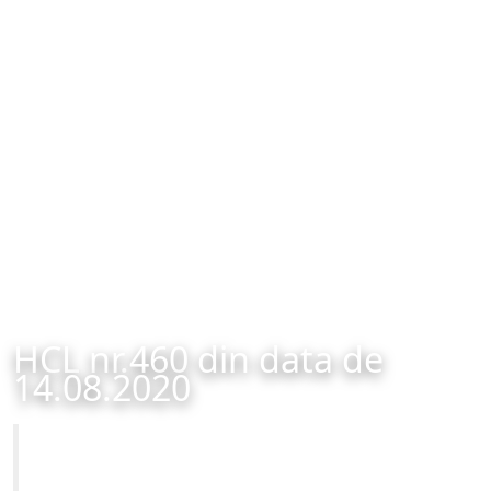
HCL nr.460 din data de
14.08.2020
Primăria Municipiului Brașov
HCL nr.460 din data de 14.08.2020