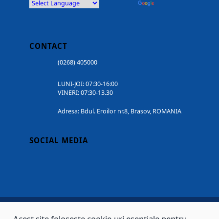
Powered by
Translate
CONTACT
(0268) 405000
LUNI-JOI: 07:30-16:00
VINERI: 07:30-13.30
Adresa: Bdul. Eroilor nr.8, Brasov, ROMANIA
SOCIAL MEDIA
Acest site folosește cookie-uri esențiale pentru