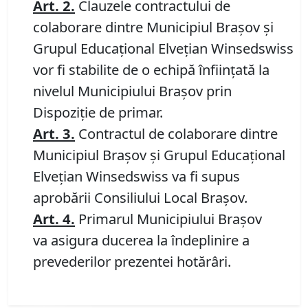
Art.
2.
Clauzele contractului de
colaborare dintre Municipiul Braşov şi
Grupul Educaţional Elveţian Winsedswiss
vor fi stabilite de o echipă înfiinţată la
nivelul Municipiului Braşov prin
Dispoziţie de primar.
Art.
3.
Contractul de colaborare dintre
Municipiul Braşov şi Grupul Educaţional
Elveţian Winsedswiss va fi supus
aprobării Consiliului Local Braşov.
Art.
4.
Primarul Municipiului Braşov
va asigura ducerea la îndeplinire a
prevederilor prezentei hotărâri.