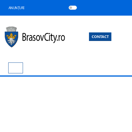
ANUNȚURI
CONTACT