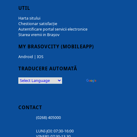
UTIL
Harta sitului
Chestionar satisfacție
Autentificare portal servicii electronice
Starea vremii in Brașov
MY BRASOVCITY (MOBILEAPP)
Android
|
IOS
TRADUCERE AUTOMATĂ
Powered by
Translate
CONTACT
(0268) 405000
LUNI-JOI: 07:30-16:00
VINERI: 07:30-13.30