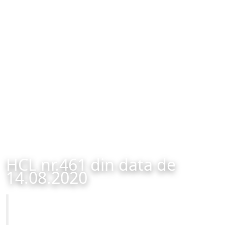
HCL nr.461 din data de
14.08.2020
Primăria Municipiului Brașov
HCL nr.461 din data de 14.08.2020