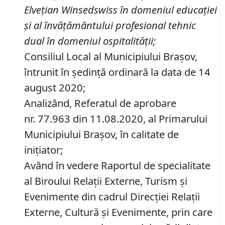
E
lveţian Winsedswiss în domeniul educaţiei
şi al învăţământului profesional tehnic
dual în domeniul ospitalităţii
;
Consiliul Local al Municipiului Brașov,
întrunit în ședință ordinară la data de 14
august 2020;
Analizând, Referatul de aprobare
nr. 77.963 din 11.08.2020, al Primarului
Municipiului Braşov, în calitate de
iniţiator;
Având în vedere Raportul de specialitate
al Biroului Relații Externe, Turism și
Evenimente din cadrul Direcţiei Relaţii
Externe, Cultură şi Evenimente, prin care