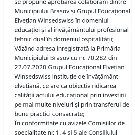
se propune aprobarea colaborării dintre
Municipiului Braşov şi Grupul Educaţional
Elveţian Winsedswiss în domeniul
educaţiei şi al învăţământului profesional
tehnic dual în domeniul ospitalităţii;
Văzând adresa înregistrată la Primăria
Municipiului Braşov cu nr. 70.282 din
22.07.2020 Grupul Educaţional Elveţian
Winsedswiss instituţie de învăţământ
elveţiană, ce are ca obiectiv ridicarea
calităţii actului educaţional prin investiţii
pe mai multe niveluri şi prin transferul de
bune practici consacrate;
În conformitate cu avizele Comisiilor de
specialitate nr. 1, 4 și 5 ale Consiliului