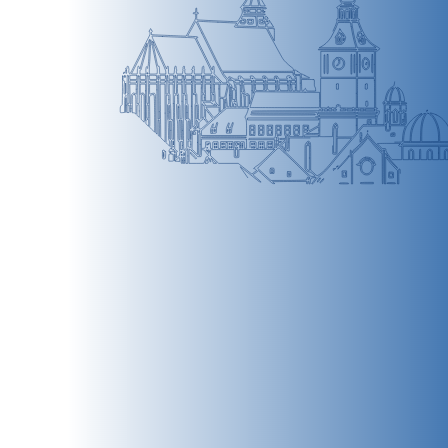
BRAȘOV