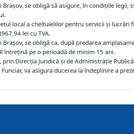
i Brașov, se obligă să asigure, în condițiile legii
ui.
ul local a cheltuielilor pentru servicii și lucrări
967,94 lei cu TVA.
i Brașov, se obligă ca, după predarea amplasament
îl întrețină pe o perioadă de minim 15 ani.
prin Direcția Juridică și de Administrație Publică
d Funciar, va asigura ducerea la îndeplinire a prez