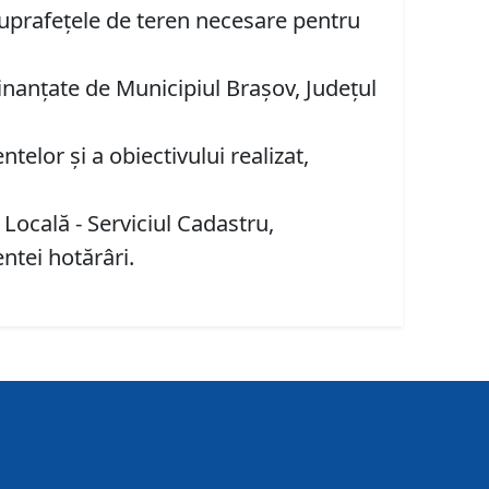
, suprafețele de teren necesare pentru
 finanțate de Municipiul Brașov, Județul
elor și a obiectivului realizat,
 Locală - Serviciul Cadastru,
entei hotărâri.