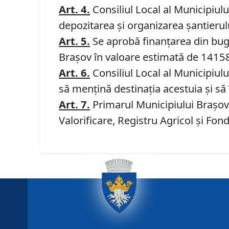
Art. 4.
Consiliul Local al Municipiulu
depozitarea și organizarea șantierul
Art. 5.
Se aprobă finanțarea din buget
Brașov în valoare estimată de 14158
Art. 6.
Consiliul Local al Municipiulu
să mențină destinația acestuia și să 
Art. 7.
Primarul Municipiului Brașov, 
Valorificare, Registru Agricol și Fon