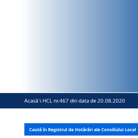
Acasă
\
HCL nr.467 din data de 20.08.2020
Caută în Registrul de Hotărâri ale Consiliului Local