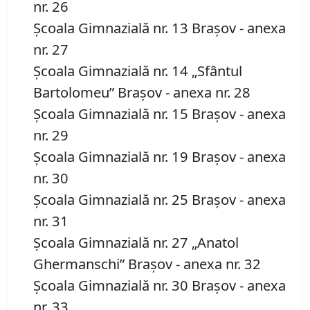
nr. 26
Şcoala Gimnazială nr. 13 Braşov - anexa
nr. 27
Şcoala Gimnazială nr. 14 „Sfântul
Bartolomeu” Braşov - anexa nr. 28
Şcoala Gimnazială nr. 15 Braşov - anexa
nr. 29
Şcoala Gimnazială nr. 19 Braşov - anexa
nr. 30
Şcoala Gimnazială nr. 25 Braşov - anexa
nr. 31
Şcoala Gimnazială nr. 27 „Anatol
Ghermanschi” Braşov - anexa nr. 32
Şcoala Gimnazială nr. 30 Braşov - anexa
nr. 33