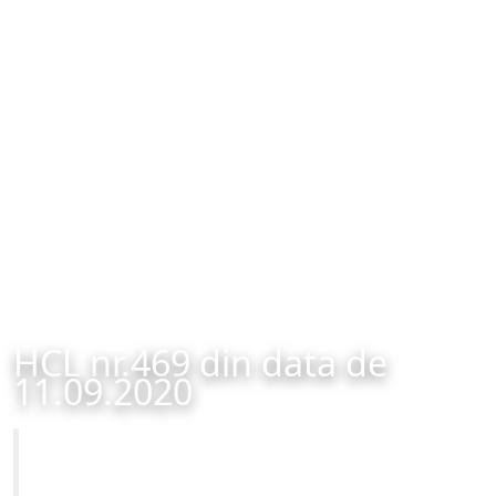
HCL nr.469 din data de
11.09.2020
Primăria Municipiului Brașov
HCL nr.469 din data de 11.09.2020