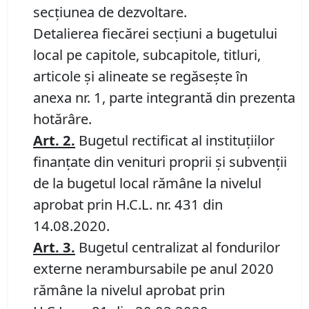
secțiunea de dezvoltare.
Detalierea fiecărei secțiuni a bugetului
local pe capitole, subcapitole, titluri,
articole şi alineate se regăsește în
anexa nr. 1, parte integrantă din prezenta
hotărâre.
Art.
2
.
Bugetul rectificat al instituţiilor
finanţate din venituri proprii şi subvenţii
de la bugetul local rămâne la nivelul
aprobat prin H.C.L. nr. 431 din
14.08.2020.
Art.
3
.
Bugetul centralizat al fondurilor
externe nerambursabile pe anul 2020
rămâne la nivelul aprobat prin