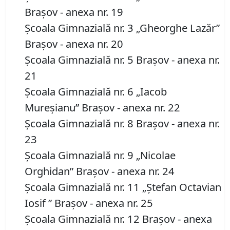
Braşov - anexa nr. 19
Şcoala Gimnazială nr. 3 „Gheorghe Lazăr”
Braşov - anexa nr. 20
Şcoala Gimnazială nr. 5 Braşov - anexa nr.
21
Şcoala Gimnazială nr. 6 „Iacob
Mureşianu” Braşov - anexa nr. 22
Şcoala Gimnazială nr. 8 Braşov - anexa nr.
23
Şcoala Gimnazială nr. 9 „Nicolae
Orghidan” Braşov - anexa nr. 24
Şcoala Gimnazială nr. 11 „Ştefan Octavian
Iosif ” Braşov - anexa nr. 25
Şcoala Gimnazială nr. 12 Braşov - anexa