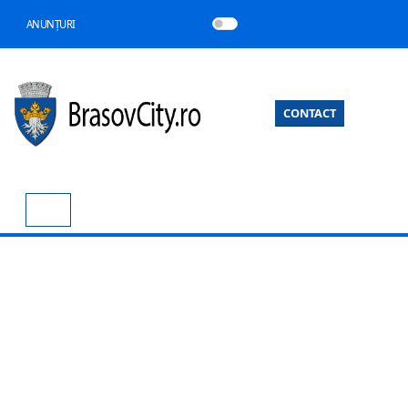
ANUNȚURI
CONTACT