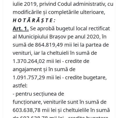
iulie 2019, privind Codul administrativ, cu
modificările și completările ulterioare,
H O T Ă R Ă Ş T E :
Art.
1.
Se aprobă bugetul local rectificat
al Municipiului Brașov pe anul 2020, în
sumă de 864.819,49 mii lei la partea de
venituri, iar la cheltuieli în sumă de
1.370.264,02 mii lei - credite de
angajament și în sumă de
1.091.757,29 mii lei - credite bugetare,
astfel:
- pentru secțiunea de
funcționare, veniturile sunt în sumă de
603.638,78 mii lei și cheltuielile în sumă