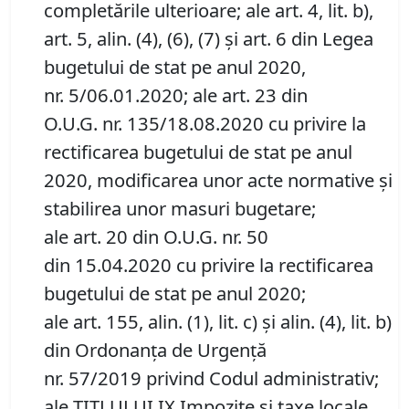
completările ulterioare; ale art. 4, lit. b),
art. 5, alin. (4), (6), (7) și art. 6 din Legea
bugetului de stat pe anul 2020,
nr. 5/06.01.2020; ale art. 23 din
O.U.G. nr. 135/18.08.2020 cu privire la
rectificarea bugetului de stat pe anul
2020, modificarea unor acte normative și
stabilirea unor masuri bugetare;
ale art. 20 din O.U.G. nr. 50
din 15.04.2020 cu privire la rectificarea
bugetului de stat pe anul 2020;
ale art. 155, alin. (1), lit. c) și alin. (4), lit. b)
din Ordonanța de Urgență
nr. 57/2019 privind Codul administrativ;
ale TITLULUI IX Impozite și taxe locale