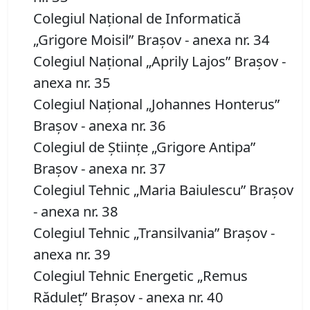
Colegiul Naţional de Informatică
„Grigore Moisil” Braşov - anexa nr. 34
Colegiul Naţional „Aprily Lajos” Braşov -
anexa nr. 35
Colegiul Naţional „Johannes Honterus”
Braşov - anexa nr. 36
Colegiul de Ştiinţe „Grigore Antipa”
Braşov - anexa nr. 37
Colegiul Tehnic „Maria Baiulescu” Braşov
- anexa nr. 38
Colegiul Tehnic „Transilvania” Braşov -
anexa nr. 39
Colegiul Tehnic Energetic „Remus
Răduleţ” Braşov - anexa nr. 40