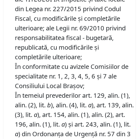
din Legea nr. 227/2015 privind Codul
Fiscal, cu modificările și completările
ulterioare; ale Legii nr. 69/2010 privind
responsabilitatea fiscal - bugetară,
republicată, cu modificările și
completările ulterioare;
În conformitate cu avizele Comisiilor de
specialitate nr. 1, 2, 3, 4, 5, 6 și 7 ale
Consiliului Local Brașov;
În temeiul prevederilor art. 129, alin. (1),
alin. (2), lit.
b
), alin. (4), lit.
a
), art. 139, alin.
(3), lit.
a
), art. 154, alin. (1), alin. (2), art.
196, alin. (1), lit.
a
) și art. 243, alin. (1), lit.
a
) din Ordonanța de Urgență nr. 57 din 3