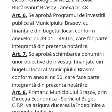
Rucăreanu” Braşov - anexa nr. 48
Art.
6.
Se aprobă Programul de investiţii
publice al Municipiului Braşov, cu
finanţare din bugetul local, conform
anexelor nr. 49.01. - 49.02., care fac parte
integrantă din prezenta hotărâre.
Art.
7
.
Se aprobă schimbarea denumirii
unor obiective de investiţii finanţate din
bugetul local al Municipiului Braşov
conform anexei nr. 50, care face parte
integrantă din prezenta hotărâre.
Art.
8
.
Primarul Municipiului Braşov, prin
Direcţia Economică - Serviciul Buget-
C.F.P., va asigura ducerea la îndeplinire a
prezentei hotărâri.