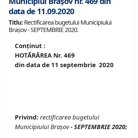
Municipiul Brașov nr. 469 din
data de 11.09.2020
Titlu:
Rectificarea bugetului Municipiului
Braşov - SEPTEMBRIE 2020.
Conținut :
HOTĂRÂREA Nr.
469
din data de
11 septembrie
20
20
P
rivind
:
rectificarea
bugetului
Municipiului Braşov
- SEPTEMBRIE 2020
;