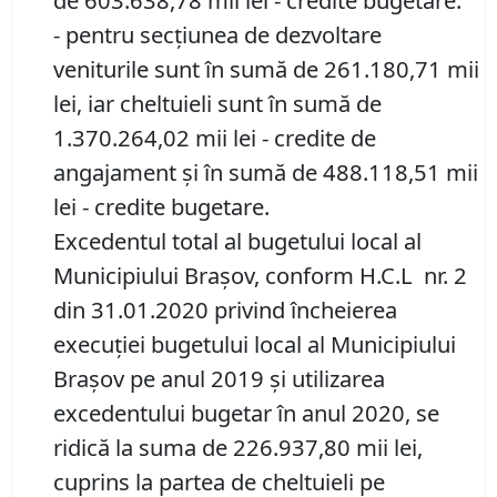
de 603.638,78 mii lei - credite bugetare.
- pentru secțiunea de dezvoltare
veniturile sunt în sumă de 261.180,71 mii
lei, iar cheltuieli sunt în sumă de
1.370.264,02 mii lei - credite de
angajament și în sumă de 488.118,51 mii
lei - credite bugetare.
Excedentul total al bugetului local al
Municipiului Brașov, conform H.C.L nr. 2
din 31.01.2020 privind încheierea
execuției bugetului local al Municipiului
Brașov pe anul 2019 și utilizarea
excedentului bugetar în anul 2020, se
ridică la suma de 226.937,80 mii lei,
cuprins la partea de cheltuieli pe