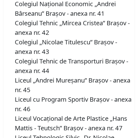
Colegiul Naţional Economic „Andrei
Bârseanu” Braşov - anexa nr. 41
Colegiul Tehnic „Mircea Cristea” Braşov -
anexa nr. 42
Colegiul „Nicolae Titulescu” Brașov -
anexa nr. 43
Colegiul Tehnic de Transporturi Braşov -
anexa nr. 44
Liceul „Andrei Mureşanu” Braşov - anexa
nr. 45
Liceul cu Program Sportiv Braşov - anexa
nr. 46
Liceul Vocaţional de Arte Plastice „Hans
Mattis - Teutsch” Braşov - anexa nr. 47
Liceul Tehnologic Silvic „Dr. Nicolae