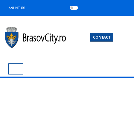
ANUNȚURI
CONTACT