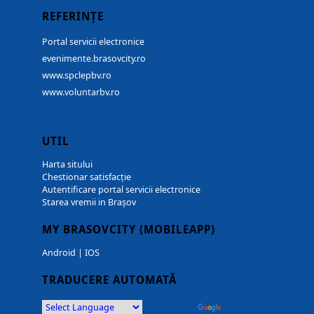
REFERINȚE
Portal servicii electronice
evenimente.brasovcity.ro
www.spclepbv.ro
www.voluntarbv.ro
UTIL
Harta sitului
Chestionar satisfacție
Autentificare portal servicii electronice
Starea vremii in Brașov
MY BRASOVCITY (MOBILEAPP)
Android
|
IOS
TRADUCERE AUTOMATĂ
Powered by
Translate