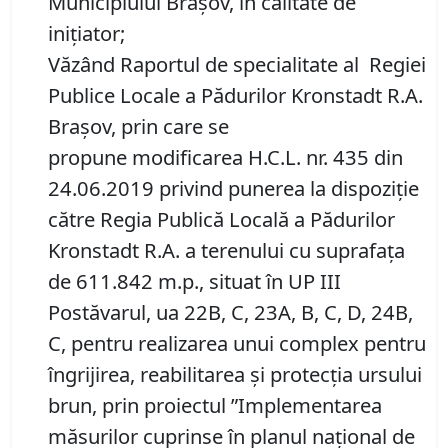
Municipiului Brașov, în calitate de
inițiator;
Văzând Raportul de specialitate al Regiei
Publice Locale a Pădurilor Kronstadt R.A.
Brașov, prin care se
propune modificarea H.C.L. nr. 435 din
24.06.2019 privind punerea la dispoziţie
către Regia Publică Locală a Pădurilor
Kronstadt R.A. a terenului cu suprafaţa
de 611.842 m.p., situat în UP III
Postăvarul, ua 22B, C, 23A, B, C, D, 24B,
C, pentru realizarea unui complex pentru
îngrijirea, reabilitarea și protecția ursului
brun, prin proiectul ”Implementarea
măsurilor cuprinse în planul naţional de