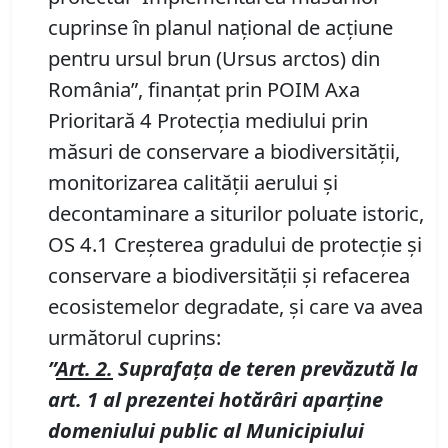
cuprinse în planul naţional de acţiune
pentru ursul brun (Ursus arctos) din
România”, finanţat prin POIM Axa
Prioritară 4 Protecţia mediului prin
măsuri de conservare a biodiversităţii,
monitorizarea calităţii aerului şi
decontaminare a siturilor poluate istoric,
OS 4.1 Creşterea gradului de protecţie şi
conservare a biodiversităţii şi refacerea
ecosistemelor degradate, şi care va avea
următorul cuprins:
”
Art. 2.
Suprafaţa de teren prevăzută la
art. 1 al prezentei hotărâri aparţine
domeniului public al Municipiului