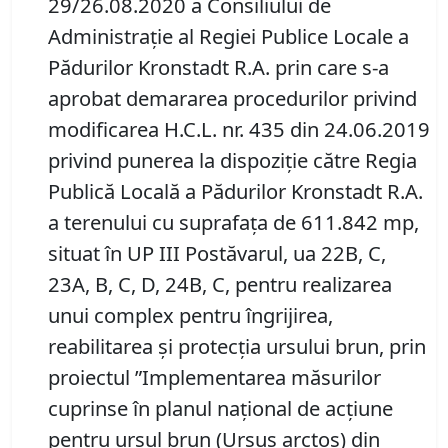
29/26.08.2020 a Consiliului de
Administraţie al Regiei Publice Locale a
Pădurilor Kronstadt R.A. prin care s-a
aprobat demararea procedurilor privind
modificarea H.C.L. nr. 435 din 24.06.2019
privind punerea la dispoziţie către Regia
Publică Locală a Pădurilor Kronstadt R.A.
a terenului cu suprafaţa de 611.842 mp,
situat în UP III Postăvarul, ua 22B, C,
23A, B, C, D, 24B, C, pentru realizarea
unui complex pentru îngrijirea,
reabilitarea și protecția ursului brun, prin
proiectul ”Implementarea măsurilor
cuprinse în planul naţional de acţiune
pentru ursul brun (Ursus arctos) din