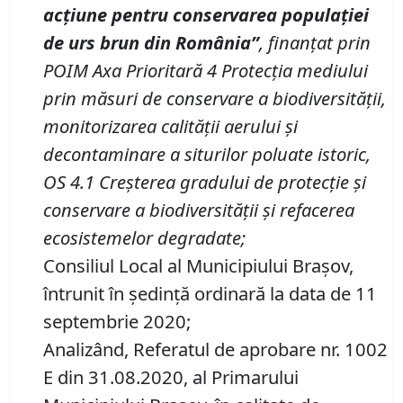
acțiune pentru conservarea populației
de urs brun din România
”
, finanţat prin
POIM Axa Prioritară 4 Protecţia mediului
prin măsuri de conservare a biodiversităţii,
monitorizarea calităţii aerului şi
decontaminare a siturilor poluate istoric,
OS 4.1 Creşterea gradului de protecţie şi
conservare a biodiversităţii şi refacerea
ecosistemelor degradate
;
Consiliul Local al Municipiului Brașov,
întrunit în ședință ordinară la data de 11
septembrie 2020;
Analizând, Referatul de aprobare nr. 1002
E din 31.08.2020, al Primarului