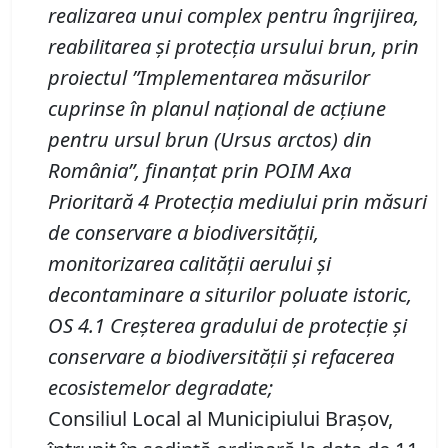
realizarea unui complex pentru îngrijirea,
reabilitarea și protecția ursului brun, prin
proiectul ”Implementarea măsurilor
cuprinse în planul naţional de acţiune
pentru ursul brun (Ursus arctos) din
România”, finanţat prin POIM Axa
Prioritară 4 Protecţia mediului prin măsuri
de conservare a biodiversităţii,
monitorizarea calităţii aerului şi
decontaminare a siturilor poluate istoric,
OS 4.1 Creşterea gradului de protecţie şi
conservare a biodiversităţii şi refacerea
ecosistemelor degradate
;
Consiliul Local al Municipiului Brașov,