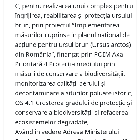
C, pentru realizarea unui complex pentru
îngrijirea, reabilitarea și protecția ursului
brun, prin proiectul ”Implementarea
măsurilor cuprinse în planul naţional de
acţiune pentru ursul brun (Ursus arctos)
din România”, finanţat prin POIM Axa
Prioritară 4 Protecţia mediului prin
măsuri de conservare a biodiversităţii,
monitorizarea calităţii aerului şi
decontaminare a siturilor poluate istoric,
OS 4.1 Creşterea gradului de protecţie şi
conservare a biodiversităţii şi refacerea
ecosistemelor degradate,
Având în vedere Adresa Ministerului