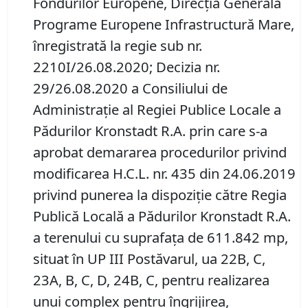
Fondurilor Europene, Direcția Generală
Programe Europene Infrastructură Mare,
înregistrată la regie sub nr.
2210I/26.08.2020; Decizia nr.
29/26.08.2020 a Consiliului de
Administraţie al Regiei Publice Locale a
Pădurilor Kronstadt R.A. prin care s-a
aprobat demararea procedurilor privind
modificarea H.C.L. nr. 435 din 24.06.2019
privind punerea la dispoziţie către Regia
Publică Locală a Pădurilor Kronstadt R.A.
a terenului cu suprafaţa de 611.842 mp,
situat în UP III Postăvarul, ua 22B, C,
23A, B, C, D, 24B, C, pentru realizarea
unui complex pentru îngrijirea,