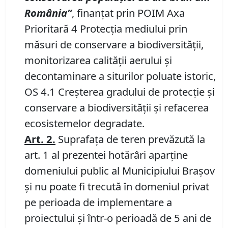
România
”
, finanţat prin POIM Axa
Prioritară 4 Protecţia mediului prin
măsuri de conservare a biodiversităţii,
monitorizarea calităţii aerului şi
decontaminare a siturilor poluate istoric,
OS 4.1 Creşterea gradului de protecţie şi
conservare a biodiversităţii şi refacerea
ecosistemelor degradate.
Art. 2.
Suprafaţa de teren prevăzută la
art. 1 al prezentei hotărâri aparţine
domeniului public al Municipiului Braşov
şi nu poate fi trecută în domeniul privat
pe perioada de implementare a
proiectului şi într-o perioadă de 5 ani de