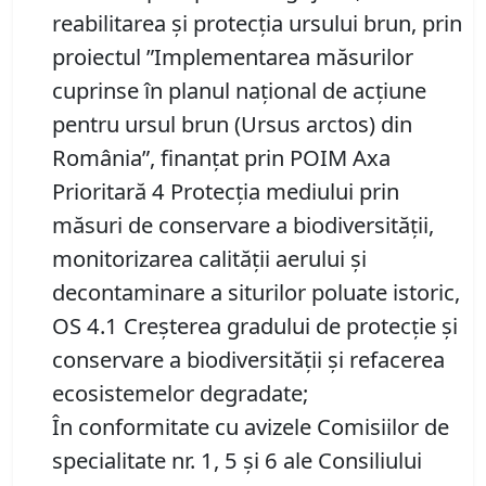
reabilitarea și protecția ursului brun, prin
proiectul ”Implementarea măsurilor
cuprinse în planul naţional de acţiune
pentru ursul brun (Ursus arctos) din
România”, finanţat prin POIM Axa
Prioritară 4 Protecţia mediului prin
măsuri de conservare a biodiversităţii,
monitorizarea calităţii aerului şi
decontaminare a siturilor poluate istoric,
OS 4.1 Creşterea gradului de protecţie şi
conservare a biodiversităţii şi refacerea
ecosistemelor degradate;
În conformitate cu avizele Comisiilor de
specialitate nr. 1, 5 și 6 ale Consiliului