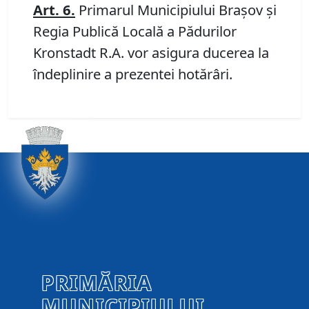
Art. 6.
Primarul Municipiului Braşov şi
Regia Publică Locală a Pădurilor
Kronstadt R.A. vor asigura ducerea la
îndeplinire a prezentei hotărâri.
PRIMĂRIA
MUNICIPIULUI