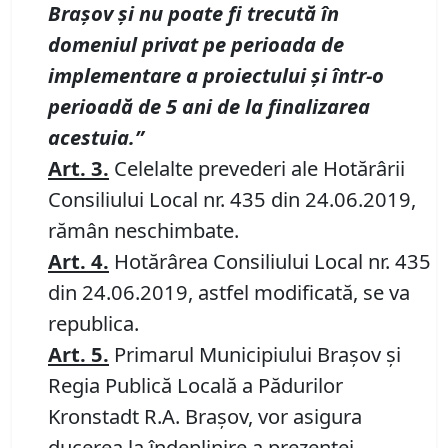
Braşov şi nu poate fi trecută în
domeniul privat pe perioada de
implementare a proiectului şi într-o
perioadă de 5 ani de la finalizarea
acestuia.”
Art. 3.
Celelalte prevederi ale Hotărârii
Consiliului Local nr. 435 din 24.06.2019,
rămân neschimbate.
Art.
4.
Hotărârea Consiliului Local nr. 435
din 24.06.2019, astfel modificată, se va
republica.
Art. 5.
Primarul Municipiului Braşov şi
Regia Publică Locală a Pădurilor
Kronstadt R.A. Brașov, vor asigura
ducerea la îndeplinire a prezentei