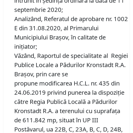
întrunit în ședință ordinară la data de 11
septembrie 2020;
Analizând, Referatul de aprobare nr. 1002
E din 31.08.2020, al Primarului
Municipiului Brașov, în calitate de
inițiator;
Văzând, Raportul de specialitate al Regiei
Publice Locale a Pădurilor Kronstadt R.A.
Brașov, prin care se
propune modificarea H.C.L. nr. 435 din
24.06.2019 privind punerea la dispoziţie
către Regia Publică Locală a Pădurilor
Kronstadt R.A. a terenului cu suprafaţa
de 611.842 mp, situat în UP III
Postăvarul, ua 22B, C, 23A, B, C, D, 24B,