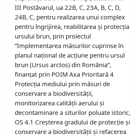
III Postăvarul, ua 22B, C, 23A, B, C, D,
24B, C, pentru realizarea unui complex
pentru îngrijirea, reabilitarea și protecția
ursului brun, prin proiectul
”Implementarea măsurilor cuprinse în
planul naţional de acţiune pentru ursul
brun (Ursus arctos) din România”,
finanţat prin POIM Axa Prioritară 4
Protecţia mediului prin măsuri de
conservare a biodiversităţii,
monitorizarea calităţii aerului şi
decontaminare a siturilor poluate istoric,
OS 4.1 Creşterea gradului de protecţie şi
conservare a biodiversităţii şi refacerea