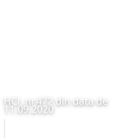
HCL nr.472 din data de
11.09.2020
Primăria Municipiului Brașov
HCL nr.472 din data de 11.09.2020