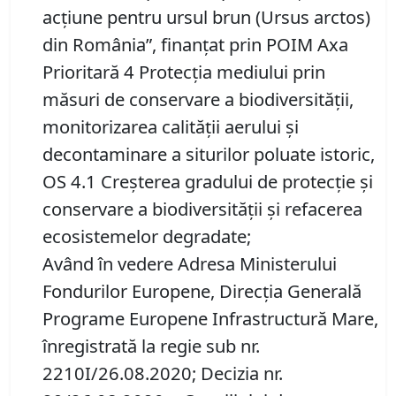
acţiune pentru ursul brun (Ursus arctos)
din România”, finanţat prin POIM Axa
Prioritară 4 Protecţia mediului prin
măsuri de conservare a biodiversităţii,
monitorizarea calităţii aerului şi
decontaminare a siturilor poluate istoric,
OS 4.1 Creşterea gradului de protecţie şi
conservare a biodiversităţii şi refacerea
ecosistemelor degradate;
Având în vedere Adresa Ministerului
Fondurilor Europene, Direcția Generală
Programe Europene Infrastructură Mare,
înregistrată la regie sub nr.
2210I/26.08.2020; Decizia nr.