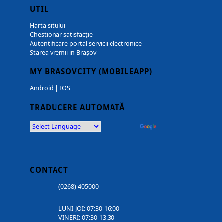
UTIL
Harta sitului
Chestionar satisfacție
Autentificare portal servicii electronice
Starea vremii in Brașov
MY BRASOVCITY (MOBILEAPP)
Android
|
IOS
TRADUCERE AUTOMATĂ
Powered by
Translate
CONTACT
(0268) 405000
LUNI-JOI: 07:30-16:00
VINERI: 07:30-13.30