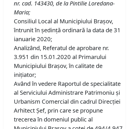
nr. cad. 143430, de la Pintilie Loredana-
Maria;
Consiliul Local al Municipiului Brașov,
întrunit în ședință ordinară la data de 31
ianuarie 2020;
Analizând, Referatul de aprobare nr.
3.951 din 15.01.2020 al Primarului
Municipiului Brașov, în calitate de
inițiator;
Având în vedere Raportul de specialitate
al Serviciului Administrare Patrimoniu şi
Urbanism Comercial din cadrul Direcției
Arhitect Șef, prin care se propune
trecerea în domeniul public al
Municipiului Braşov a cotei de 494/4.947