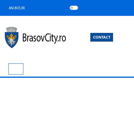
ANUNȚURI
CONTACT