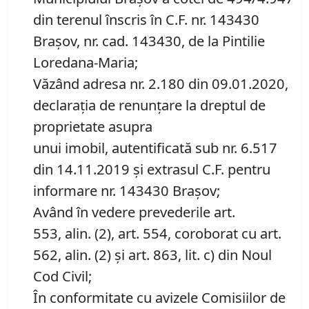
din terenul înscris în C.F. nr. 143430
Brașov, nr. cad. 143430, de la Pintilie
Loredana-Maria;
Văzând adresa nr. 2.180 din 09.01.2020,
declaraţia de renunţare la dreptul de
proprietate asupra
unui imobil, autentificată sub nr. 6.517
din 14.11.2019 și extrasul C.F. pentru
informare nr. 143430 Brașov;
Având în vedere prevederile art.
553, alin. (2), art. 554, coroborat cu art.
562, alin. (2) și art. 863, lit. c) din Noul
Cod Civil;
În conformitate cu avizele Comisiilor de