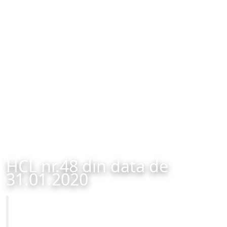
HCL nr.48 din data de
31.01.2020
Primăria Municipiului Brașov
HCL nr.48 din data de 31.01.2020