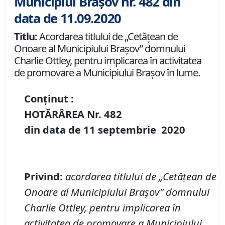
Municipiul Brașov nr. 482 din
data de 11.09.2020
Titlu:
Acordarea titlului de „Cetăţean de
Onoare al Municipiului Braşov” domnului
Charlie Ottley, pentru implicarea în activitatea
de promovare a Municipiului Brașov în lume.
Conținut :
HOTĂRÂREA Nr.
482
din data de
11 septembrie
20
20
Privind
:
acordarea titlului de „Cetăţean de
Onoare al Municipiului Braşov”
domnului
Charlie Ottley, pentru implicarea în
activitatea de promovare a
Municipiului