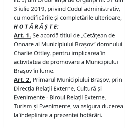
3 iulie 2019, privind Codul administrativ,
cu modificările și completările ulterioare,
H O T Ă R Ă Ş T E:
Art. 1
.
Se acordă titlul de „Cetăţean de
Onoare al Municipiului Braşov” domnului
Charlie Ottley, pentru implicarea în
activitatea de promovare a Municipiului
Brașov în lume.
Art.
2
.
Primarul Municipiului Braşov, prin
Direcţia Relaţii Externe, Cultură şi
Evenimente - Biroul Relații Externe,
Turism și Evenimente, va asigura ducerea
la îndeplinire a prezentei hotărâri.