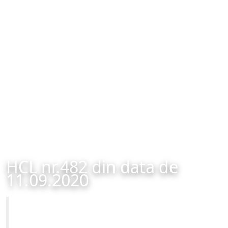
HCL nr.482 din data de
11.09.2020
Primăria Municipiului Brașov
HCL nr.482 din data de 11.09.2020