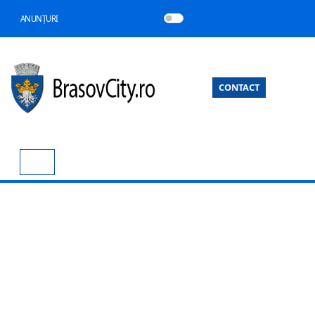
ANUNȚURI
CONTACT