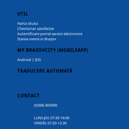
UTIL
Harta sitului
Chestionar satisfacție
Autentificare portal servicii electronice
Starea vremii in Brașov
MY BRASOVCITY (MOBILEAPP)
Android
|
IOS
TRADUCERE AUTOMATĂ
CONTACT
(0268) 405000
LUNI-JOI: 07:30-16:00
VINERI: 07:30-13.30