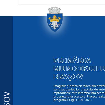
PRIMĂRIA
MUNICIPIULU
BRAȘOV
Imaginile și articolele video din preze
sunt supuse legilor dreptului de autor
reproducere este interzisă fără acord
proprietarului acestora. Proiect realiz
programul DigiLOCAL 2025.