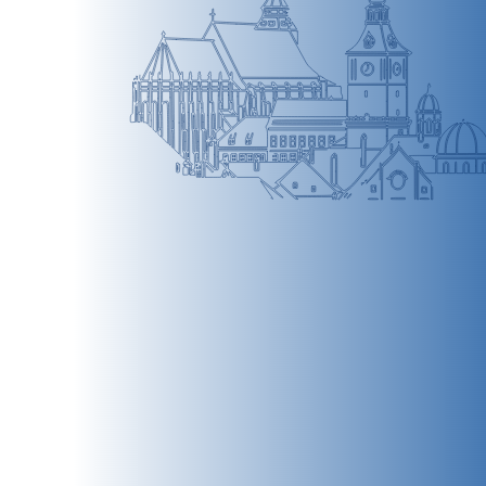
BRAȘOV