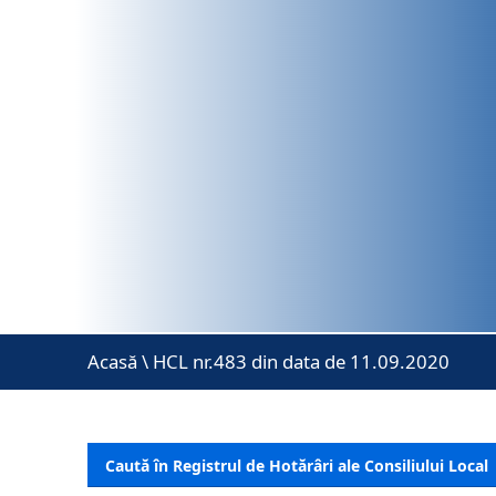
Acasă
\
HCL nr.483 din data de 11.09.2020
Caută în Registrul de Hotărâri ale Consiliului Local