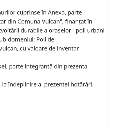
nurilor cuprinse în Anexa, parte
tar din Comuna Vulcan", finanţat în
ltării durabile a oraşelor - poli urbani
Sub-domeniul: Poli de
ulcan, cu valoare de inventar
ei, parte integrantă din prezenta
a îndeplinire a prezentei hotărâri.