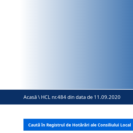
Acasă
\
HCL nr.484 din data de 11.09.2020
Caută în Registrul de Hotărâri ale Consiliului Local