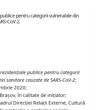
publice pentru categorii vulnerabile din
ARS-CoV-2.
rezidențiale publice pentru categorii
izei sanitare cauzate de SARS-CoV-2
;
tembrie 2020;
aşov, în calitate de inițiator;
adrul Direcţiei Relaţii Externe, Cultură