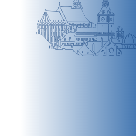
BRAȘOV