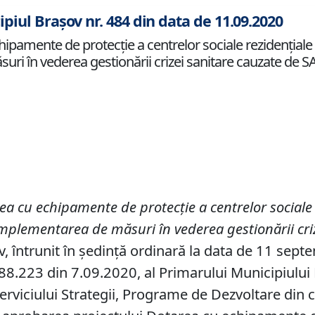
ipiul Brașov nr. 484 din data de 11.09.2020
pamente de protecție a centrelor sociale rezidențiale 
ri în vederea gestionării crizei sanitare cauzate de S
ea cu echipamente de protecție a centrelor sociale 
implementarea de măsuri în vederea gestionării cr
v, întrunit în ședință ordinară la data de 11 sep
8.223 din 7.09.2020, al Primarului Municipiului Br
erviciului Strategii, Programe de Dezvoltare din c