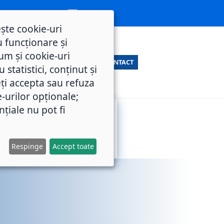
ește cookie-uri
 funcționare și
um și cookie-uri
CONTACT
statistici, conținut și
ți accepta sau refuza
e-urilor opționale;
nțiale nu pot fi
SERVICII
M.O.L.
PUBLICE
Respinge
Accept toate