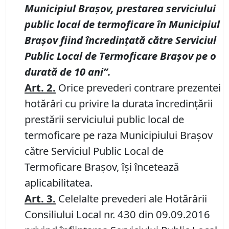
Municipiul Braşov, prestarea serviciului
public local de termoficare în Municipiul
Braşov fiind încredinţată către Serviciul
Public Local de Termoficare Braşov
pe o
durată de 10 ani”.
Art. 2
.
Orice prevederi contrare prezentei
hotărâri cu privire la durata încredinţării
prestării serviciului public local de
termoficare pe raza Municipiului Braşov
către Serviciul Public Local de
Termoficare Braşov, îşi încetează
aplicabilitatea.
Art.
3
.
Celelalte prevederi ale Hotărârii
Consiliului Local nr. 430 din 09.09.2016