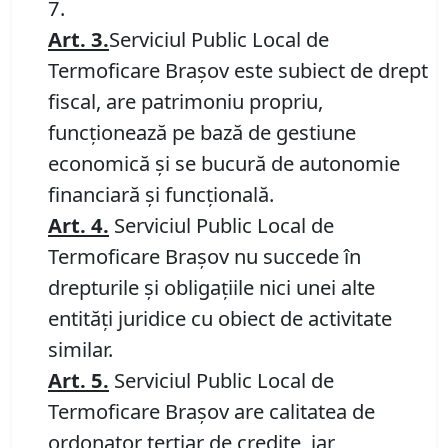
7.
Art. 3.
Serviciul Public Local de
Termoficare Braşov este subiect de drept
fiscal, are patrimoniu propriu,
funcţionează pe bază de gestiune
economică şi se bucură de autonomie
financiară şi funcţională.
Art. 4.
Serviciul Public Local de
Termoficare Braşov nu succede în
drepturile şi obligaţiile nici unei alte
entităţi juridice cu obiect de activitate
similar.
Art. 5.
Serviciul Public Local de
Termoficare Braşov are calitatea de
ordonator terţiar de credite, iar