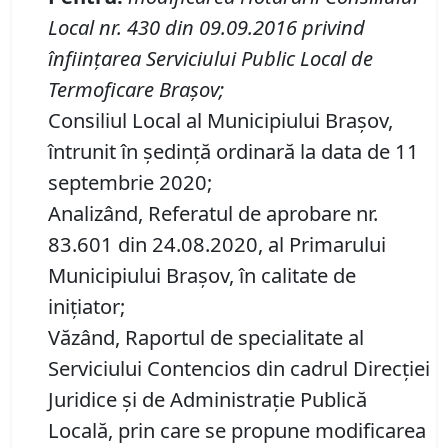
Local nr.
430
din
09.09.2016 privind
înfiinţarea Serviciului Public Local de
Termoficare Braşov
;
Consiliul Local al Municipiului Brașov,
întrunit în ședință ordinară la data de 11
septembrie 2020;
Analizând, Referatul de aprobare nr.
83.601 din 24.08.2020, al Primarului
Municipiului Braşov, în calitate de
iniţiator;
Văzând, Raportul de specialitate al
Serviciului Contencios din cadrul Direcţiei
Juridice şi de Administraţie Publică
Locală, prin care se propune
modificarea