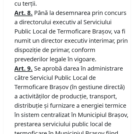
cu terţii.
Art. 8.
Până la desemnarea prin concurs
a directorului executiv al Serviciului
Public Local de Termoficare Braşov, va fi
numit un director executiv interimar, prin
dispoziţie de primar, conform
prevederilor legale în vigoare.
Art. 9.
Se aprobă darea în administrare
către Serviciul Public Local de
Termoficare Braşov (în gestiune directă)
a activităţilor de producţie, transport,
distribuţie şi furnizare a energiei termice
în sistem centralizat în Municipiul Braşov,
prestarea serviciului public local de
termoficare în Municipiul Braşov fiind