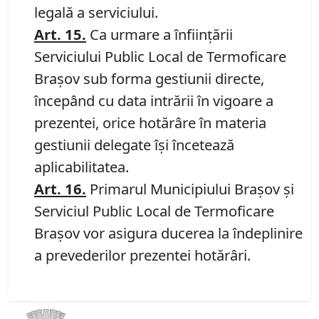
legală a serviciului.
Art. 15.
Ca urmare a înfiinţării
Serviciului Public Local de Termoficare
Braşov sub forma gestiunii directe,
începând cu data intrării în vigoare a
prezentei, orice hotărâre în materia
gestiunii delegate îşi încetează
aplicabilitatea.
Art. 16.
Primarul Municipiului Braşov şi
Serviciul Public Local de Termoficare
Braşov vor asigura ducerea la îndeplinire
a prevederilor prezentei hotărâri.