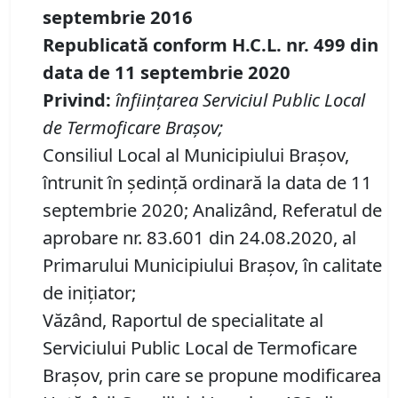
septembrie
20
16
Republicată conform H.C.L. nr. 499 din
data de 11 septembrie 2020
Privind
:
î
nfiinţarea Serviciul Public Local
de Termoficare Braşov;
Consiliul Local al Municipiului Brașov,
întrunit în ședință ordinară la data de 11
septembrie 2020; Analizând, Referatul de
aprobare nr. 83.601 din 24.08.2020, al
Primarului Municipiului Braşov, în calitate
de iniţiator;
Văzând, Raportul de specialitate al
Serviciului Public Local de Termoficare
Braşov, prin care se propune
modificarea