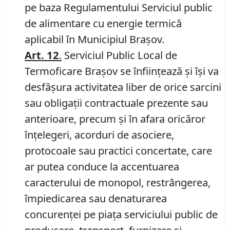
pe baza Regulamentului Serviciul public
de alimentare cu energie termică
aplicabil în Municipiul Braşov.
Art. 12
.
Serviciul Public Local de
Termoficare Braşov se înfiinţează şi îşi va
desfăşura activitatea liber de orice sarcini
sau obligaţii contractuale prezente sau
anterioare, precum şi în afara oricăror
înţelegeri, acorduri de asociere,
protocoale sau practici concertate, care
ar putea conduce la accentuarea
caracterului de monopol, restrângerea,
împiedicarea sau denaturarea
concurenţei pe piaţa serviciului public de