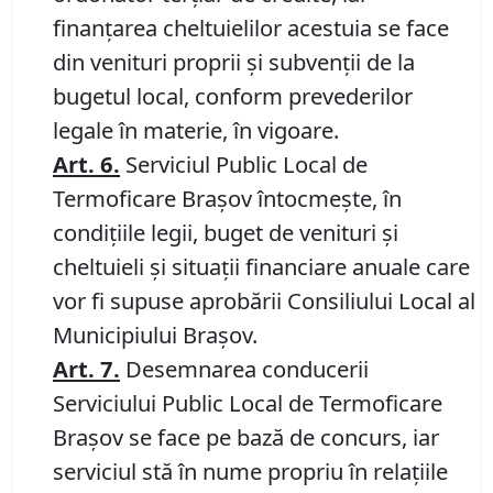
finanţarea cheltuielilor acestuia se face
din venituri proprii şi subvenţii de la
bugetul local, conform prevederilor
legale în materie, în vigoare.
Art. 6.
Serviciul Public Local de
Termoficare Braşov întocmeşte, în
condiţiile legii, buget de venituri şi
cheltuieli şi situaţii financiare anuale care
vor fi supuse aprobării Consiliului Local al
Municipiului Braşov.
Art. 7.
Desemnarea conducerii
Serviciului Public Local de Termoficare
Braşov se face pe bază de concurs, iar
serviciul stă în nume propriu în relaţiile