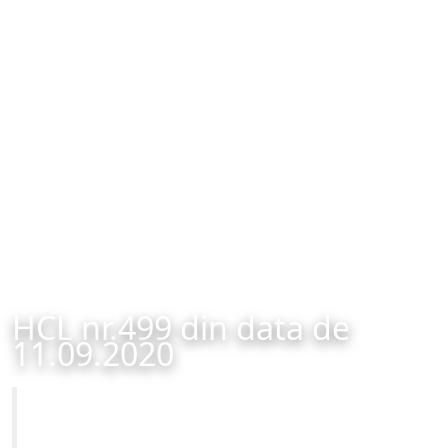
HCL nr.499 din data de
11.09.2020
Primăria Municipiului Brașov
HCL nr.499 din data de 11.09.2020