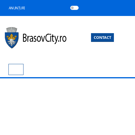
ANUNȚURI
CONTACT