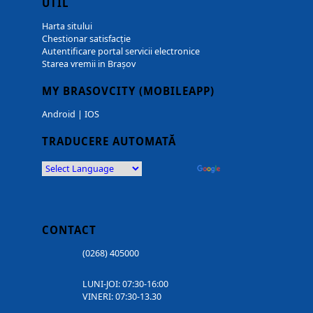
UTIL
Harta sitului
Chestionar satisfacție
Autentificare portal servicii electronice
Starea vremii in Brașov
MY BRASOVCITY (MOBILEAPP)
Android
|
IOS
TRADUCERE AUTOMATĂ
Powered by
Translate
CONTACT
(0268) 405000
LUNI-JOI: 07:30-16:00
VINERI: 07:30-13.30