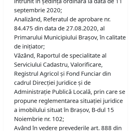
întrunit în ședință ordinară la data de 11
septembrie 2020;
Analizând, Referatul de aprobare nr.
84.475 din data de 27.08.2020, al
Primarului Municipiului Brașov, în calitate
de inițiator;
Văzând, Raportul de specialitate al
Serviciului Cadastru, Valorificare,
Registrul Agricol şi Fond Funciar din
cadrul Direcţiei Juridice şi de
Administraţie Publică Locală, prin care se
propune reglementarea situației juridice
a imobilului situat în Brașov, B-dul 15
Noiembrie nr. 102;
Având în vedere prevederile art. 888 din