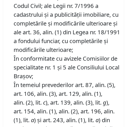
Codul Civil; ale Legii nr. 7/1996 a
cadastrului și a publicității imobiliare, cu
completările și modificările ulterioare și
ale art. 36, alin. (1) din Legea nr. 18/1991
a fondului funciar, cu completările și
modificările ulterioare;
În conformitate cu avizele Comisiilor de
specialitate nr. 1 și 5 ale Consiliului Local
Brașov;
În temeiul prevederilor art. 87, alin. (5),
art. 106, alin. (3), art. 129, alin. (1),
alin. (2), lit.
c
), art. 139, alin. (3), lit.
g
),
art. 154, alin. (1), alin. (2), art. 196, alin.
(1), lit.
a
) și art. 243, alin. (1), lit.
a
) din