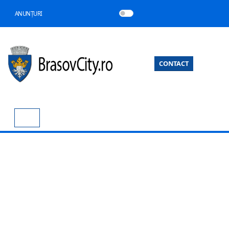
ANUNȚURI
CONTACT