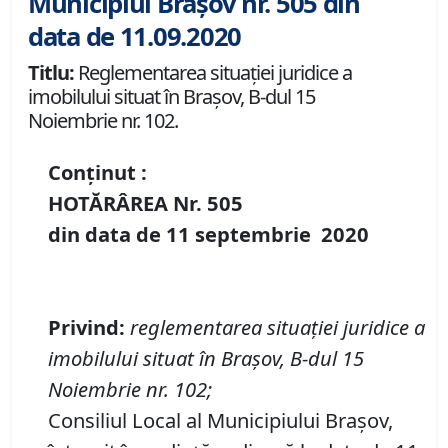
Municipiul Brașov nr. 505 din
data de 11.09.2020
Titlu:
Reglementarea situației juridice a
imobilului situat în Brașov, B-dul 15
Noiembrie nr. 102.
Conținut :
HOTĂRÂREA Nr.
505
din data de
11 septembrie
20
20
Privind
:
reglementarea situației juridice a
imobilului situat în Brașov, B-dul 15
Noiembrie nr. 102;
Consiliul Local al Municipiului Brașov,