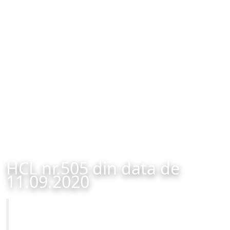
HCL nr.505 din data de
11.09.2020
Primăria Municipiului Brașov
HCL nr.505 din data de 11.09.2020