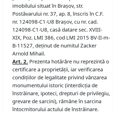
imobilului situat în Braşov, str.
Postăvarului nr. 37, ap. 8, înscris în C.F.
nr. 124098-C1-U8 Braşov, cu nr. cad.
124098-C1-U8, casă datare sec. XVIII-
XIX, Poz. LMI 386, cod LMI 2015 BV-II-m-
B-11527, deţinut de numitul Zacker
Arnold Mihail.
Art.
2
.
Prezenta hotărâre nu reprezintă o
certificare a proprietăţii, iar verificarea
condiţiilor de legalitate privind vânzarea
monumentului istoric (interdicţia de
înstrăinare, ipoteci, drepturi de privilegiu,
grevare de sarcini), rămâne în sarcina
întocmitorului actului de înstrăinare.