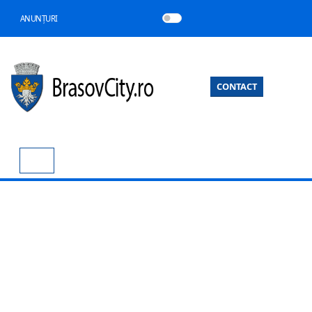
ANUNȚURI
CONTACT