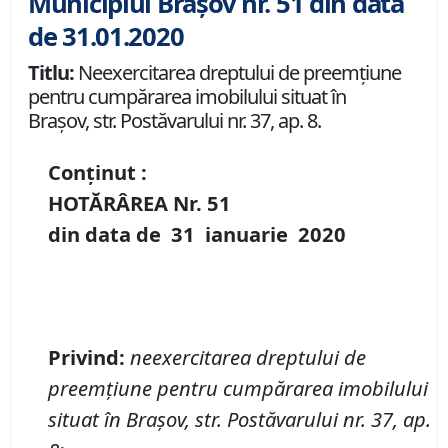
Municipiul Brașov nr. 51 din data
de 31.01.2020
Titlu:
Neexercitarea dreptului de preemţiune
pentru cumpărarea imobilului situat în
Braşov, str. Postăvarului nr. 37, ap. 8.
Conținut :
HOTĂRÂREA Nr.
51
din data de
31 ianuarie
20
20
Privind
:
neexercitarea dreptului de
preemţiune pentru cumpărarea imobilului
situat în Braşov,
str. Postăvarului nr. 37, ap.