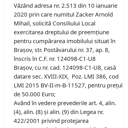
Văzând adresa nr. 2.513 din 10 ianuarie
2020 prin care numitul Zacker Arnold
Mihail, solicită Consiliului Local
exercitarea dreptului de preemţiune
pentru cumpărarea imobilului situat în
Braşov, str. Postăvarului nr. 37, ap. 8,
înscris în C.F. nr. 124098-C1-U8
Braşov, cu nr. cad. 124098-C1-U8, casă
datare sec. XVIII-XIX, Poz. LMI 386, cod
LMI 2015 BV-II-m-B-11527, pentru preţul
de 50.000 Euro;
Având în vedere prevederile art. 4, alin.
(4), alin. (8) şi alin. (9) din Legea nr.
422/2001 privind protejarea