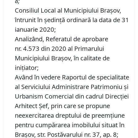
8
;
Consiliul Local al Municipiului Brașov,
întrunit în ședință ordinară la data de 31
ianuarie 2020;
Analizând, Referatul de aprobare
nr. 4.573 din 2020 al Primarului
Municipiului Braşov, în calitate de
inițiator;
Având în vedere Raportul de specialitate
al Serviciului Administrare Patrimoniu şi
Urbanism Comercial din cadrul Direcției
Arhitect Șef, prin care se propune
neexercitarea dreptului de preemţiune
pentru cumpărarea imobilului situat în
Braşov, str. Postăvarului nr. 37, ap. 8;