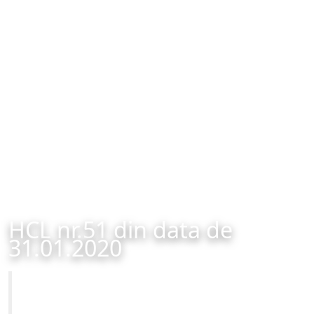
HCL nr.51 din data de
31.01.2020
Primăria Municipiului Brașov
HCL nr.51 din data de 31.01.2020