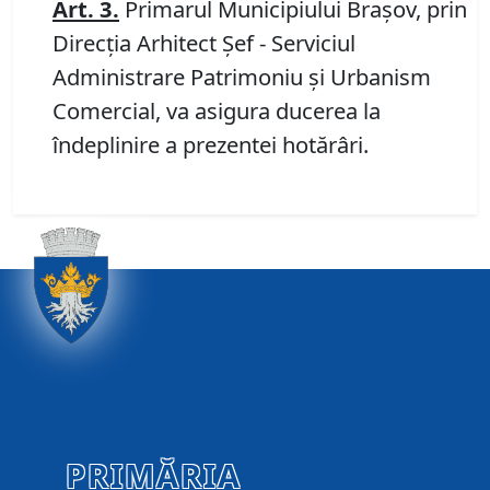
Art.
3
.
Primarul Municipiului Braşov, prin
Direcția Arhitect Șef - Serviciul
Administrare Patrimoniu şi Urbanism
Comercial, va asigura ducerea la
îndeplinire a prezentei hotărâri.
PRIMĂRIA