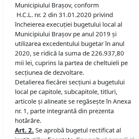
Municipiului Brașov, conform
H.C.L. nr. 2 din 31.01.2020 privind
încheierea execuției bugetului local al
Municipiului Brașov pe anul 2019 și
utilizarea excedentului bugetar în anul
2020, se ridică la suma de 226.937,80
mii lei, cuprins la partea de cheltuieli pe
secțiunea de dezvoltare.
Detalierea fiecărei secțiuni a bugetului
local pe capitole, subcapitole, titluri,
articole şi alineate se regăsește în Anexa
nr. 1, parte integrantă din prezenta
hotărâre.
Art.
2
.
Se aprobă bugetul rectificat al