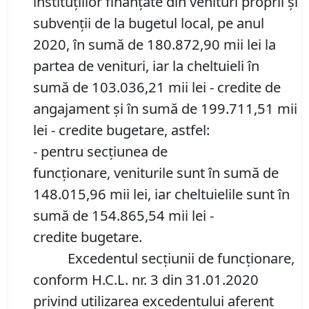
instituţiilor finanţate din venituri proprii şi
subvenţii de la bugetul local, pe anul
2020, în sumă de 180.872,90 mii lei la
partea de venituri, iar la cheltuieli în
sumă de 103.036,21 mii lei - credite de
angajament și în sumă de 199.711,51 mii
lei - credite bugetare, astfel:
- pentru secţiunea de
funcţionare, veniturile sunt în sumă de
148.015,96 mii lei, iar cheltuielile sunt în
sumă de 154.865,54 mii lei -
credite bugetare.
Excedentul secţiunii de funcţionare,
conform H.C.L. nr. 3 din 31.01.2020
privind utilizarea excedentului aferent