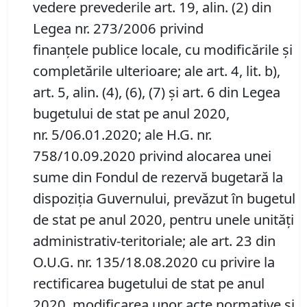
vedere prevederile art. 19, alin. (2) din
Legea nr. 273/2006 privind
finanțele publice locale, cu modificările și
completările ulterioare; ale art. 4, lit. b),
art. 5, alin. (4), (6), (7) și art. 6 din Legea
bugetului de stat pe anul 2020,
nr. 5/06.01.2020; ale H.G. nr.
758/10.09.2020 privind alocarea unei
sume din Fondul de rezervă bugetară la
dispoziția Guvernului, prevăzut în bugetul
de stat pe anul 2020, pentru unele unități
administrativ-teritoriale; ale art. 23 din
O.U.G. nr. 135/18.08.2020 cu privire la
rectificarea bugetului de stat pe anul
2020, modificarea unor acte normative și