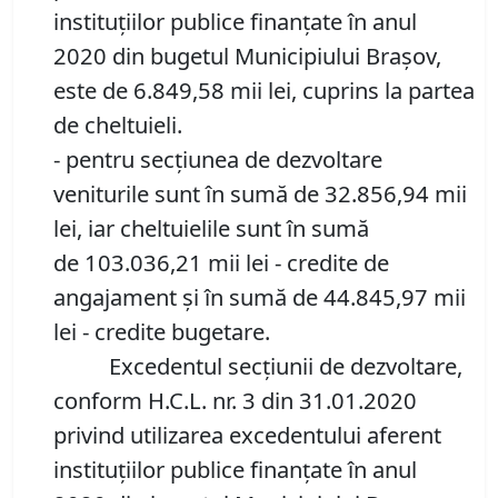
instituţiilor publice finanţate în anul
2020 din bugetul Municipiului Braşov,
este de 6.849,58 mii lei, cuprins la partea
de cheltuieli.
- pentru secţiunea de dezvoltare
veniturile sunt în sumă de 32.856,94 mii
lei, iar cheltuielile sunt în sumă
de 103.036,21 mii lei - credite de
angajament și în sumă de 44.845,97 mii
lei - credite bugetare.
Excedentul secţiunii de dezvoltare,
conform H.C.L. nr. 3 din 31.01.2020
privind utilizarea excedentului aferent
instituţiilor publice finanţate în anul