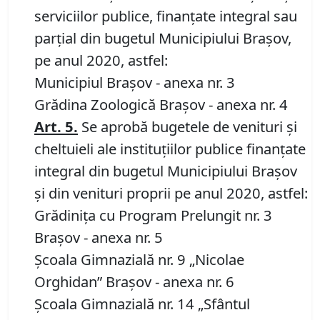
serviciilor publice, finanţate integral sau
parţial din bugetul Municipiului Braşov,
pe anul 2020, astfel:
Municipiul Braşov - anexa nr. 3
Grădina Zoologică Braşov - anexa nr. 4
Art.
5.
Se aprobă bugetele de venituri şi
cheltuieli ale instituţiilor publice finanţate
integral din bugetul Municipiului Braşov
și din venituri proprii pe anul 2020, astfel:
Grădiniţa cu Program Prelungit nr. 3
Braşov - anexa nr. 5
Şcoala Gimnazială nr. 9 „Nicolae
Orghidan” Braşov - anexa nr. 6
Şcoala Gimnazială nr. 14 „Sfântul