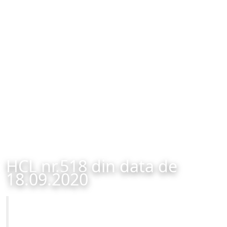
HCL nr.518 din data de
18.09.2020
Primăria Municipiului Brașov
HCL nr.518 din data de 18.09.2020