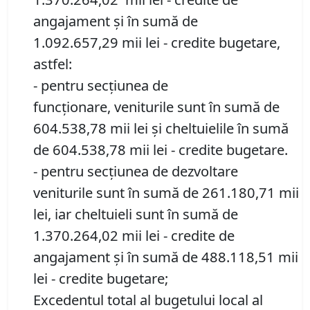
angajament și în sumă de
1.092.657,29 mii lei - credite bugetare,
astfel:
- pentru secțiunea de
funcționare, veniturile sunt în sumă de
604.538,78 mii lei și cheltuielile în sumă
de 604.538,78 mii lei - credite bugetare.
- pentru secțiunea de dezvoltare
veniturile sunt în sumă de 261.180,71 mii
lei, iar cheltuieli sunt în sumă de
1.370.264,02 mii lei - credite de
angajament și în sumă de 488.118,51 mii
lei - credite bugetare;
Excedentul total al bugetului local al