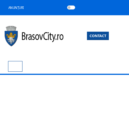
ANUNȚURI
CONTACT