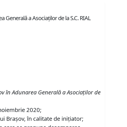
 Generală a Asociaţilor de la S.C. RIAL
şov în Adunarea Generală a Asociaţilor de
3 noiembrie 2020;
Brașov, în calitate de inițiator;