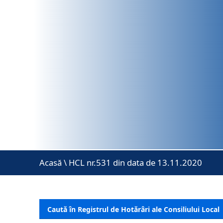
Acasă
\
HCL nr.531 din data de 13.11.2020
Caută în Registrul de Hotărâri ale Consiliului Local