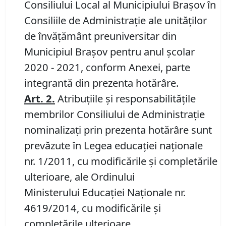
Consiliului Local al Municipiului Braşov în
Consiliile de Administraţie ale unităţilor
de învăţământ preuniversitar din
Municipiul Braşov pentru anul şcolar
2020 - 2021, conform Anexei, parte
integrantă din prezenta hotărâre.
Art.
2
.
Atribuţiile şi responsabilităţile
membrilor Consiliului de Administraţie
nominalizaţi prin prezenta hotărâre sunt
prevăzute în Legea educaţiei naţionale
nr. 1/2011, cu modificările şi completările
ulterioare, ale Ordinului
Ministerului Educaţiei Naţionale nr.
4619/2014, cu modificările şi
completările ulterioare