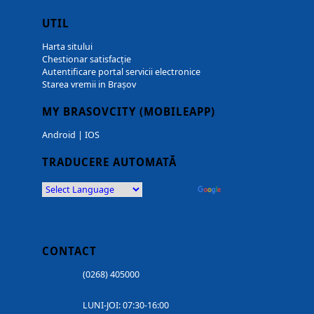
UTIL
Harta sitului
Chestionar satisfacție
Autentificare portal servicii electronice
Starea vremii in Brașov
MY BRASOVCITY (MOBILEAPP)
Android
|
IOS
TRADUCERE AUTOMATĂ
Powered by
Translate
CONTACT
(0268) 405000
LUNI-JOI: 07:30-16:00