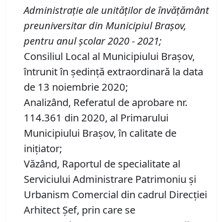
Administraţie ale unităţilor de învăţământ
preuniversitar din Municipiul Braşov,
pentru anul şcolar 20
20
-
202
1
;
Consiliul Local al Municipiului Brașov,
întrunit în ședință extraordinară la data
de 13 noiembrie 2020;
Analizând, Referatul de aprobare nr.
114.361 din 2020, al Primarului
Municipiului Brașov, în calitate de
inițiator;
Văzând, Raportul de specialitate al
Serviciului Administrare Patrimoniu şi
Urbanism Comercial din cadrul Direcției
Arhitect Șef, prin care se