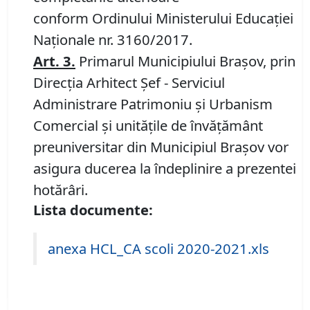
conform Ordinului Ministerului Educaţiei
Naţionale nr. 3160/2017.
Art.
3
.
Primarul Municipiului Braşov, prin
Direcția Arhitect Șef - Serviciul
Administrare Patrimoniu şi Urbanism
Comercial şi unităţile de învăţământ
preuniversitar din Municipiul Braşov vor
asigura ducerea la îndeplinire a prezentei
hotărâri.
Lista documente:
anexa HCL_CA scoli 2020-2021.xls