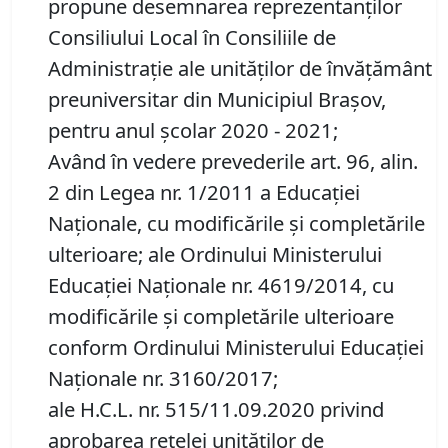
propune desemnarea reprezentanţilor
Consiliului Local în Consiliile de
Administraţie ale unităţilor de învăţământ
preuniversitar din Municipiul Braşov,
pentru anul şcolar 2020 - 2021;
Având în vedere prevederile art. 96, alin.
2 din Legea nr. 1/2011 a Educaţiei
Naţionale, cu modificările şi completările
ulterioare; ale Ordinului Ministerului
Educaţiei Naţionale nr. 4619/2014, cu
modificările şi completările ulterioare
conform Ordinului Ministerului Educaţiei
Naţionale nr. 3160/2017;
ale H.C.L. nr. 515/11.09.2020 privind
aprobarea reţelei unităţilor de