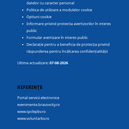
datelor cu caracter personal
Politica de utilizare a modulelor cookie
Optiuni cookie
Informare privind protectia avertizorilor în interes
public
Formular avertizare în interes public
Declarație pentru a beneficia de protecția privind
răspunderea pentru încălcarea confidențialității
Ultima actualizare:
07-08-2026
REFERINȚE
Portal servicii electronice
evenimente.brasovcity.ro
www.spclepbv.ro
www.voluntarbv.ro