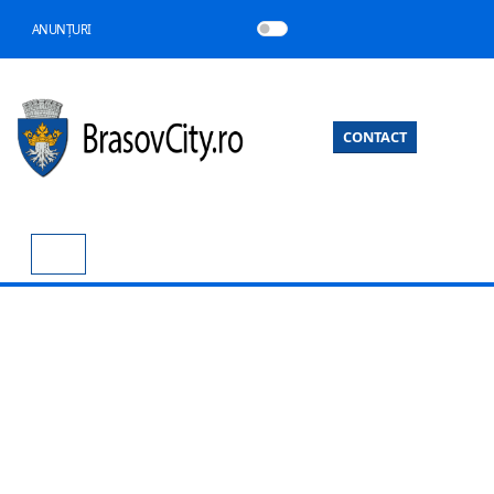
ANUNȚURI
CONTACT