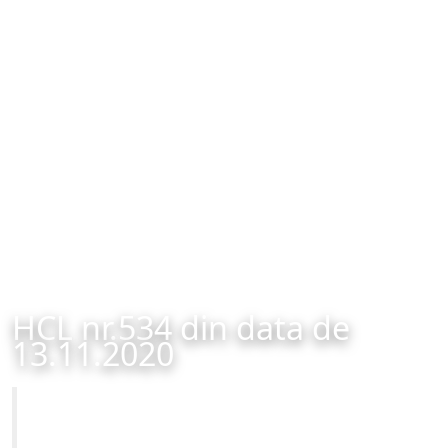
HCL nr.534 din data de
13.11.2020
Primăria Municipiului Brașov
HCL nr.534 din data de 13.11.2020