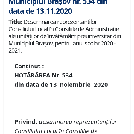
Municipiul Brașov nr. 534 din
data de 13.11.2020
Titlu:
Desemnarea reprezentanţilor
Consiliului Local în Consiliile de Administraţie
ale unităţilor de învăţământ preuniversitar din
Municipiul Braşov, pentru anul şcolar 2020 -
2021.
Conținut :
HOTĂRÂREA Nr.
534
din data de
13 noiembrie
20
20
Privind
:
d
esemnarea reprezentanţilor
Consiliului Local în Consiliile de