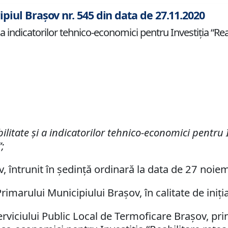
ipiul Brașov nr. 545 din data de 27.11.2020
 a indicatorilor tehnico-economici pentru Investiția “Rea
ilitate și a
indicatorilor tehnico-economici
pentru
”
;
v, întrunit în ședință ordinară la data de 27 noie
imarului Municipiului Brașov, în calitate de iniția
erviciului Public Local de Termoficare Braşov, pr