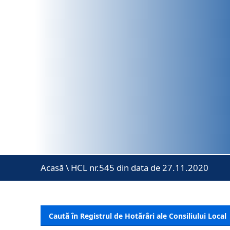
Acasă
\
HCL nr.545 din data de 27.11.2020
Caută în Registrul de Hotărâri ale Consiliului Local