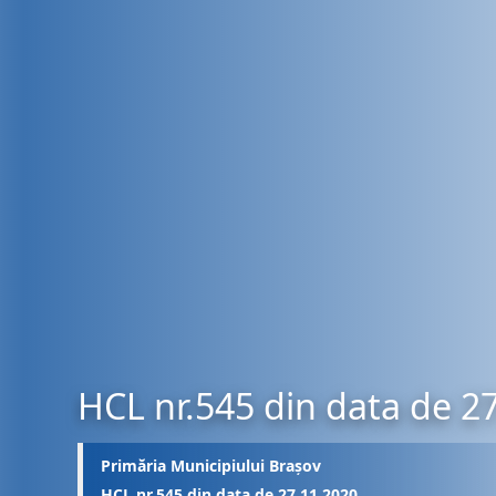
HCL nr.545 din data de 2
Primăria Municipiului Brașov
HCL nr.545 din data de 27.11.2020