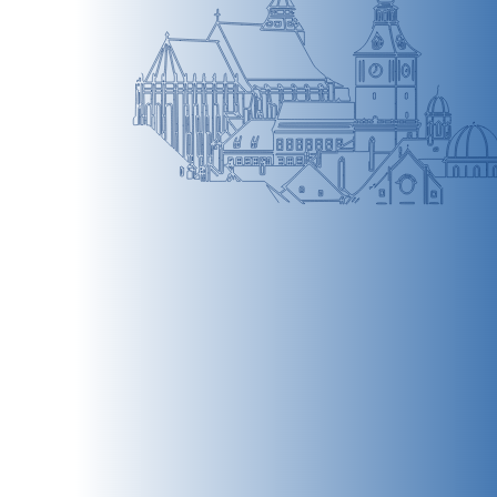
BRAȘOV