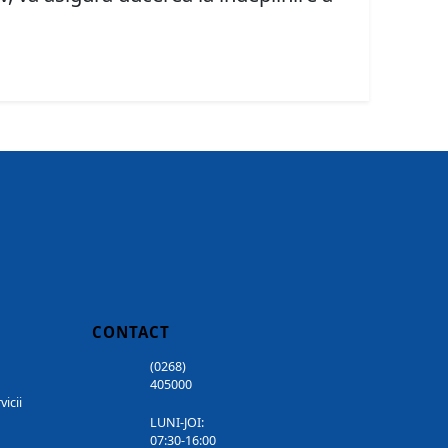
CONTACT
(0268)
405000
vicii
LUNI-JOI:
07:30-16:00