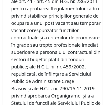
ale art. 41 - art. 45 din H.G. nr. 286/2011
pentru aprobarea Regulamentului-cadru
privind stabilirea principiilor generale de
ocupare a unui post vacant sau temporar
vacant corespunzător funcțiilor
contractuale și a criteriilor de promovare
în grade sau trepte profesionale imediat
superioare a personalului contractual din
sectorul bugetar plătit din fonduri
publice; ale H.C.L. nr. nr. 459/2002,
republicată, de înființare a Serviciului
Public de Administrare Creșe
Brașov și ale H.C.L. nr. 790/15.11.2019
privind aprobarea Organigramei și a a
Statului de funcții ale Serviciului Public de