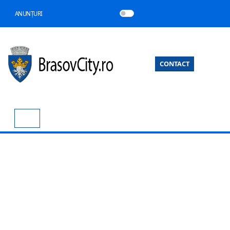
ANUNȚURI
CONTACT