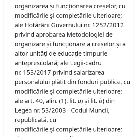
organizarea și funcționarea creșelor, cu
modificările și completările ulterioare;
ale Hotărârii Guvernului nr. 1252/2012
privind aprobarea Metodologiei de
organizare și funcționare a creșelor și a
altor unități de educație timpurie
antepreșcolară; ale Legii-cadru
nr. 153/2017 privind salarizarea
personalului plătit din fonduri publice, cu
modificările și completările ulterioare;
ale art. 40, alin. (1), lit.
a
) și lit.
b
) din
Legea nr. 53/2003 - Codul Muncii,
republicată, cu
modificările și completările ulterioare;