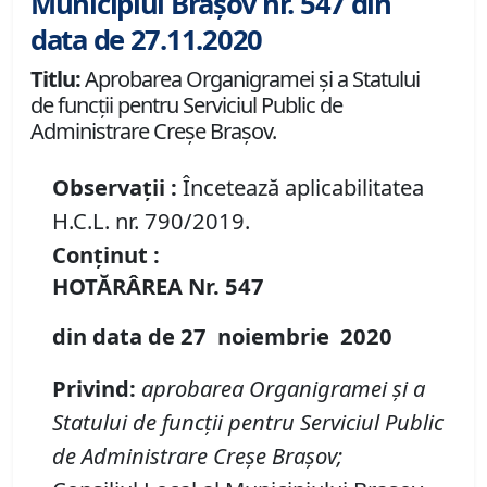
Municipiul Brașov nr. 547 din
data de 27.11.2020
Titlu:
Aprobarea Organigramei și a Statului
de funcții pentru Serviciul Public de
Administrare Creșe Brașov.
Observații :
Încetează aplicabilitatea
H.C.L. nr. 790/2019.
Conținut :
HOTĂRÂREA
Nr.
547
din data de
27 noiembrie
20
20
Privind
:
aprobarea Organigramei
și
a
Statului de func
ț
ii pentru Serviciul Public
de Administrare
Creșe Brașov;