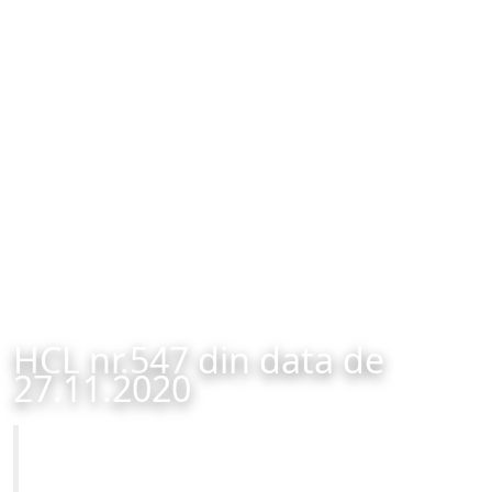
HCL nr.547 din data de
27.11.2020
Primăria Municipiului Brașov
HCL nr.547 din data de 27.11.2020