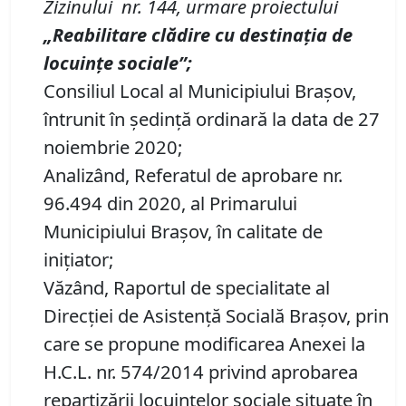
Zizinului
nr. 144, urmare proiectului
„
Reabilitare clădire cu destinaţia de
locuinţe sociale”;
Consiliul Local al Municipiului Brașov,
întrunit în ședință ordinară la data de 27
noiembrie 2020;
Analizând, Referatul de aprobare nr.
96.494 din 2020, al Primarului
Municipiului Braşov, în calitate de
iniţiator;
Văzând, Raportul de specialitate al
Direcției de Asistență Socială Brașov, prin
care se propune modificarea Anexei la
H.C.L. nr. 574/2014 privind aprobarea
repartizării locuinţelor sociale situate în