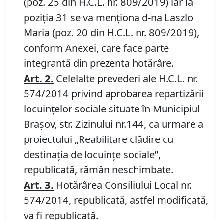
(poz. 25 din H.C.L. nr. 809/2019) iar la
poziţia 31 se va menţiona d-na Laszlo
Maria (poz. 20 din H.C.L. nr. 809/2019),
conform Anexei, care face parte
integrantă din prezenta hotărâre.
Art. 2.
Celelalte prevederi ale H.C.L. nr.
574/2014 privind aprobarea repartizării
locuinţelor sociale situate în Municipiul
Braşov, str. Zizinului nr.144, ca urmare a
proiectului „Reabilitare clădire cu
destinaţia de locuinţe sociale”,
republicată, rămân neschimbate.
Art. 3.
Hotărârea Consiliului Local nr.
574/2014, republicată, astfel modificată,
va fi republicată.