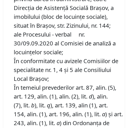
Direcția de Asistenţă Socială Brașov, a
imobilului (bloc de locuinţe sociale),
situat în Brașov, str. Zizinului, nr. 144;
ale Procesului - verbal nr.
30/09.09.2020 al Comisiei de analiză a
locuințelor sociale;
În conformitate cu avizele Comisiilor de
specialitate nr. 1, 4 și 5 ale Consiliului
Local Brașov;
În temeiul prevederilor art. 87, alin. (5),
art. 129, alin. (1), alin. (2), lit.
d
), alin.
(7), lit.
b
), lit.
q
), art. 139, alin (1), art.
154, alin. (1), art. 196, alin. (1), lit.
a
) și art.
243, alin. (1), lit.
a
) din Ordonanța de