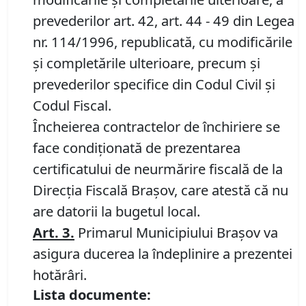
prevederilor art. 42, art. 44 - 49 din Legea
nr. 114/1996, republicată, cu modificările
şi completările ulterioare, precum şi
prevederilor specifice din Codul Civil şi
Codul Fiscal.
Încheierea contractelor de închiriere se
face condiţionată de prezentarea
certificatului de neurmărire fiscală de la
Direcţia Fiscală Braşov, care atestă că nu
are datorii la bugetul local.
Art. 3.
Primarul Municipiului Braşov va
asigura ducerea la îndeplinire a prezentei
hotărâri.
Lista documente: