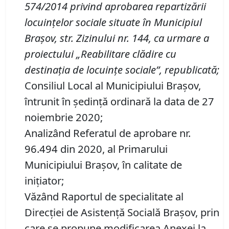
574/2014 privind aprobarea repartizării
locuinţelor sociale situate în Municipiul
Braşov, str. Zizinului nr.
144, ca urmare a
proiectului „Reabilitare clădire cu
destinaţia de locuinţe sociale”, republicată
;
Consiliul Local al Municipiului Brașov,
întrunit în ședință ordinară la data de 27
noiembrie 2020;
Analizând Referatul de aprobare nr.
96.494 din 2020, al Primarului
Municipiului Braşov, în calitate de
iniţiator;
Văzând Raportul de specialitate al
Direcției de Asistență Socială Brașov, prin
care se propune modificarea Anexei la