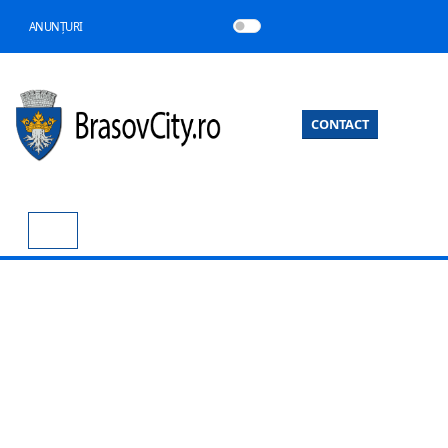
ANUNȚURI
CONTACT