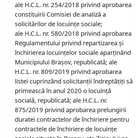
ale H.C.L. nr. 254/2018 privind aprobarea
constituirii Comisiei de analiză a
solicitărilor de locuinţe sociale;
ale H.C.L. nr. 580/2018 privind aprobarea
Regulamentului privind repartizarea şi
închirierea locuinţelor sociale aparţinând
Municipiului Braşov, republicată; ale
H.C.L. nr. 809/2019 privind aprobarea
listei cuprinzând solicitanții îndreptățiți să
primească în anul 2020 o locuință
socială, republicată; ale H.C.L. nr.
875/2019 privind aprobarea prelungirii
duratei contractelor de închiriere pentru
contractele de închiriere de locuințe