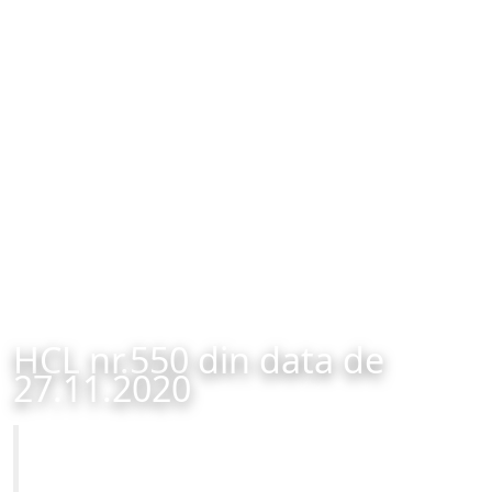
HCL nr.550 din data de
27.11.2020
Primăria Municipiului Brașov
HCL nr.550 din data de 27.11.2020