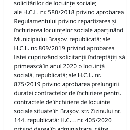
solicitărilor de locuinţe sociale;
ale H.C.L. nr. 580/2018 privind aprobarea
Regulamentului privind repartizarea şi
închirierea locuinţelor sociale aparţinând
Municipiului Braşov, republicată; ale
H.C.L. nr. 809/2019 privind aprobarea
listei cuprinzând solicitanții îndreptățiți să
primească în anul 2020 o locuință
socială, republicată; ale H.C.L. nr.
875/2019 privind aprobarea prelungirii
duratei contractelor de închiriere pentru
contractele de închiriere de locuințe
sociale situate în Brașov, str. Zizinului nr.
144, republicată; H.C.L. nr. 405/2020
privind darea în administrare, către