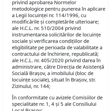
privind aprobarea Normelor
metodologice pentru punerea în aplicare
a Legii locuinţei nr. 114/1996, cu
modificările şi completările ulterioare;
ale H.C.L. nr. 510/2004 privind
instrumentarea solicitărilor de locuinţe
sociale şi verificarea condiţiilor de
eligibilitate pe perioada de valabilitate a
contractului de închiriere, republicată;
ale H.C.L. nr. 405/2020 privind darea în
administrare, către Direcția de Asistenţă
Socială Brașov, a imobilului (bloc de
locuinţe sociale), situat în Brașov, str.
Zizinului, nr. 144;
În conformitate cu avizele Comisiilor de
specialitate nr. 1, 4 și 5 ale Consiliului
Local Brașov;