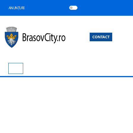
ANUNȚURI
CONTACT