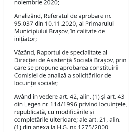
noiembrie 2020;
Analizând, Referatul de aprobare nr.
95.037 din 10.11.2020, al Primarului
Municipiului Brașov, în calitate de
inițiator;
Văzând, Raportul de specialitate al
Direcției de Asistență Socială Brașov, prin
care se propune aprobarea constituirii
Comisiei de analiză a solicitărilor de
locuinţe sociale;
Având în vedere art. 42, alin. (1) şi art. 43
din Legea nr. 114/1996 privind locuinţele,
republicată, cu modificările şi
completările ulterioare; ale art. 21, alin.
(1) din anexa la H.G. nr. 1275/2000