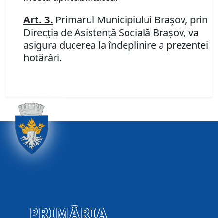
Art. 3
.
Primarul Municipiului Braşov, prin
Direcţia de Asistenţă Socială Braşov, va
asigura ducerea la îndeplinire a prezentei
hotărâri.
PRIMĂRIA