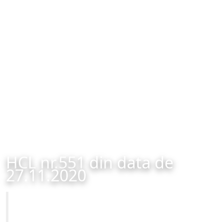
HCL nr.551 din data de
27.11.2020
Primăria Municipiului Brașov
HCL nr.551 din data de 27.11.2020