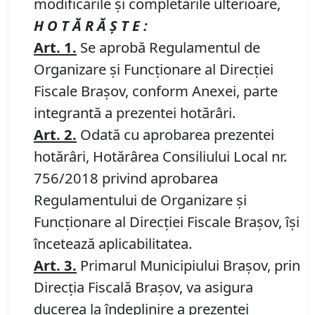
modificările și completările ulterioare,
H O T Ă R Ă Ş T E :
Art. 1
.
Se aprobă Regulamentul de
Organizare și Funcționare al Direcției
Fiscale Brașov, conform Anexei, parte
integrantă a prezentei hotărâri.
Art. 2
.
Odată cu aprobarea prezentei
hotărâri, Hotărârea Consiliului Local nr.
756/2018 privind aprobarea
Regulamentului de Organizare și
Funcționare al Direcției Fiscale Brașov, își
încetează aplicabilitatea.
Art. 3
.
Primarul Municipiului Braşov, prin
Direcţia Fiscală Braşov, va asigura
ducerea la îndeplinire a prezentei