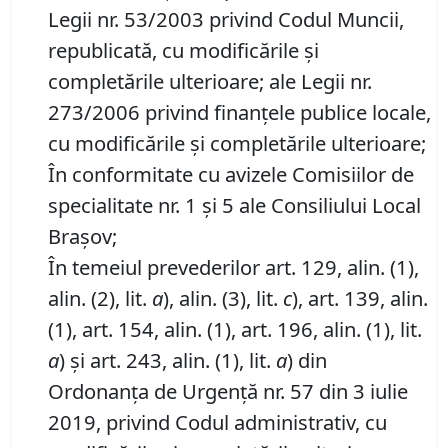
Legii nr. 53/2003 privind Codul Muncii,
republicată, cu modificările şi
completările ulterioare; ale Legii nr.
273/2006 privind finanţele publice locale,
cu modificările şi completările ulterioare;
În conformitate cu avizele Comisiilor de
specialitate nr. 1 și 5 ale Consiliului Local
Brașov;
În temeiul prevederilor art. 129, alin. (1),
alin. (2), lit.
a
), alin. (3), lit.
c
), art. 139, alin.
(1), art. 154, alin. (1), art. 196, alin. (1), lit.
a
) și art. 243, alin. (1), lit.
a
) din
Ordonanța de Urgență nr. 57 din 3 iulie
2019, privind Codul administrativ, cu