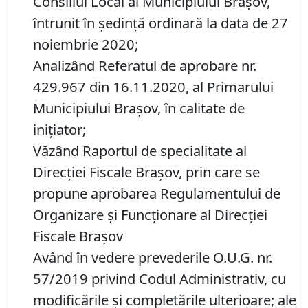
Consiliul Local al Municipiului Brașov,
întrunit în ședință ordinară la data de 27
noiembrie 2020;
Analizând Referatul de aprobare nr.
429.967 din 16.11.2020, al Primarului
Municipiului Braşov, în calitate de
inițiator;
Văzând Raportul de specialitate al
Direcţiei Fiscale Braşov, prin care se
propune aprobarea Regulamentului de
Organizare și Funcționare al Direcției
Fiscale Brașov
Având în vedere prevederile O.U.G. nr.
57/2019 privind Codul Administrativ, cu
modificările şi completările ulterioare; ale