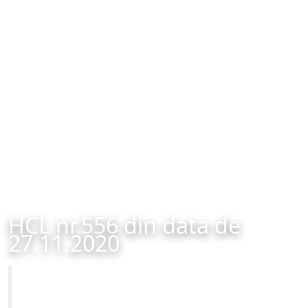
HCL nr.556 din data de
27.11.2020
Primăria Municipiului Brașov
HCL nr.556 din data de 27.11.2020