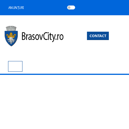
ANUNȚURI
CONTACT