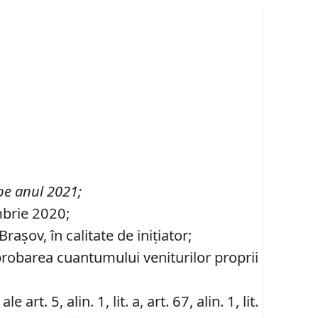
 pe anul 2021
;
mbrie 2020;
așov, în calitate de inițiator;
probarea cuantumului veniturilor proprii
. 5, alin. 1, lit. a, art. 67, alin. 1, lit.