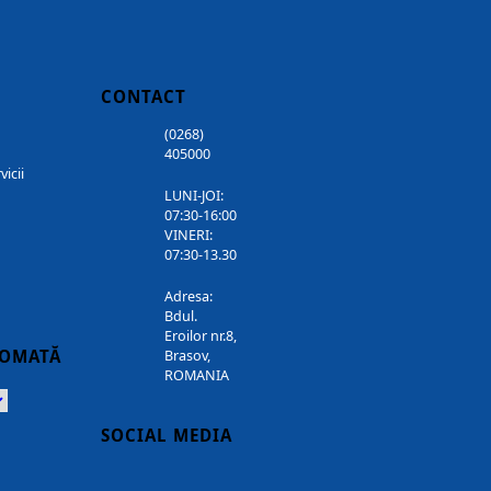
CONTACT
(0268)
405000
vicii
LUNI-JOI:
07:30-16:00
VINERI:
07:30-13.30
Adresa:
Bdul.
Eroilor nr.8,
TOMATĂ
Brasov,
ROMANIA
Powered
SOCIAL MEDIA