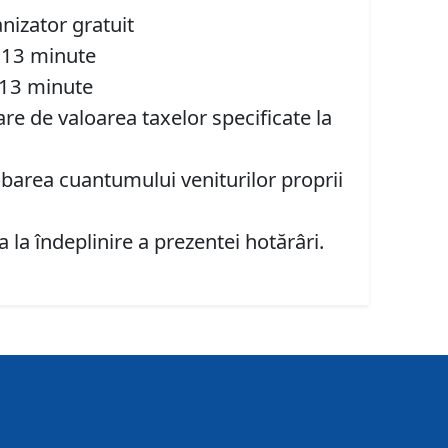
nizator gratuit
3 minute
 minute
re de valoarea taxelor specificate la
barea cuantumului veniturilor proprii
la îndeplinire a prezentei hotărâri.