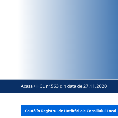
Acasă
\
HCL nr.563 din data de 27.11.2020
Caută în Registrul de Hotărâri ale Consiliului Local