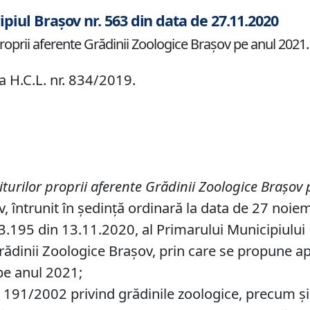
ipiul Brașov nr. 563 din data de 27.11.2020
oprii aferente Grădinii Zoologice Braşov pe anul 2021.
a H.C.L. nr. 834/2019.
turilor proprii aferente Grădinii Zoologice Braşov
v, întrunit în ședință ordinară la data de 27 noie
.195 din 13.11.2020, al Primarului Municipiului Br
rădinii Zoologice Braşov, prin care se propune a
pe anul 2021;
91/2002 privind grădinile zoologice, precum şi ale art