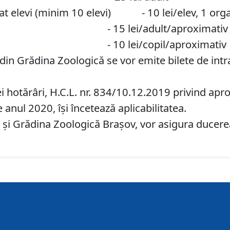
zat elevi (minim 10 elevi) - 10 lei/elev, 1 orga
ual - 15 lei/adult/aproximativ 1
ual - 10 lei/copil/aproximativ 13
din Grădina Zoologică se vor emite bilete de intra
hotărâri, H.C.L. nr. 834/10.12.2019 privind apro
anul 2020, îşi încetează aplicabilitatea.
şi Grădina Zoologică Braşov, vor asigura ducerea 