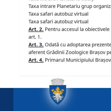
Taxa intrare Planetariu grup organi
Taxa safari autobuz virt
Taxa safari autobuz virt
Art. 2.
Pentru accesul la obiectivele 
art. 1.
Art. 3.
Odată cu adoptarea prezentei 
aferent Grădinii Zoologice Braşov pe 
Art. 4.
Primarul Municipiului Braşov 