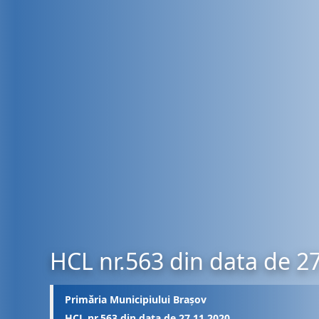
HCL nr.563 din data de 2
Primăria Municipiului Brașov
HCL nr.563 din data de 27.11.2020