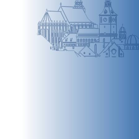
BRAȘOV