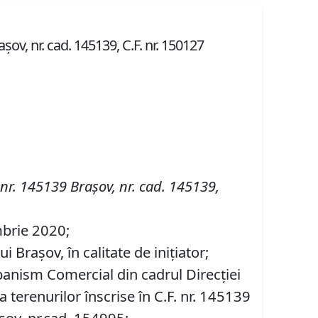
șov, nr. cad. 145139, C.F. nr. 150127
nr. 145139 Brașov
,
nr. cad. 145139,
mbrie 2020;
Brașov, în calitate de inițiator;
banism Comercial din cadrul Direcției
 terenurilor înscrise în C.F. nr. 145139