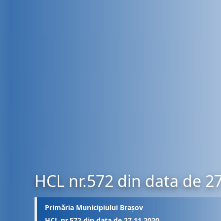
HCL nr.572 din data de 2
Primăria Municipiului Brașov
HCL nr.572 din data de 27.11.2020