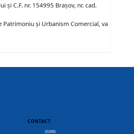
i și C.F. nr. 154995 Brașov, nr. cad.
are Patrimoniu şi Urbanism Comercial, va
CONTACT
(0268)