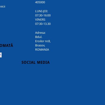
405000
vicii
LUNI-JOI:
07:30-16:00
VINERI:
07:30-13.30
Adresa:
Bdul.
Eroilor nr.8,
TOMATĂ
Brasov,
ROMANIA
Powered
SOCIAL MEDIA