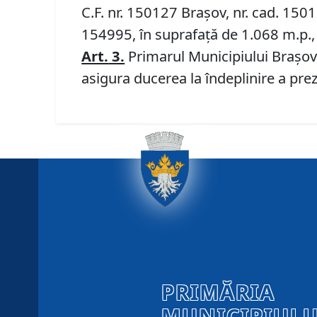
C.F. nr. 150127 Brașov, nr. cad. 1501
154995, în suprafață de 1.068 m.p., 
Art.
3.
Primarul Municipiului Braşov,
asigura ducerea la îndeplinire a prez
PRIMĂRIA
MUNICIPIULU