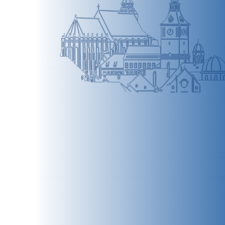
BRAȘOV