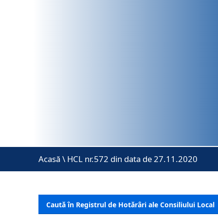
Acasă
\
HCL nr.572 din data de 27.11.2020
Caută în Registrul de Hotărâri ale Consiliului Local