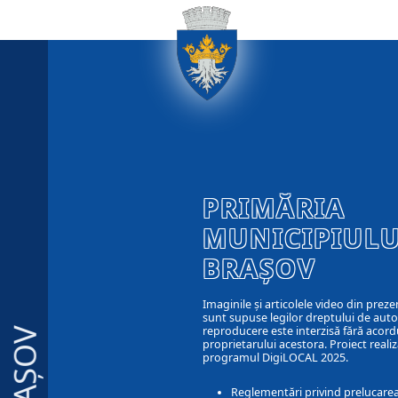
PRIMĂRIA
MUNICIPIULU
BRAȘOV
Imaginile și articolele video din preze
sunt supuse legilor dreptului de autor
reproducere este interzisă fără acord
BRAȘOV
proprietarului acestora. Proiect realiz
programul DigiLOCAL 2025.
Reglementări privind prelucarea