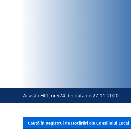
Acasă
\
HCL nr.574 din data de 27.11.2020
Caută în Registrul de Hotărâri ale Consiliului Local