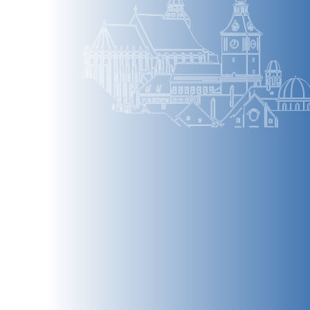
BRAȘOV