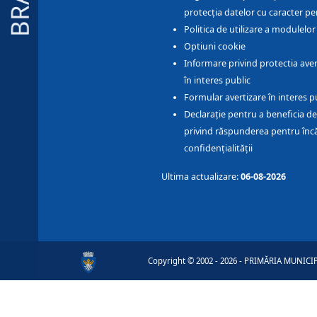
protecția datelor cu caracter pe
Politica de utilizare a modulelo
Optiuni cookie
Informare privind protectia aver
în interes public
Formular avertizare în interes p
Declarație pentru a beneficia de
privind răspunderea pentru înc
confidențialității
Ultima actualizare:
06-08-2026
Copyright © 2002 - 2026 - PRIMĂRIA MUNICIPI