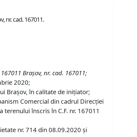
v, nr. cad. 167011.
 167011 Brașov
,
nr. cad. 167011;
mbrie 2020;
Brașov, în calitate de inițiator;
banism Comercial din cadrul Direcției
 terenului înscris în C.F. nr. 167011
ietate nr. 714 din 08.09.2020 și