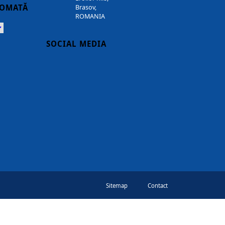
TOMATĂ
Brasov,
ROMANIA
Powered
SOCIAL MEDIA
Sitemap
Contact