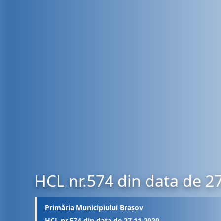
HCL nr.574 din data de 2
Primăria Municipiului Brașov
HCL nr.574 din data de 27.11.2020