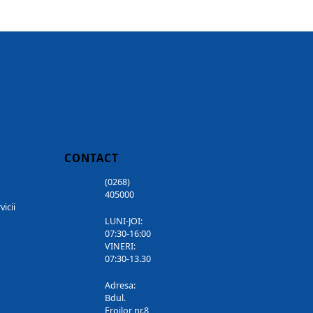
CONTACT
(0268)
405000
vicii
LUNI-JOI:
07:30-16:00
VINERI:
07:30-13.30
Adresa:
Bdul.
Eroilor nr.8,