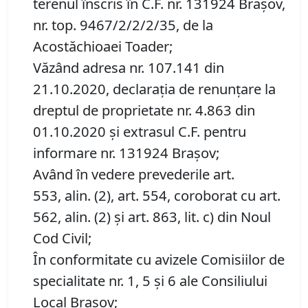
terenul înscris în C.F. nr. 131924 Brașov,
nr. top. 9467/2/2/2/35, de la
Acostăchioaei Toader;
Văzând adresa nr. 107.141 din
21.10.2020, declarația de renunțare la
dreptul de proprietate nr. 4.863 din
01.10.2020 și extrasul C.F. pentru
informare nr. 131924 Brașov;
Având în vedere prevederile art.
553, alin. (2), art. 554, coroborat cu art.
562, alin. (2) și art. 863, lit. c) din Noul
Cod Civil;
În conformitate cu avizele Comisiilor de
specialitate nr. 1, 5 și 6 ale Consiliului
Local Brașov;