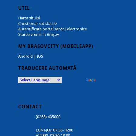
UTIL
Harta sitului
Chestionar satisfacție
Autentificare portal servicii electronice
Starea vremii in Brașov
MY BRASOVCITY (MOBILEAPP)
Android
|
IOS
TRADUCERE AUTOMATĂ
Powered by
Translate
CONTACT
(0268) 405000
LUNI-JOI: 07:30-16:00
VINERI: 07:30-13.30