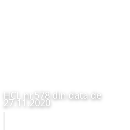
HCL nr.578 din data de
27.11.2020
Primăria Municipiului Brașov
HCL nr.578 din data de 27.11.2020