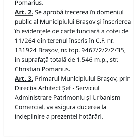
Pomarius.
Art. 2.
Se aprobă trecerea în domeniul
public al Municipiului Braşov şi înscrierea
în evidenţele de carte funciară a cotei de
11/264 din terenul înscris în C.F. nr.
131924 Brașov, nr. top. 9467/2/2/2/35,
în suprafață totală de 1.546 m.p., str.
Christian Pomarius.
Art.
3.
Primarul Municipiului Braşov, prin
Direcţia Arhitect Şef - Serviciul
Administrare Patrimoniu şi Urbanism
Comercial, va asigura ducerea la
îndeplinire a prezentei hotărâri.