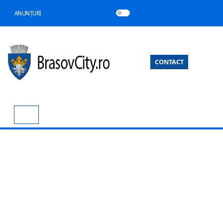
ANUNȚURI
CONTACT