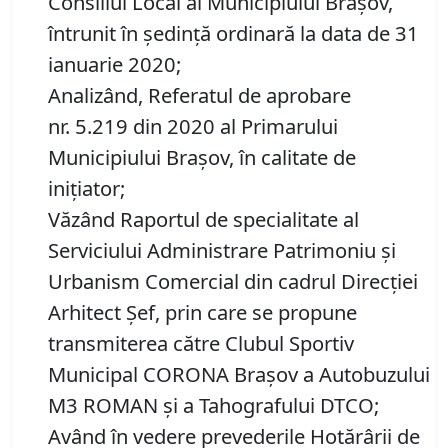
Consiliul Local al Municipiului Brașov,
întrunit în ședință ordinară la data de 31
ianuarie 2020;
Analizând, Referatul de aprobare
nr. 5.219 din 2020 al Primarului
Municipiului Braşov, în calitate de
inițiator;
Văzând Raportul de specialitate al
Serviciului Administrare Patrimoniu şi
Urbanism Comercial din cadrul Direcției
Arhitect Șef, prin care se propune
transmiterea către Clubul Sportiv
Municipal CORONA Braşov a Autobuzului
M3 ROMAN şi a Tahografului DTCO;
Având în vedere prevederile Hotărârii de