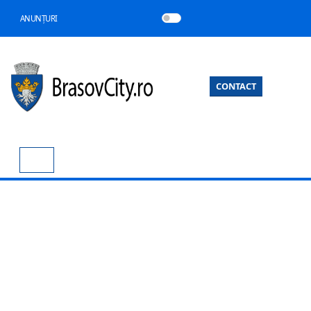
ANUNȚURI
CONTACT