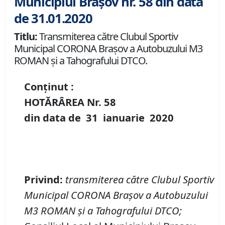
Municipiul Brașov nr. 58 din data
de 31.01.2020
Titlu:
Transmiterea către Clubul Sportiv
Municipal CORONA Braşov a Autobuzului M3
ROMAN şi a Tahografului DTCO.
Conținut :
HOTĂRÂREA Nr.
58
din data de
31 ianuarie
20
20
Privind
:
transmiterea către Clubul Sportiv
Municipal CORONA Braşov a Autobuzului
M3 ROMAN şi a Tahografului DTCO
;