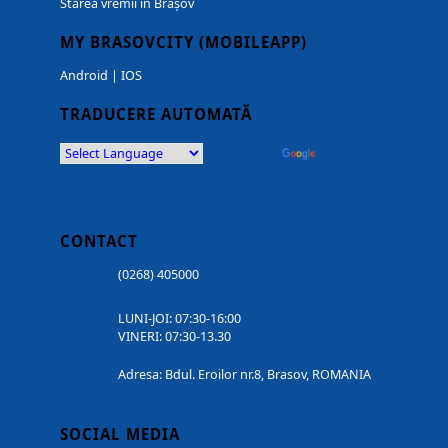
Starea vremii in Brașov
MY BRASOVCITY (MOBILEAPP)
Android
|
IOS
TRADUCERE AUTOMATĂ
Powered by
Translate
CONTACT
(0268) 405000
LUNI-JOI: 07:30-16:00
VINERI: 07:30-13.30
Adresa: Bdul. Eroilor nr.8, Brasov, ROMANIA
SOCIAL MEDIA