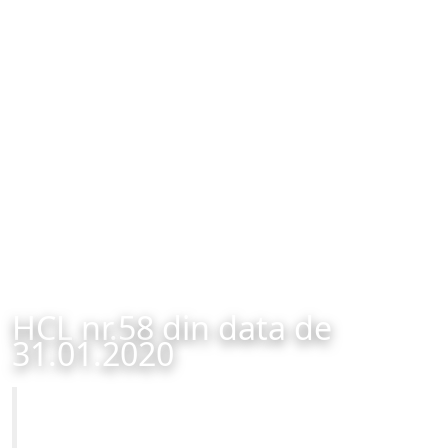
HCL nr.58 din data de
31.01.2020
Primăria Municipiului Brașov
HCL nr.58 din data de 31.01.2020