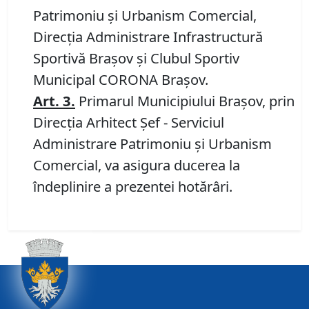
Patrimoniu şi Urbanism Comercial,
Direcţia Administrare Infrastructură
Sportivă Braşov şi Clubul Sportiv
Municipal CORONA Braşov.
Art.
3
.
Primarul Municipiului Braşov, prin
Direcția Arhitect Șef - Serviciul
Administrare Patrimoniu şi Urbanism
Comercial, va asigura ducerea la
îndeplinire a prezentei hotărâri.