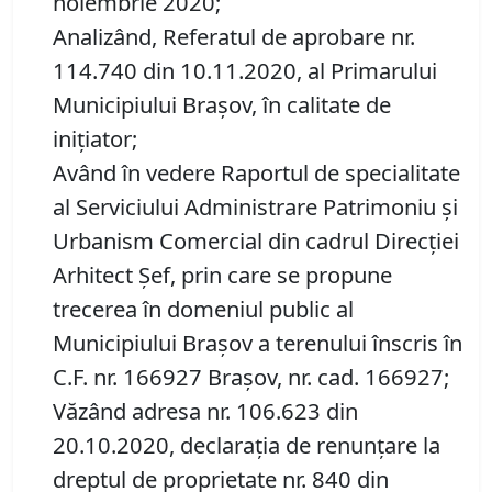
noiembrie 2020;
Analizând, Referatul de aprobare nr.
114.740 din 10.11.2020, al Primarului
Municipiului Brașov, în calitate de
inițiator;
Având în vedere Raportul de specialitate
al Serviciului Administrare Patrimoniu şi
Urbanism Comercial din cadrul Direcției
Arhitect Șef, prin care se propune
trecerea în domeniul public al
Municipiului Braşov a terenului înscris în
C.F. nr. 166927 Brașov, nr. cad. 166927;
Văzând adresa nr. 106.623 din
20.10.2020, declarația de renunțare la
dreptul de proprietate nr. 840 din