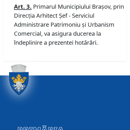
Art.
3.
Primarul Municipiului Braşov, prin
Direcţia Arhitect Şef - Serviciul
Administrare Patrimoniu şi Urbanism
Comercial, va asigura ducerea la
îndeplinire a prezentei hotărâri.