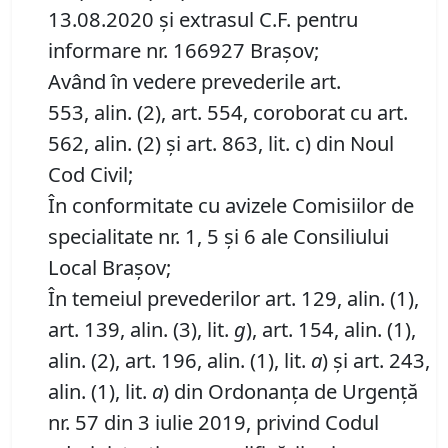
13.08.2020 și extrasul C.F. pentru
informare nr. 166927 Brașov;
Având în vedere prevederile art.
553, alin. (2), art. 554, coroborat cu art.
562, alin. (2) și art. 863, lit. c) din Noul
Cod Civil;
În conformitate cu avizele Comisiilor de
specialitate nr. 1, 5 și 6 ale Consiliului
Local Brașov;
În temeiul prevederilor art. 129, alin. (1),
art. 139, alin. (3), lit.
g
), art. 154, alin. (1),
alin. (2), art. 196, alin. (1), lit.
a
) și art. 243,
alin. (1), lit.
a
) din Ordonanța de Urgență
nr. 57 din 3 iulie 2019, privind Codul