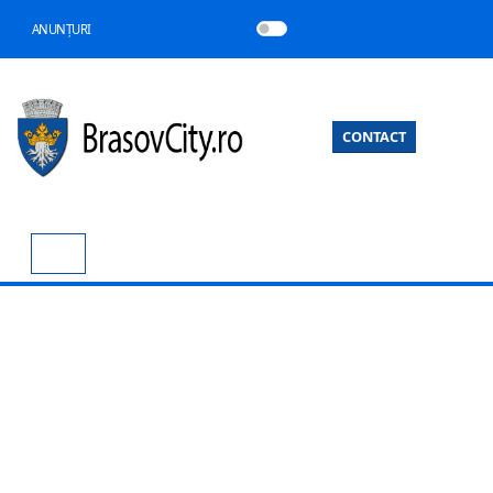
ANUNȚURI
CONTACT