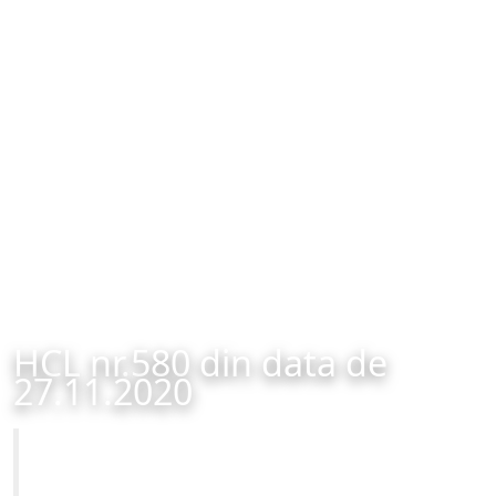
HCL nr.580 din data de
27.11.2020
Primăria Municipiului Brașov
HCL nr.580 din data de 27.11.2020