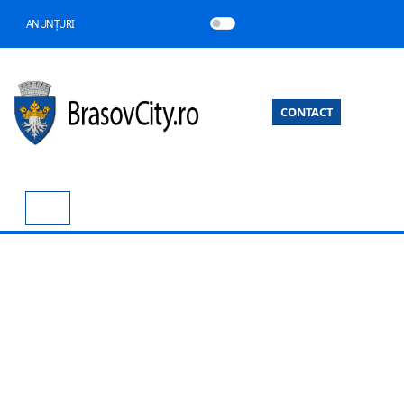
ANUNȚURI
CONTACT