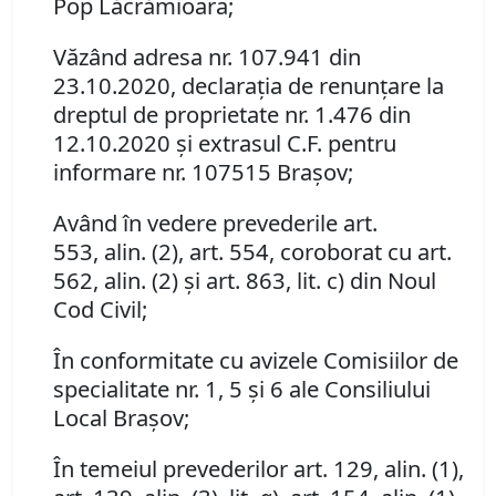
Pop Lăcrămioara;
Văzând adresa nr. 107.941 din
23.10.2020, declarația de renunțare la
dreptul de proprietate nr. 1.476 din
12.10.2020 și extrasul C.F. pentru
informare nr. 107515 Brașov;
Având în vedere prevederile art.
553, alin. (2), art. 554, coroborat cu art.
562, alin. (2) și art. 863, lit. c) din Noul
Cod Civil;
În conformitate cu avizele Comisiilor de
specialitate nr. 1, 5 și 6 ale Consiliului
Local Brașov;
În temeiul prevederilor art. 129, alin. (1),