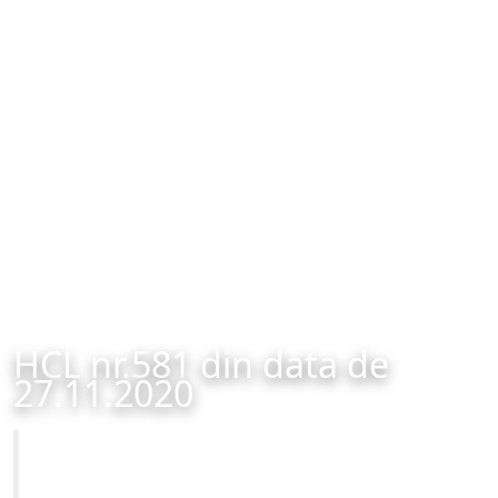
HCL nr.581 din data de
27.11.2020
Primăria Municipiului Brașov
HCL nr.581 din data de 27.11.2020