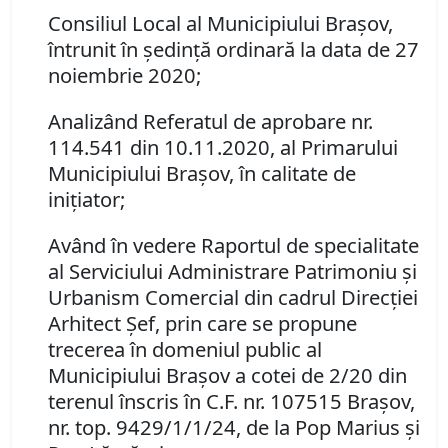
Consiliul Local al Municipiului Brașov,
întrunit în ședință ordinară la data de 27
noiembrie 2020;
Analizând Referatul de aprobare nr.
114.541 din 10.11.2020, al Primarului
Municipiului Brașov, în calitate de
inițiator;
Având în vedere Raportul de specialitate
al Serviciului Administrare Patrimoniu şi
Urbanism Comercial din cadrul Direcției
Arhitect Șef, prin care se propune
trecerea în domeniul public al
Municipiului Braşov a cotei de 2/20 din
terenul înscris în C.F. nr. 107515 Brașov,
nr. top. 9429/1/1/24, de la Pop Marius și