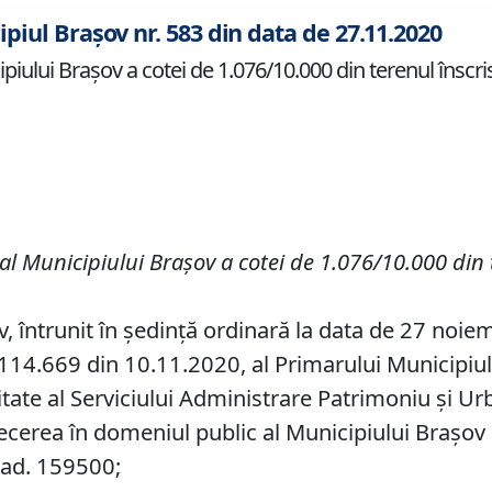
ipiul Brașov nr. 583 din data de 27.11.2020
iului Braşov a cotei de 1.076/10.000 din terenul înscris 
 al Municipiului Braşov a
cotei de 1.076/10.000 din
v, întrunit în ședință ordinară la data de 27 noie
14.669 din 10.11.2020, al Primarului Municipiului 
tate al Serviciului Administrare Patrimoniu şi Ur
recerea în domeniul public al Municipiului Braşov
 cad. 159500;