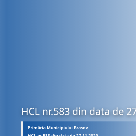
HCL nr.583 din data de 2
Primăria Municipiului Brașov
HCL nr.583 din data de 27.11.2020