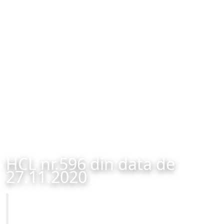
HCL nr.596 din data de
27.11.2020
Primăria Municipiului Brașov
HCL nr.596 din data de 27.11.2020