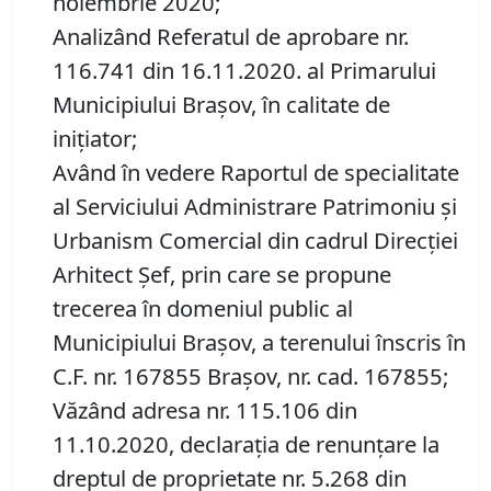
noiembrie 2020;
Analizând Referatul de aprobare nr.
116.741 din 16.11.2020. al Primarului
Municipiului Brașov, în calitate de
inițiator;
Având în vedere Raportul de specialitate
al Serviciului Administrare Patrimoniu şi
Urbanism Comercial din cadrul Direcției
Arhitect Șef, prin care se propune
trecerea în domeniul public al
Municipiului Braşov, a terenului înscris în
C.F. nr. 167855 Brașov, nr. cad. 167855;
Văzând adresa nr. 115.106 din
11.10.2020, declarația de renunțare la
dreptul de proprietate nr. 5.268 din