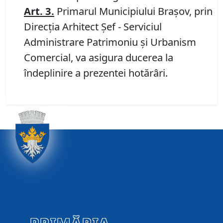
Art.
3.
Primarul Municipiului Braşov, prin
Direcţia Arhitect Şef - Serviciul
Administrare Patrimoniu şi Urbanism
Comercial, va asigura ducerea la
îndeplinire a prezentei hotărâri.