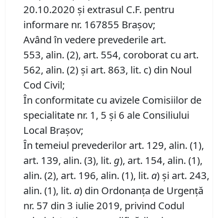
20.10.2020 și extrasul C.F. pentru
informare nr. 167855 Brașov;
Având în vedere prevederile art.
553, alin. (2), art. 554, coroborat cu art.
562, alin. (2) și art. 863, lit. c) din Noul
Cod Civil;
În conformitate cu avizele Comisiilor de
specialitate nr. 1, 5 și 6 ale Consiliului
Local Brașov;
În temeiul prevederilor art. 129, alin. (1),
art. 139, alin. (3), lit.
g
), art. 154, alin. (1),
alin. (2), art. 196, alin. (1), lit.
a
) și art. 243,
alin. (1), lit.
a
) din Ordonanța de Urgență
nr. 57 din 3 iulie 2019, privind Codul