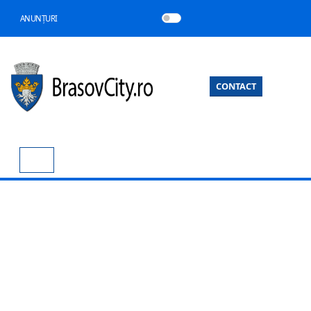
ANUNȚURI
CONTACT