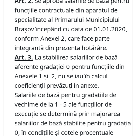
Art. 2.
Se aprobă salariile de bază pentru
funcţiile contractuale din aparatul de
specialitate al Primarului Municipiului
Braşov începând cu data de 01.01.2020,
conform Anexei 2, care face parte
integrantă din prezenta hotărâre.
Art. 3.
La stabilirea salariilor de bază
aferente gradaţiei 0 pentru funcţiile din
Anexele 1 şi 2, nu se iau în calcul
coeficienţii prevăzuţi în anexe.
Salariile de bază pentru gradaţiile de
vechime de la 1 - 5 ale funcţiilor de
execuţie se determină prin majorarea
salariilor de bază stabilite pentru gradaţia
0, în condiţiile şi cotele procentuale