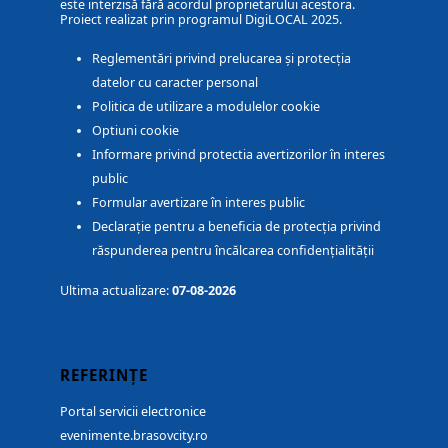
este interzisă fără acordul proprietarului acestora.
Proiect realizat prin programul DigiLOCAL 2025.
Reglementări privind prelucarea și protecția
datelor cu caracter personal
Politica de utilizare a modulelor cookie
Optiuni cookie
Informare privind protectia avertizorilor în interes
public
Formular avertizare în interes public
Declarație pentru a beneficia de protecția privind
răspunderea pentru încălcarea confidențialității
Ultima actualizare:
07-08-2026
REFERINȚE
Portal servicii electronice
evenimente.brasovcity.ro