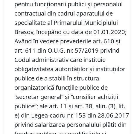
pentru funcţionarii publici şi personalul
contractual din cadrul aparatului de
specialitate al Primarului Municipiului
Braşov, începând cu data de 01.01.2020;
Având în vedere prevederile art. 610 şi
art. 611 din O.U.G. nr. 57/2019 privind
Codul administrativ care instituie
obligativitatea autorităţilor şi instituţiilor
publice de a stabili în structura
organizatorică funcţiile publice de
“secretar general” şi “consilier achiziţii
publice”; ale art. 11 şi art. 38, alin. (3), lit.
e) din Legea-cadru nr. 153 din 28.06.2017
privind salarizarea personalului plătit din
fonduri publice, cu modificările şi