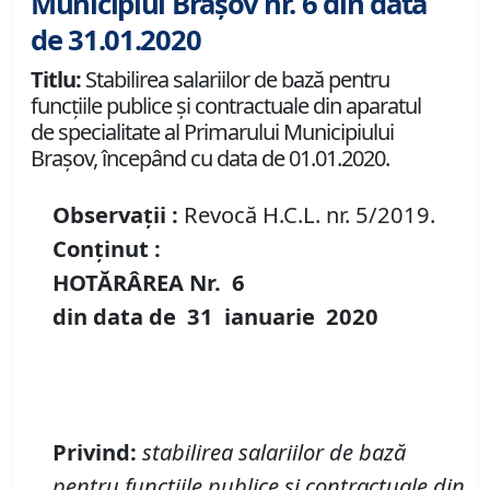
Municipiul Brașov nr. 6 din data
de 31.01.2020
Titlu:
Stabilirea salariilor de bază pentru
funcţiile publice şi contractuale din aparatul
de specialitate al Primarului Municipiului
Braşov, începând cu data de 01.01.2020.
Observații :
Revocă H.C.L. nr. 5/2019.
Conținut :
HOTĂRÂREA Nr.
6
din data de
31 ianuarie
20
20
Privind:
stabilirea salariilor de bază
pentru funcţiile publice şi contractuale din