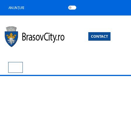
ANUNȚURI
CONTACT