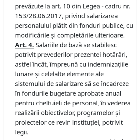
prevăzute la art. 10 din Legea - cadru nr.
153/28.06.2017, privind salarizarea
personalului plătit din fonduri publice, cu
modificările şi completările ulterioare.
Art. 4.
Salariile de bază se stabilesc
potrivit prevederilor prezentei hotărâri,
astfel încât, împreună cu indemnizaţiile
lunare şi celelalte elemente ale
sistemului de salarizare să se încadreze
în fondurile bugetare aprobate anual
pentru cheltuieli de personal, în vederea
realizării obiectivelor, programelor şi
proiectelor ce revin instituţiei, potrivit
legii.