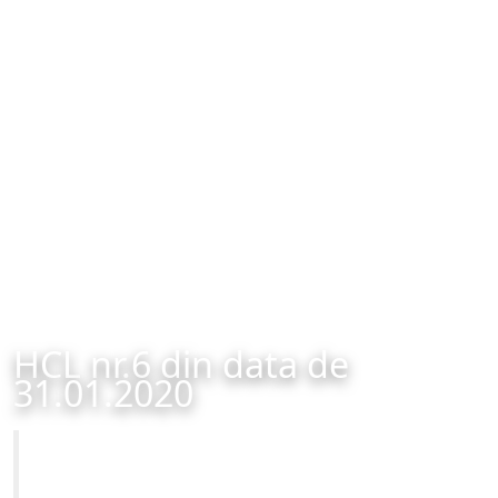
HCL nr.6 din data de
31.01.2020
Primăria Municipiului Brașov
HCL nr.6 din data de 31.01.2020