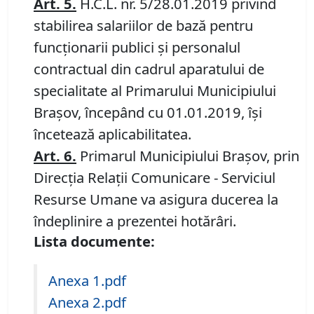
Art. 5.
H.C.L. nr. 5/28.01.2019 privind
stabilirea salariilor de bază pentru
funcţionarii publici şi personalul
contractual din cadrul aparatului de
specialitate al Primarului Municipiului
Braşov, începând cu 01.01.2019, îşi
încetează aplicabilitatea.
Art. 6.
Primarul Municipiului Braşov, prin
Direcţia Relaţii Comunicare - Serviciul
Resurse Umane va asigura ducerea la
îndeplinire a prezentei hotărâri.
Lista documente:
Anexa 1.pdf
Anexa 2.pdf