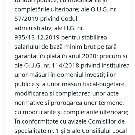
completările ulterioare; ale O.U.G. nr.
57/2019 privind Codul
administrativ; ale H.G. nr.
935/13.12.2019 pentru stabilirea
salariului de bază minim brut pe ţară
garantat în plată în anul 2020; precum şi
ale O.U.G. nr. 114/2018 privind instituirea
unor măsuri în domeniul investiţiilor
publice şi a unor măsuri fiscal-bugetare,
modificarea şi completarea unor acte
normative şi prorogarea unor termene,
cu modificările şi completările ulterioare;
În conformitate cu avizele Comisiilor de
specialitate nr. 1 și 5 ale Consiliului Local