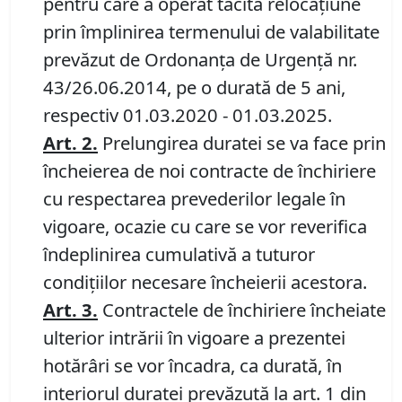
pentru care a operat tacita relocațiune
prin împlinirea termenului de valabilitate
prevăzut de Ordonanța de Urgență nr.
43/26.06.2014, pe o durată de 5 ani,
respectiv 01.03.2020 - 01.03.2025.
Art.
2.
Prelungirea duratei se va face prin
încheierea de noi contracte de închiriere
cu respectarea prevederilor legale în
vigoare, ocazie cu care se vor reverifica
îndeplinirea cumulativă a tuturor
condițiilor necesare încheierii acestora.
Art.
3.
Contractele de închiriere încheiate
ulterior intrării în vigoare a prezentei
hotărâri se vor încadra, ca durată, în
interiorul duratei prevăzută la art. 1 din