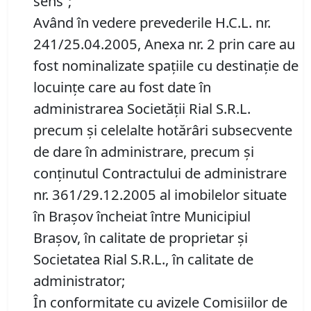
sens”;
Având în vedere prevederile H.C.L. nr.
241/25.04.2005, Anexa nr. 2 prin care au
fost nominalizate spațiile cu destinație de
locuințe care au fost date în
administrarea Societății Rial S.R.L.
precum și celelalte hotărâri subsecvente
de dare în administrare, precum și
conținutul Contractului de administrare
nr. 361/29.12.2005 al imobilelor situate
în Brașov încheiat între Municipiul
Brașov, în calitate de proprietar și
Societatea Rial S.R.L., în calitate de
administrator;
În conformitate cu avizele Comisiilor de