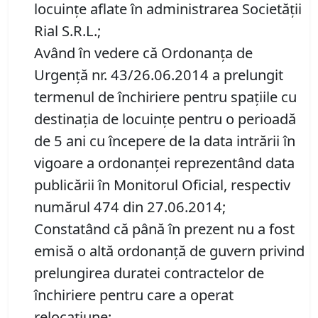
locuințe aflate în administrarea Societății
Rial S.R.L.;
Având în vedere că Ordonanța de
Urgență nr. 43/26.06.2014 a prelungit
termenul de închiriere pentru spațiile cu
destinația de locuințe pentru o perioadă
de 5 ani cu începere de la data intrării în
vigoare a ordonanței reprezentând data
publicării în Monitorul Oficial, respectiv
numărul 474 din 27.06.2014;
Constatând că până în prezent nu a fost
emisă o altă ordonanță de guvern privind
prelungirea duratei contractelor de
închiriere pentru care a operat
relocațiune;