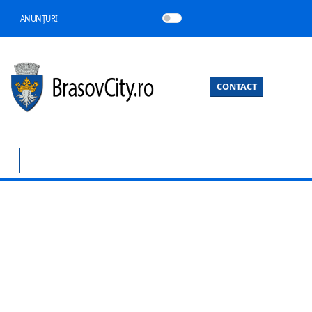
ANUNȚURI
CONTACT