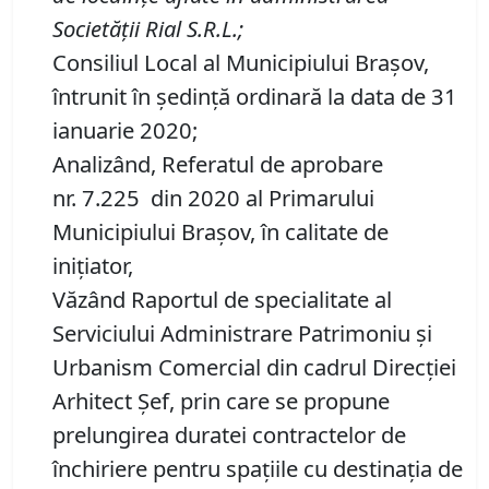
Societății Rial S.R.L.
;
Consiliul Local al Municipiului Brașov,
întrunit în ședință ordinară la data de 31
ianuarie 2020;
Analizând, Referatul de aprobare
nr. 7.225 din 2020 al Primarului
Municipiului Braşov, în calitate de
inițiator,
Văzând Raportul de specialitate al
Serviciului Administrare Patrimoniu şi
Urbanism Comercial din cadrul Direcției
Arhitect Șef, prin care se propune
prelungirea duratei contractelor de
închiriere pentru spațiile cu destinația de