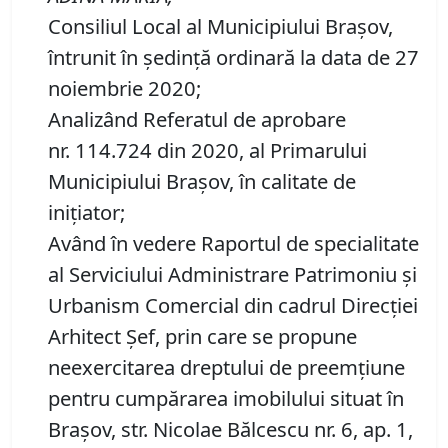
Consiliul Local al Municipiului Brașov,
întrunit în ședință ordinară la data de 27
noiembrie 2020;
Analizând Referatul de aprobare
nr. 114.724 din 2020, al Primarului
Municipiului Braşov, în calitate de
inițiator;
Având în vedere Raportul de specialitate
al Serviciului Administrare Patrimoniu şi
Urbanism Comercial din cadrul Direcției
Arhitect Șef, prin care se propune
neexercitarea dreptului de preemţiune
pentru cumpărarea imobilului situat în
Braşov, str. Nicolae Bălcescu nr. 6, ap. 1,