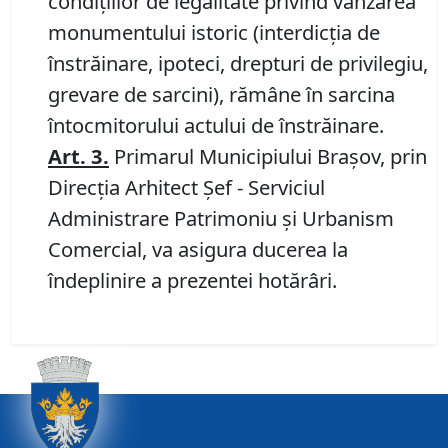
condiţiilor de legalitate privind vânzarea
monumentului istoric (interdicţia de
înstrăinare, ipoteci, drepturi de privilegiu,
grevare de sarcini), rămâne în sarcina
întocmitorului actului de înstrăinare.
Art.
3.
Primarul Municipiului Braşov, prin
Direcția Arhitect Șef - Serviciul
Administrare Patrimoniu şi Urbanism
Comercial, va asigura ducerea la
îndeplinire a prezentei hotărâri.