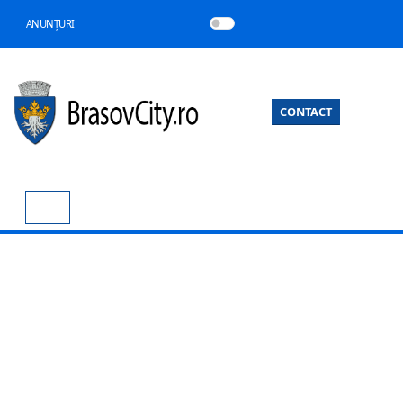
ANUNȚURI
CONTACT