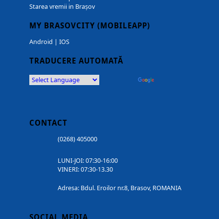
Starea vremii in Brașov
MY BRASOVCITY (MOBILEAPP)
Android
|
IOS
TRADUCERE AUTOMATĂ
Powered by
Translate
CONTACT
(0268) 405000
LUNI-JOI: 07:30-16:00
VINERI: 07:30-13.30
Adresa: Bdul. Eroilor nr.8, Brasov, ROMANIA
SOCIAL MEDIA