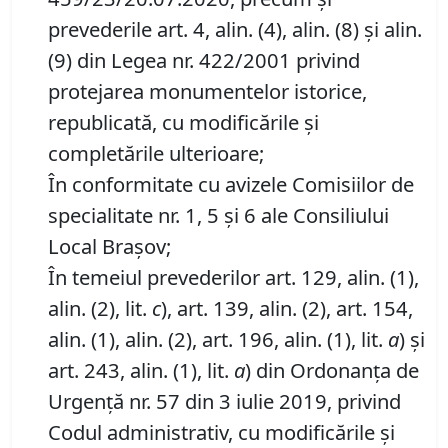
prevederile art. 4, alin. (4), alin. (8) şi alin.
(9) din Legea nr. 422/2001 privind
protejarea monumentelor istorice,
republicată, cu modificările şi
completările ulterioare;
În conformitate cu avizele Comisiilor de
specialitate nr. 1, 5 și 6 ale Consiliului
Local Brașov;
În temeiul prevederilor art. 129, alin. (1),
alin. (2), lit.
c
), art. 139, alin. (2), art. 154,
alin. (1), alin. (2), art. 196, alin. (1), lit.
a
) și
art. 243, alin. (1), lit.
a
) din Ordonanța de
Urgență nr. 57 din 3 iulie 2019, privind
Codul administrativ, cu modificările și