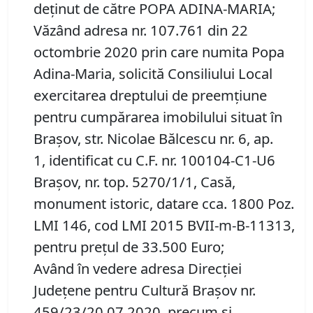
deţinut de către POPA ADINA-MARIA;
Văzând adresa nr. 107.761 din 22
octombrie 2020 prin care numita Popa
Adina-Maria, solicită Consiliului Local
exercitarea dreptului de preemţiune
pentru cumpărarea imobilului situat în
Braşov, str. Nicolae Bălcescu nr. 6, ap.
1, identificat cu C.F. nr. 100104-C1-U6
Braşov, nr. top. 5270/1/1, Casă,
monument istoric, datare cca. 1800 Poz.
LMI 146, cod LMI 2015 BVII-m-B-11313,
pentru preţul de 33.500 Euro;
Având în vedere adresa Direcţiei
Judeţene pentru Cultură Braşov nr.
459/23/20.07.2020, precum şi