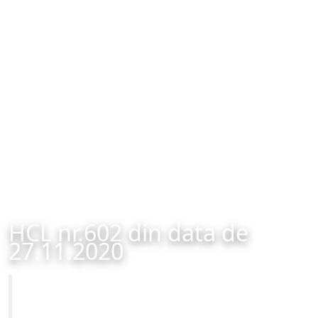
HCL nr.602 din data de
27.11.2020
Primăria Municipiului Brașov
HCL nr.602 din data de 27.11.2020