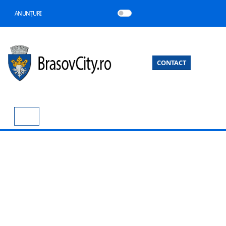
ANUNȚURI
CONTACT