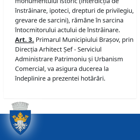
monumentului istoric (interdicţia de
înstrăinare, ipoteci, drepturi de privilegiu,
grevare de sarcini), rămâne în sarcina
întocmitorului actului de înstrăinare.
Art.
3.
Primarul Municipiului Braşov, prin
Direcția Arhitect Șef - Serviciul
Administrare Patrimoniu şi Urbanism
Comercial, va asigura ducerea la
îndeplinire a prezentei hotărâri.