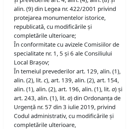
alin. (9) din Legea nr. 422/2001 privind
protejarea monumentelor istorice,
republicată, cu modificările şi
completările ulterioare;
În conformitate cu avizele Comisiilor de
specialitate nr. 1, 5 și 6 ale Consiliului
Local Brașov;
În temeiul prevederilor art. 129, alin. (1),
alin. (2), lit.
c
), art. 139, alin. (2), art. 154,
alin. (1), alin. (2), art. 196, alin. (1), lit.
a
) și
art. 243, alin. (1), lit.
a
) din Ordonanța de
Urgență nr. 57 din 3 iulie 2019, privind
Codul administrativ, cu modificările și
completările ulterioare,