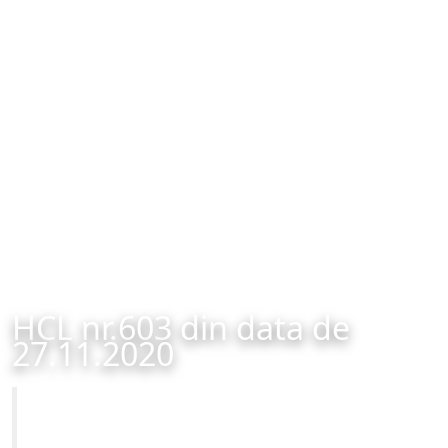
HCL nr.603 din data de
27.11.2020
Primăria Municipiului Brașov
HCL nr.603 din data de 27.11.2020