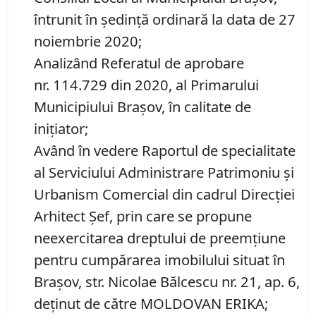
întrunit în ședință ordinară la data de 27
noiembrie 2020;
Analizând Referatul de aprobare
nr. 114.729 din 2020, al Primarului
Municipiului Braşov, în calitate de
inițiator;
Având în vedere Raportul de specialitate
al Serviciului Administrare Patrimoniu şi
Urbanism Comercial din cadrul Direcției
Arhitect Șef, prin care se propune
neexercitarea dreptului de preemţiune
pentru cumpărarea imobilului situat în
Braşov, str. Nicolae Bălcescu nr. 21, ap. 6,
deţinut de către MOLDOVAN ERIKA;