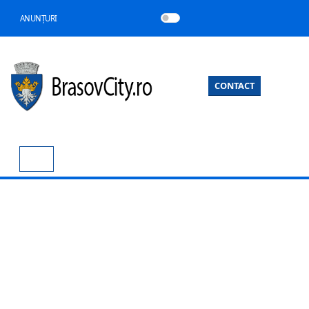
ANUNȚURI
CONTACT