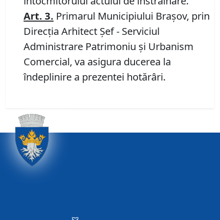
întocmitorului actului de înstrăinare.
Art.
3.
Primarul Municipiului Braşov, prin
Direcția Arhitect Șef - Serviciul
Administrare Patrimoniu şi Urbanism
Comercial, va asigura ducerea la
îndeplinire a prezentei hotărâri.