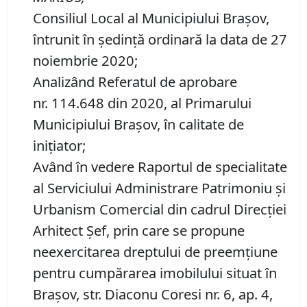
Consiliul Local al Municipiului Brașov,
întrunit în ședință ordinară la data de 27
noiembrie 2020;
Analizând Referatul de aprobare
nr. 114.648 din 2020, al Primarului
Municipiului Braşov, în calitate de
inițiator;
Având în vedere Raportul de specialitate
al Serviciului Administrare Patrimoniu şi
Urbanism Comercial din cadrul Direcției
Arhitect Șef, prin care se propune
neexercitarea dreptului de preemţiune
pentru cumpărarea imobilului situat în
Braşov, str. Diaconu Coresi nr. 6, ap. 4,