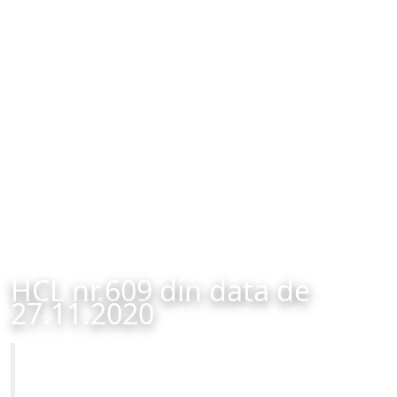
HCL nr.609 din data de
27.11.2020
Primăria Municipiului Brașov
HCL nr.609 din data de 27.11.2020