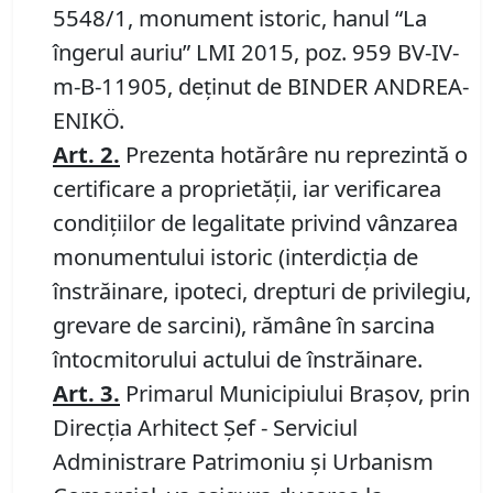
5548/1, monument istoric, hanul “La
îngerul auriu” LMI 2015, poz. 959 BV-IV-
m-B-11905, deţinut de BINDER ANDREA-
ENIKÖ.
Art.
2
.
Prezenta hotărâre nu reprezintă o
certificare a proprietăţii, iar verificarea
condiţiilor de legalitate privind vânzarea
monumentului istoric (interdicţia de
înstrăinare, ipoteci, drepturi de privilegiu,
grevare de sarcini), rămâne în sarcina
întocmitorului actului de înstrăinare.
Art.
3.
Primarul Municipiului Braşov, prin
Direcția Arhitect Șef - Serviciul
Administrare Patrimoniu şi Urbanism