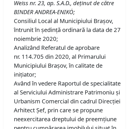
Weiss nr. 23, ap. S.A.D., deţinut de către
BINDER ANDREA-ENIKÖ;
Consiliul Local al Municipiului Brașov,
întrunit în ședință ordinară la data de 27
noiembrie 2020;
Analizând Referatul de aprobare
nr. 114.705 din 2020, al Primarului
Municipiului Braşov, în calitate de
inițiator;
Având în vedere Raportul de specialitate
al Serviciului Administrare Patrimoniu şi
Urbanism Comercial din cadrul Direcției
Arhitect Șef, prin care se propune
neexercitarea dreptului de preemţiune
pentru cumpărarea imobilului situat în