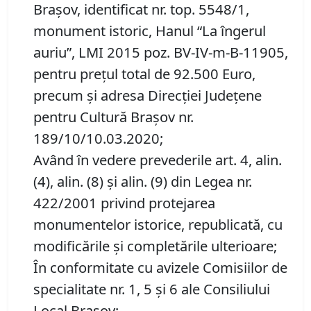
Braşov, identificat nr. top. 5548/1,
monument istoric, Hanul “La îngerul
auriu”, LMI 2015 poz. BV-IV-m-B-11905,
pentru preţul total de 92.500 Euro,
precum şi adresa Direcţiei Judeţene
pentru Cultură Braşov nr.
189/10/10.03.2020;
Având în vedere prevederile art. 4, alin.
(4), alin. (8) şi alin. (9) din Legea nr.
422/2001 privind protejarea
monumentelor istorice, republicată, cu
modificările şi completările ulterioare;
În conformitate cu avizele Comisiilor de
specialitate nr. 1, 5 și 6 ale Consiliului
Local Brașov;