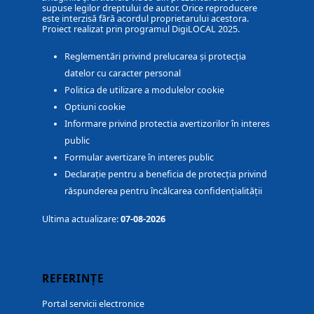
supuse legilor dreptului de autor. Orice reproducere
este interzisă fără acordul proprietarului acestora.
Proiect realizat prin programul DigiLOCAL 2025.
Reglementări privind prelucarea și protecția
datelor cu caracter personal
Politica de utilizare a modulelor cookie
Optiuni cookie
Informare privind protectia avertizorilor în interes
public
Formular avertizare în interes public
Declarație pentru a beneficia de protecția privind
răspunderea pentru încălcarea confidențialității
Ultima actualizare:
07-08-2026
REFERINȚE
Portal servicii electronice