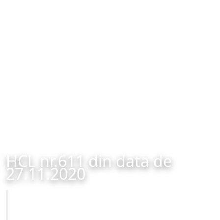
HCL nr.611 din data de
27.11.2020
Primăria Municipiului Brașov
HCL nr.611 din data de 27.11.2020