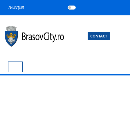
ANUNȚURI
CONTACT