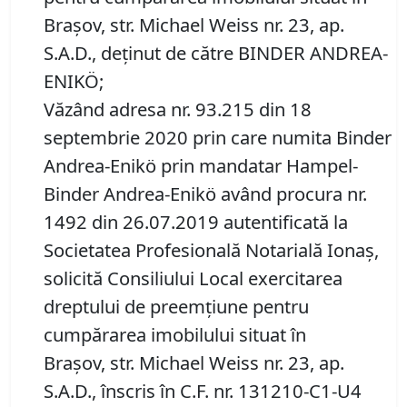
Braşov, str. Michael Weiss nr. 23, ap.
S.A.D., deţinut de către BINDER ANDREA-
ENIKÖ;
Văzând adresa nr. 93.215 din 18
septembrie 2020 prin care numita Binder
Andrea-Enikö prin mandatar Hampel-
Binder Andrea-Enikö având procura nr.
1492 din 26.07.2019 autentificată la
Societatea Profesională Notarială Ionaş,
solicită Consiliului Local exercitarea
dreptului de preemţiune pentru
cumpărarea imobilului situat în
Braşov, str. Michael Weiss nr. 23, ap.
S.A.D., înscris în C.F. nr. 131210-C1-U4