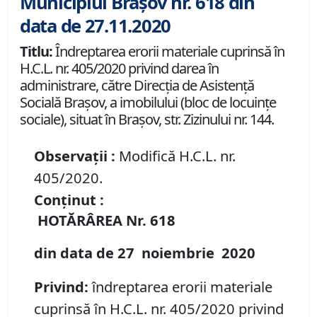
Municipiul Brașov nr. 618 din
data de 27.11.2020
Titlu:
Îndreptarea erorii materiale cuprinsă în
H.C.L. nr. 405/2020 privind darea în
administrare, către Direcția de Asistenţă
Socială Brașov, a imobilului (bloc de locuinţe
sociale), situat în Brașov, str. Zizinului nr. 144.
Observații :
Modifică H.C.L. nr.
405/2020.
Conținut :
HOTĂRÂREA
Nr. 618
din data de
27 noiembrie
20
20
Privind
:
îndreptarea erorii materiale
cuprinsă în H.C.L. nr. 405/2020 privind