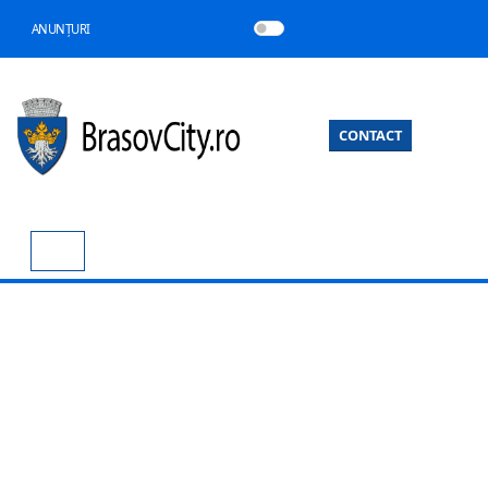
ANUNȚURI
CONTACT