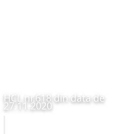
HCL nr.618 din data de
27.11.2020
Primăria Municipiului Brașov
HCL nr.618 din data de 27.11.2020