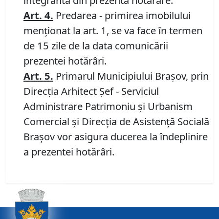
integrantă din prezenta hotărâre.
Art.
4.
Predarea - primirea imobilului
menționat la art. 1, se va face în termen
de 15 zile de la data comunicării
prezentei hotărâri.
Art.
5
.
Primarul Municipiului Braşov, prin
Direcția Arhitect Șef - Serviciul
Administrare Patrimoniu şi Urbanism
Comercial și Direcția de Asistenţă Socială
Brașov vor asigura ducerea la îndeplinire
a prezentei hotărâri.