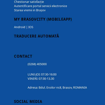
Chestionar satisfacție
Autentificare portal servicii electronice
Starea vremii in Brașov
MY BRASOVCITY (MOBILEAPP)
Android
|
IOS
TRADUCERE AUTOMATĂ
CONTACT
(0268) 405000
LUNI-JOI: 07:30-16:00
VINERI: 07:30-13.30
Adresa: Bdul. Eroilor nr.8, Brasov, ROMANIA
SOCIAL MEDIA