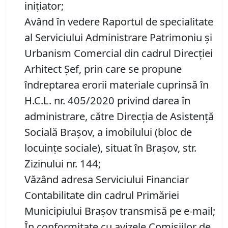
iniţiator;
Având în vedere Raportul de specialitate
al Serviciului Administrare Patrimoniu şi
Urbanism Comercial din cadrul Direcției
Arhitect Șef, prin care se propune
îndreptarea erorii materiale cuprinsă în
H.C.L. nr. 405/2020 privind darea în
administrare, către Direcția de Asistenţă
Socială Brașov, a imobilului (bloc de
locuinţe sociale), situat în Brașov, str.
Zizinului nr. 144;
Văzând adresa Serviciului Financiar
Contabilitate din cadrul Primăriei
Municipiului Braşov transmisă pe e-mail;
În conformitate cu avizele Comisiilor de