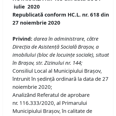
iulie
20
20
Republicată conform HC.L. nr.
618
din
27 noiembrie 2020
Privind
:
darea în administrare, către
Direcția de Asistenţă Socială Brașov, a
imobilului (bloc de locuinţe sociale), situat
în Brașov, str. Zizinului nr.
144
;
Consiliul Local al Municipiului Brașov,
întrunit în ședință ordinară la data de 27
noiembrie 2020;
Analizând Referatul de aprobare
nr. 116.333/2020, al Primarului
Municipiului Braşov, în calitate de