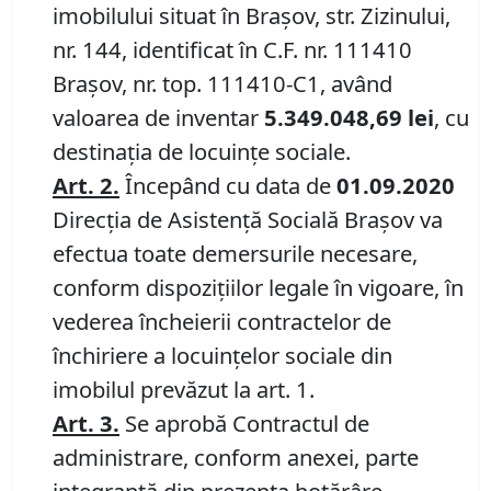
imobilului situat în Braşov, str. Zizinului,
nr. 144, identificat în C.F. nr. 111410
Braşov, nr. top. 111410-C1, având
valoarea de inventar
5.349.048,69 lei
, cu
destinaţia de locuinţe sociale.
Art.
2.
Începând cu data de
01.09.2020
Direcția de Asistenţă Socială Brașov va
efectua toate demersurile necesare,
conform dispoziţiilor legale în vigoare, în
vederea încheierii contractelor de
închiriere a locuinţelor sociale din
imobilul prevăzut la art. 1.
Art.
3.
Se aprobă Contractul de
administrare, conform anexei, parte