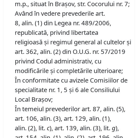
m.p., situat în Brașov, str. Cocorului nr. 7;
Având în vedere prevederile art.
8, alin. (1) din Legea nr. 489/2006,
republicată, privind libertatea
religioasă și regimul general al cultelor și
art. 362, alin. (2) din O.U.G. nr. 57/2019
privind Codul administrativ, cu
modificările și completările ulterioare;
În conformitate cu avizele Comisiilor de
specialitate nr. 1, 5 și 6 ale Consiliului
Local Brașov;
În temeiul prevederilor art. 87, alin. (5),
art. 106, alin. (3), art. 129, alin. (1),
alin. (2), lit.
c
), art. 139, alin. (3), lit.
g
),
art. 154, alin. (1), alin. (2), art. 196, alin.