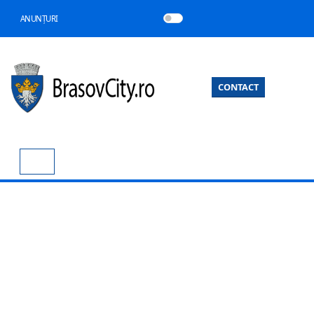
ANUNȚURI
CONTACT