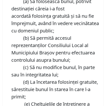
(a) Să folosească bunul, potrivit
destinației căreia i-a fost
acordată folosința gratuită și să nu fie
împrejmuit, având în vedere vecinătatea
cu domeniul public;
(b) Să permită accesul
reprezentanților Consiliului Local al
Municipiului Brașov pentru efectuarea
controlului asupra bunului;
(c) Să nu modifice bunul, în parte
sau în integritatea lui;
(d) La încetarea folosinței gratuite,
sărestituie bunul în starea în care l-a
primit;
(e) Cheltuielile de întreținere a