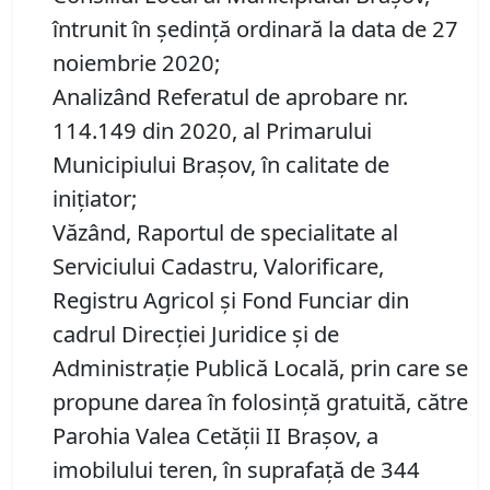
întrunit în ședință ordinară la data de 27
noiembrie 2020;
Analizând Referatul de aprobare nr.
114.149 din 2020, al Primarului
Municipiului Brașov, în calitate de
inițiator;
Văzând, Raportul de specialitate al
Serviciului Cadastru, Valorificare,
Registru Agricol şi Fond Funciar din
cadrul Direcţiei Juridice şi de
Administraţie Publică Locală, prin care se
propune darea în folosință gratuită, către
Parohia Valea Cetății II Brașov, a
imobilului teren, în suprafață de 344