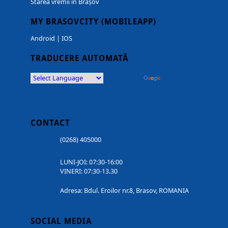
Starea vremii in Brașov
MY BRASOVCITY (MOBILEAPP)
Android
|
IOS
TRADUCERE AUTOMATĂ
Powered by
Translate
CONTACT
(0268) 405000
LUNI-JOI: 07:30-16:00
VINERI: 07:30-13.30
Adresa: Bdul. Eroilor nr.8, Brasov, ROMANIA
SOCIAL MEDIA