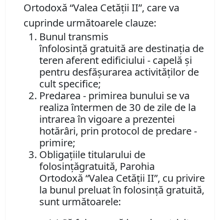
Ortodoxă “Valea Cetății II”, care va
cuprinde următoarele clauze:
Bunul transmis
înfolosință gratuită are destinația de
teren aferent edificiului - capelă și
pentru desfășurarea activităților de
cult specifice;
Predarea - primirea bunului se va
realiza întermen de 30 de zile de la
intrarea în vigoare a prezentei
hotărâri, prin protocol de predare -
primire;
Obligațiile titularului de
folosințăgratuită, Parohia
Ortodoxă “Valea Cetății II”, cu privire
la bunul preluat în folosință gratuită,
sunt următoarele: