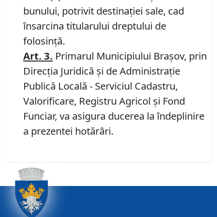
bunului, potrivit destinației sale, cad
însarcina titularului dreptului de
folosință.
Art.
3
.
Primarul Municipiului Brașov, prin
Direcția Juridică și de Administrație
Publică Locală - Serviciul Cadastru,
Valorificare, Registru Agricol și Fond
Funciar, va asigura ducerea la îndeplinire
a prezentei hotărâri.