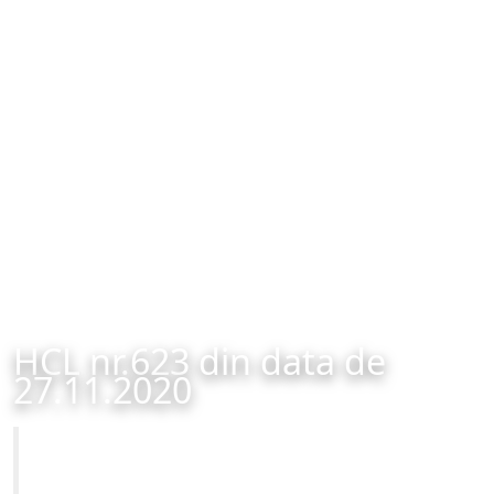
HCL nr.623 din data de
27.11.2020
Primăria Municipiului Brașov
HCL nr.623 din data de 27.11.2020