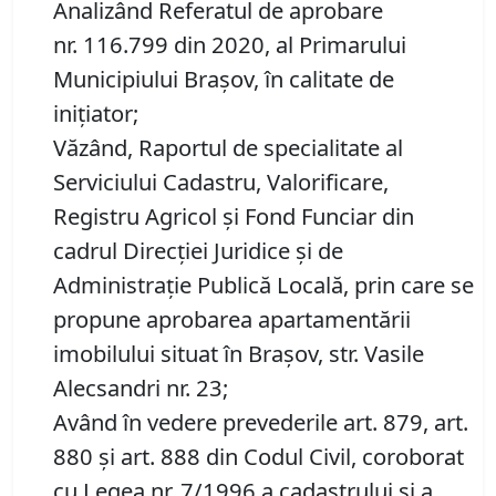
Analizând Referatul de aprobare
nr. 116.799 din 2020, al Primarului
Municipiului Brașov, în calitate de
inițiator;
Văzând, Raportul de specialitate al
Serviciului Cadastru, Valorificare,
Registru Agricol şi Fond Funciar din
cadrul Direcţiei Juridice şi de
Administraţie Publică Locală, prin care se
propune aprobarea apartamentării
imobilului situat în Brașov, str. Vasile
Alecsandri nr. 23;
Având în vedere prevederile art. 879, art.
880 și art. 888 din Codul Civil, coroborat
cu Legea nr. 7/1996 a cadastrului și a