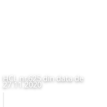
HCL nr.625 din data de
27.11.2020
Primăria Municipiului Brașov
HCL nr.625 din data de 27.11.2020