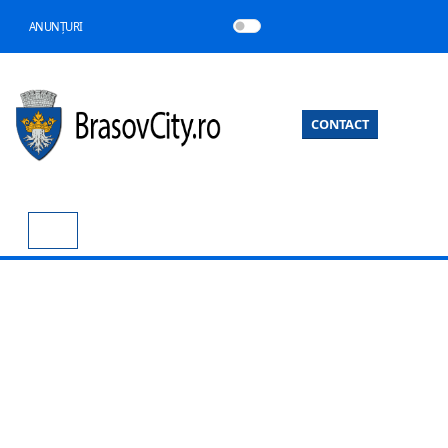
ANUNȚURI
CONTACT