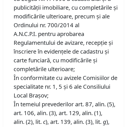
publicității imobiliare, cu completările și
modificările ulterioare, precum și ale
Ordinului nr. 700/2014 al
A.N.C.P.I. pentru aprobarea
Regulamentului de avizare, recepție și
înscriere în evidențele de cadastru și
carte funciară, cu modificările și
completările ulterioare;
În conformitate cu avizele Comisiilor de
specialitate nr. 1, 5 și 6 ale Consiliului
Local Brașov;
În temeiul prevederilor art. 87, alin. (5),
art. 106, alin. (3), art. 129, alin. (1),
alin. (2), lit.
c
), art. 139, alin. (3), lit.
g
),