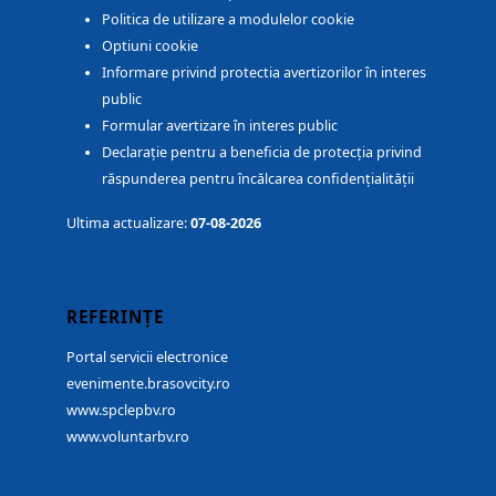
Politica de utilizare a modulelor cookie
Optiuni cookie
Informare privind protectia avertizorilor în interes
public
Formular avertizare în interes public
Declarație pentru a beneficia de protecția privind
răspunderea pentru încălcarea confidențialității
Ultima actualizare:
07-08-2026
REFERINȚE
Portal servicii electronice
evenimente.brasovcity.ro
www.spclepbv.ro
www.voluntarbv.ro