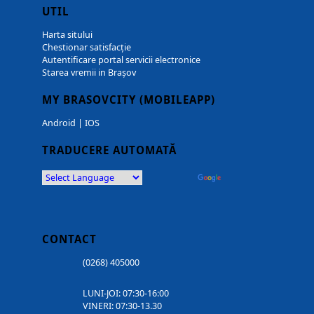
UTIL
Harta sitului
Chestionar satisfacție
Autentificare portal servicii electronice
Starea vremii in Brașov
MY BRASOVCITY (MOBILEAPP)
Android
|
IOS
TRADUCERE AUTOMATĂ
Powered by
Translate
CONTACT
(0268) 405000
LUNI-JOI: 07:30-16:00
VINERI: 07:30-13.30