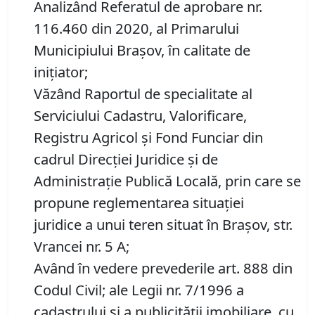
Analizând Referatul de aprobare nr.
116.460 din 2020, al Primarului
Municipiului Brașov, în calitate de
inițiator;
Văzând Raportul de specialitate al
Serviciului Cadastru, Valorificare,
Registru Agricol şi Fond Funciar din
cadrul Direcţiei Juridice şi de
Administraţie Publică Locală, prin care se
propune reglementarea situației
juridice a unui teren situat în Brașov, str.
Vrancei nr. 5 A;
Având în vedere prevederile art. 888 din
Codul Civil; ale Legii nr. 7/1996 a
cadastrului și a publicității imobiliare, cu