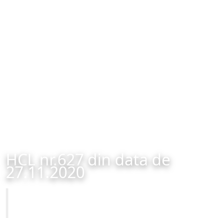
HCL nr.627 din data de
27.11.2020
Primăria Municipiului Brașov
HCL nr.627 din data de 27.11.2020