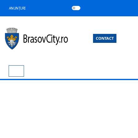
ANUNȚURI
CONTACT