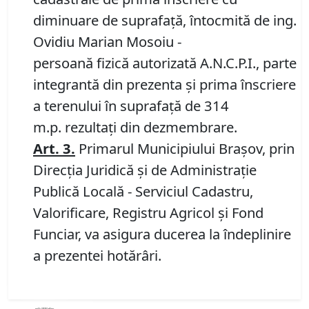
diminuare de suprafață, întocmită de ing.
Ovidiu Marian Mosoiu -
persoană fizică autorizată A.N.C.P.I., parte
integrantă din prezenta și prima înscriere
a terenului în suprafață de 314
m.p. rezultați din dezmembrare.
Art.
3
.
Primarul Municipiului Brașov, prin
Direcția Juridică și de Administrație
Publică Locală - Serviciul Cadastru,
Valorificare, Registru Agricol și Fond
Funciar, va asigura ducerea la îndeplinire
a prezentei hotărâri.