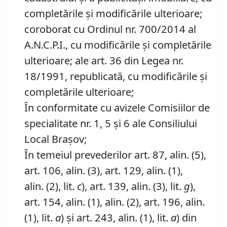
completările și modificările ulterioare;
coroborat cu Ordinul nr. 700/2014 al
A.N.C.P.I., cu modificările și completările
ulterioare; ale art. 36 din Legea nr.
18/1991, republicată, cu modificările și
completările ulterioare;
În conformitate cu avizele Comisiilor de
specialitate nr. 1, 5 și 6 ale Consiliului
Local Brașov;
În temeiul prevederilor art. 87, alin. (5),
art. 106, alin. (3), art. 129, alin. (1),
alin. (2), lit.
c
), art. 139, alin. (3), lit.
g
),
art. 154, alin. (1), alin. (2), art. 196, alin.
(1), lit.
a
) și art. 243, alin. (1), lit.
a
) din