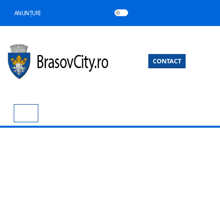
ANUNȚURI
CONTACT