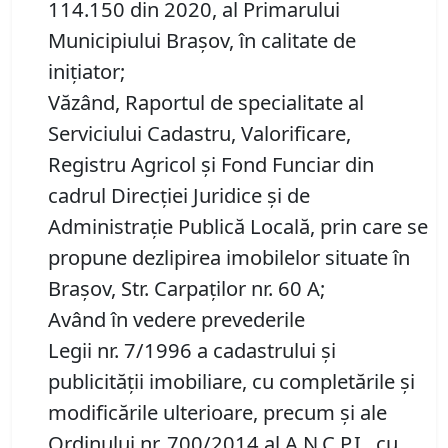
114.150 din 2020, al Primarului
Municipiului Brașov, în calitate de
inițiator;
Văzând, Raportul de specialitate al
Serviciului Cadastru, Valorificare,
Registru Agricol şi Fond Funciar din
cadrul Direcţiei Juridice şi de
Administraţie Publică Locală, prin care se
propune dezlipirea imobilelor situate în
Brașov, Str. Carpaților nr. 60 A;
Având în vedere prevederile
Legii nr. 7/1996 a cadastrului și
publicității imobiliare, cu completările și
modificările ulterioare, precum și ale
Ordinului nr. 700/2014 al A.N.C.P.I., cu