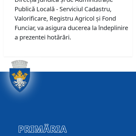
Publică Locală - Serviciul Cadastru,
Valorificare, Registru Agricol și Fond
Funciar, va asigura ducerea la îndeplinire
a prezentei hotărâri.
PRIMĂRIA