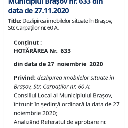
Municipiul Brașov nr. 633 din
data de 27.11.2020
Titlu:
Dezlipirea imobilelor situate în Brașov,
Str. Carpaților nr. 60 A.
Conținut :
HOTĂRÂREA
Nr.
633
din data de
27 noiembrie
20
20
Privind
:
dezlipirea imobilelor situate în
Brașov, Str. Carpaților nr. 60 A;
Consiliul Local al Municipiului Brașov,
întrunit în ședință ordinară la data de 27
noiembrie 2020;
Analizând Referatul de aprobare nr.