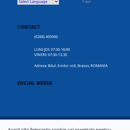
Powered by
Translate
CONTACT
(0268) 405000
LUNI-JOI: 07:30-16:00
VINERI: 07:30-13.30
Adresa: Bdul. Eroilor nr.8, Brasov, ROMANIA
SOCIAL MEDIA
Acest site folosește cookie-uri esențiale pentru