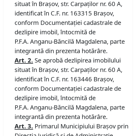
situat în Brașov, str. Carpaților nr. 60 A,
identificat în C.F. nr. 163315 Brașov,
conform Documentației cadastrale de
dezlipire imobil, întocmită de
P.F.A. Anganu-Băncilă Magdalena, parte
integrantă din prezenta hotărâre.
Art.
2
.
Se aprobă dezlipirea imobilului
situat în Brașov, str. Carpaților nr. 60 A,
identificat în C.F. nr. 163446 Brașov,
conform Documentației cadastrale de
dezlipire imobil, întocmită de
P.F.A. Anganu-Băncilă Magdalena, parte
integrantă din prezenta hotărâre.
Art.
3
.
Primarul Municipiului Brașov prin
Direcția Juridică și de Administrație