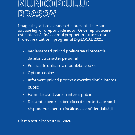
MUNICIPIULUI
BRAȘOV
Imaginile și articolele video din prezentul site sunt
supuse legilor dreptului de autor. Orice reproducere
este interzisă fără acordul proprietarului acestora.
Proiect realizat prin programul DigiLOCAL 2025.
Reglementări privind prelucarea și protecția
datelor cu caracter personal
Politica de utilizare a modulelor cookie
Optiuni cookie
Informare privind protectia avertizorilor în interes
public
Formular avertizare în interes public
Declarație pentru a beneficia de protecția privind
răspunderea pentru încălcarea confidențialității
Ultima actualizare:
07-08-2026