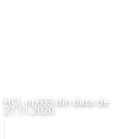
HCL nr.633 din data de
27.11.2020
Primăria Municipiului Brașov
HCL nr.633 din data de 27.11.2020