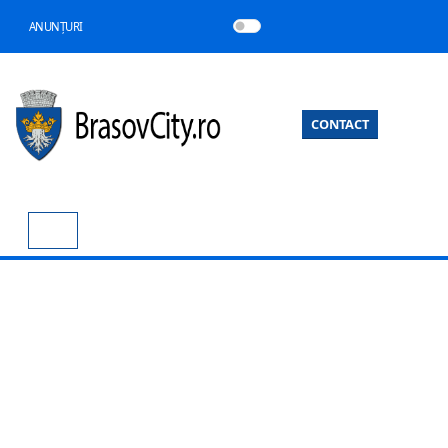
ANUNȚURI
CONTACT