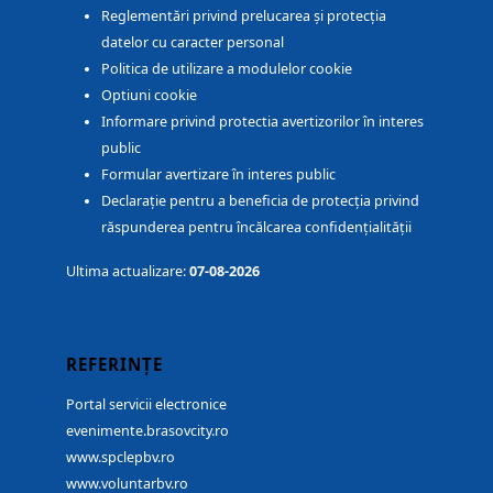
Reglementări privind prelucarea și protecția
datelor cu caracter personal
Politica de utilizare a modulelor cookie
Optiuni cookie
Informare privind protectia avertizorilor în interes
public
Formular avertizare în interes public
Declarație pentru a beneficia de protecția privind
răspunderea pentru încălcarea confidențialității
Ultima actualizare:
07-08-2026
REFERINȚE
Portal servicii electronice
evenimente.brasovcity.ro
www.spclepbv.ro
www.voluntarbv.ro