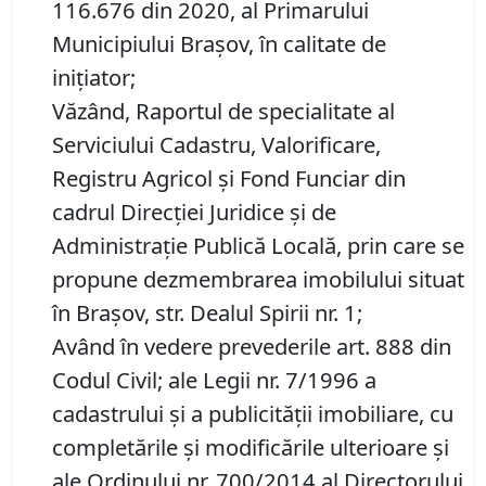
116.676 din 2020, al Primarului
Municipiului Brașov, în calitate de
inițiator;
Văzând, Raportul de specialitate al
Serviciului Cadastru, Valorificare,
Registru Agricol şi Fond Funciar din
cadrul Direcţiei Juridice şi de
Administraţie Publică Locală, prin care se
propune dezmembrarea imobilului situat
în Brașov, str. Dealul Spirii nr. 1;
Având în vedere prevederile art. 888 din
Codul Civil; ale Legii nr. 7/1996 a
cadastrului și a publicității imobiliare, cu
completările și modificările ulterioare și
ale Ordinului nr. 700/2014 al Directorului