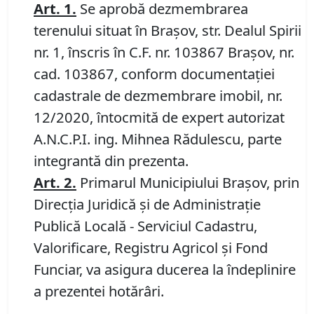
Art.
1
.
Se aprobă dezmembrarea
terenului situat în Brașov, str. Dealul Spirii
nr. 1, înscris în C.F. nr. 103867 Brașov, nr.
cad. 103867, conform documentației
cadastrale de dezmembrare imobil, nr.
12/2020, întocmită de expert autorizat
A.N.C.P.I. ing. Mihnea Rădulescu, parte
integrantă din prezenta.
Art. 2.
Primarul Municipiului Brașov, prin
Direcția Juridică și de Administrație
Publică Locală - Serviciul Cadastru,
Valorificare, Registru Agricol și Fond
Funciar, va asigura ducerea la îndeplinire
a prezentei hotărâri.