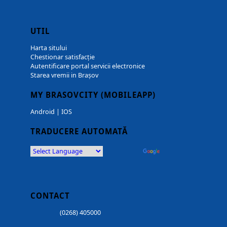
UTIL
Harta sitului
Chestionar satisfacție
Autentificare portal servicii electronice
Starea vremii in Brașov
MY BRASOVCITY (MOBILEAPP)
Android
|
IOS
TRADUCERE AUTOMATĂ
Powered by
Translate
CONTACT
(0268) 405000