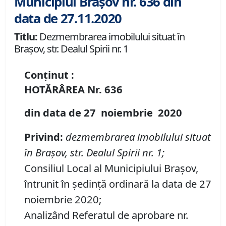
Municipiul Brașov nr. 636 din
data de 27.11.2020
Titlu:
Dezmembrarea imobilului situat în
Brașov, str. Dealul Spirii nr. 1
Conținut :
HOTĂRÂREA
Nr.
636
din data de
27 noiembrie
20
20
P
rivind
:
dezmembrarea imobilului situat
în Brașov, str. Dealul Spirii nr. 1;
Consiliul Local al Municipiului Brașov,
întrunit în ședință ordinară la data de 27
noiembrie 2020;
Analizând Referatul de aprobare nr.