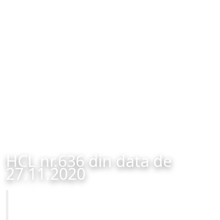
HCL nr.636 din data de
27.11.2020
Primăria Municipiului Brașov
HCL nr.636 din data de 27.11.2020