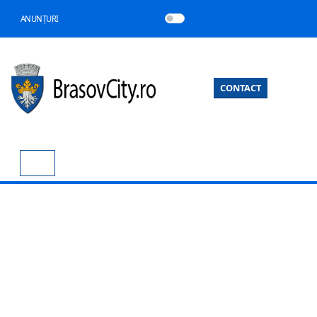
ANUNȚURI
CONTACT