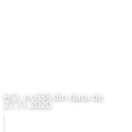
HCL nr.638 din data de
27.11.2020
Primăria Municipiului Brașov
HCL nr.638 din data de 27.11.2020