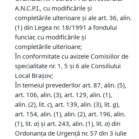
A.N.C.P.I., cu modificările și
completările ulterioare și ale art. 36, alin.
(1) din Legea nr. 18/1991 a fondului
funciar, cu modificările și
completările ulterioare;
În conformitate cu avizele Comisiilor de
specialitate nr. 1, 5 și 6 ale Consiliului
Local Brașov;
În temeiul prevederilor art. 87, alin. (5),
art. 106, alin. (3), art. 129, alin. (1),
alin. (2), lit.
c
), art. 139, alin. (3), lit.
g
),
art. 154, alin. (1), alin. (2), art. 196, alin.
(1), lit.
a
) și art. 243, alin. (1), lit.
a
) din
Ordonanța de Urgență nr. 57 din 3 iulie