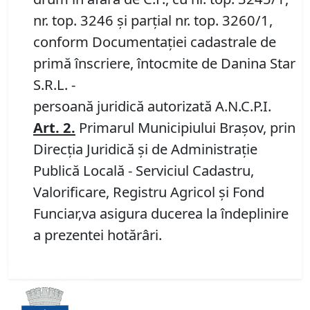
nr. top. 3246 și parțial nr. top. 3260/1,
conform Documentației cadastrale de
primă înscriere, întocmite de Danina Star
S.R.L. -
persoană juridică autorizată A.N.C.P.I.
Art. 2.
Primarul Municipiului Brașov, prin
Direcția Juridică și de Administrație
Publică Locală - Serviciul Cadastru,
Valorificare, Registru Agricol și Fond
Funciar,va asigura ducerea la îndeplinire
a prezentei hotărâri.