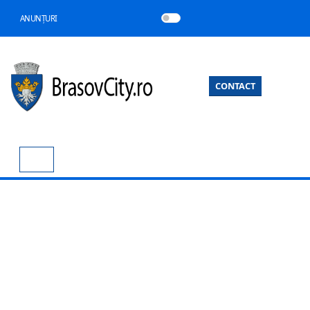
ANUNȚURI
CONTACT