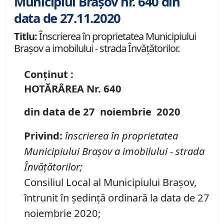
Municipiul Brașov nr. 640 din
data de 27.11.2020
Titlu:
Înscrierea în proprietatea Municipiului
Brașov a imobilului - strada Învățătorilor.
Conținut :
HOTĂRÂREA
Nr.
640
din data de
27 noiembrie
20
20
Privind
:
înscrierea în proprietatea
Municipiului Brașov a imobilului
-
strada
Învățătorilor;
Consiliul Local al Municipiului Brașov,
întrunit în ședință ordinară la data de 27
noiembrie 2020;