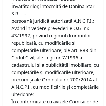
Învățătorilor, întocmită de Danina Star
S.R.L. -
persoană juridică autorizată A.N.C.P.I.;
Având în vedere prevederile O.G. nr.
43/1997, privind regimul drumurilor,
republicată, cu modificările şi
completările ulterioare; ale art. 888 din
Codul Civil; ale Legii nr. 7/1996 a
cadastrului și a publicității imobiliare, cu
completările și modificările ulterioare,
precum și ale Ordinului nr. 700/2014 al
A.N.C.P.I., cu modificările și completările
ulterioare;
În conformitate cu avizele Comisiilor de