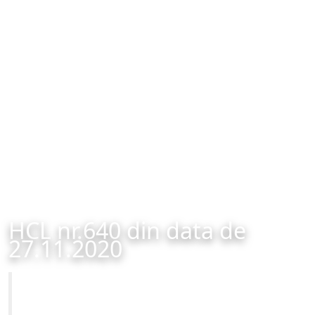
HCL nr.640 din data de
27.11.2020
Primăria Municipiului Brașov
HCL nr.640 din data de 27.11.2020