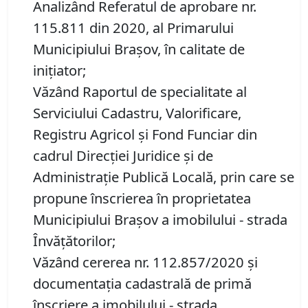
Analizând Referatul de aprobare nr.
115.811 din 2020, al Primarului
Municipiului Brașov, în calitate de
inițiator;
Văzând Raportul de specialitate al
Serviciului Cadastru, Valorificare,
Registru Agricol şi Fond Funciar din
cadrul Direcţiei Juridice şi de
Administraţie Publică Locală, prin care se
propune înscrierea în proprietatea
Municipiului Brașov a imobilului - strada
Învățătorilor;
Văzând cererea nr. 112.857/2020 și
documentația cadastrală de primă
înscriere a imobilului - strada