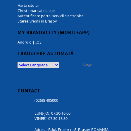
Harta sitului
Chestionar satisfacție
Autentificare portal servicii electronice
Starea vremii in Brașov
MY BRASOVCITY (MOBILEAPP)
Android
|
IOS
TRADUCERE AUTOMATĂ
Powered by
Translate
CONTACT
(0268) 405000
LUNI-JOI: 07:30-16:00
VINERI: 07:30-13.30
Adresa: Bdul. Eroilor nr.8, Brasov, ROMANIA