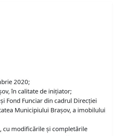
;
mbrie 2020;
, în calitate de inițiator;
 şi Fond Funciar din cadrul Direcţiei
tatea Municipiului Braşov, a imobilului
 cu modificările şi completările