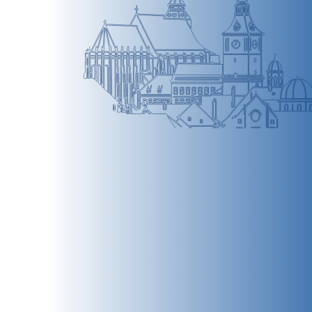
BRAȘOV