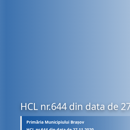
HCL nr.644 din data de 2
Primăria Municipiului Brașov
HCL nr.644 din data de 27.11.2020