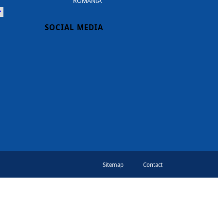
ROMANIA
Powered
SOCIAL MEDIA
Sitemap
Contact