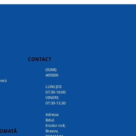
CONTACT
(0268)
405000
vicii
LUNI-JOI:
07:30-16:00
VINERI:
07:30-13.30
Adresa:
Bdul.
Eroilor nr.8,
TOMATĂ
Brasov,