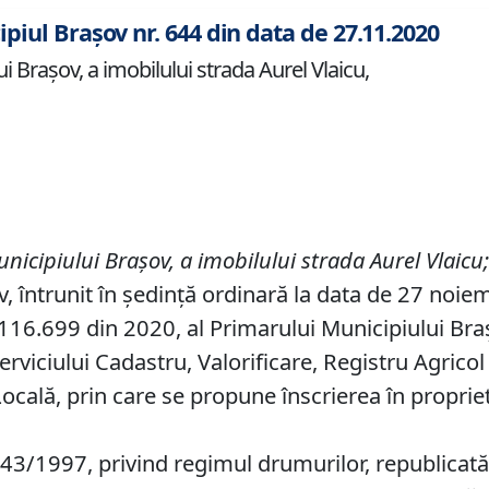
ipiul Brașov nr. 644 din data de 27.11.2020
i Braşov, a imobilului strada Aurel Vlaicu,
unicipiului Braşov
,
a imobilului strada Aurel Vlaicu
v, întrunit în ședință ordinară la data de 27 noie
16.699 din 2020, al Primarului Municipiului Brașov
erviciului Cadastru, Valorificare, Registru Agricol
Locală, prin care se propune înscrierea în proprie
 43/1997, privind regimul drumurilor, republicată,