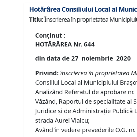
Hotărârea Consiliului Local al Munic
Titlu:
Înscrierea în proprietatea Municipiulu
Conținut :
HOTĂRÂREA
Nr.
644
din data de
27 noiembrie
20
20
Privind:
înscrierea în proprietatea M
Consiliul Local al Municipiului Brașo
Analizând Referatul de aprobare nr. 1
Văzând, Raportul de specialitate al S
Juridice şi de Administraţie Publică 
strada Aurel Vlaicu;
Având în vedere prevederile O.G. nr.