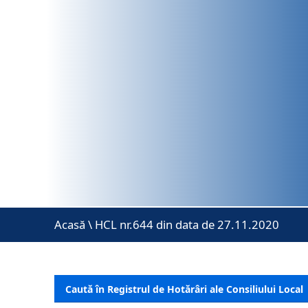
Acasă
\
HCL nr.644 din data de 27.11.2020
Caută în Registrul de Hotărâri ale Consiliului Local