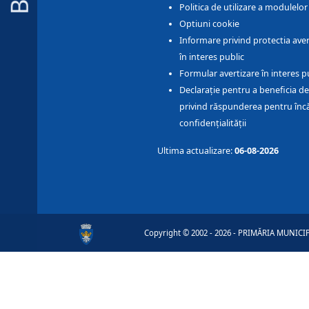
Politica de utilizare a modulelo
Optiuni cookie
Informare privind protectia aver
în interes public
Formular avertizare în interes p
Declarație pentru a beneficia de
privind răspunderea pentru înc
confidențialității
Ultima actualizare:
06-08-2026
Copyright © 2002 - 2026 - PRIMĂRIA MUNICIPI