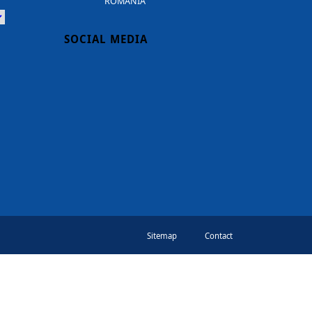
ROMANIA
Powered
SOCIAL MEDIA
Sitemap
Contact