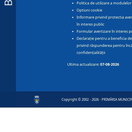
Politica de utilizare a modulelo
Optiuni cookie
Informare privind protectia aver
în interes public
Formular avertizare în interes p
Declarație pentru a beneficia de
privind răspunderea pentru înc
confidențialității
Ultima actualizare:
07-08-2026
Copyright © 2002 - 2026 - PRIMĂRIA MUNICIPI