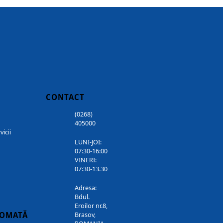
CONTACT
(0268)
405000
vicii
LUNI-JOI:
07:30-16:00
VINERI:
07:30-13.30
Adresa:
Bdul.
Eroilor nr.8,
TOMATĂ
Brasov,