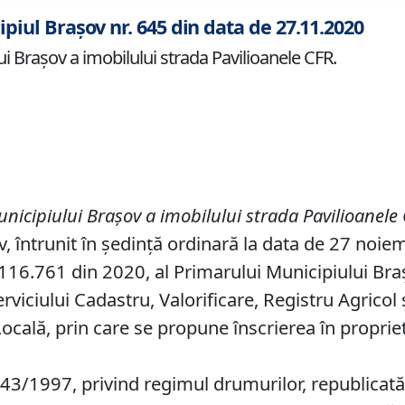
ipiul Brașov nr. 645 din data de 27.11.2020
ui Braşov a imobilului strada Pavilioanele CFR.
unicipiului Braşov a imobilului strada Pavilioanele
v, întrunit în ședință ordinară la data de 27 noie
16.761 din 2020, al Primarului Municipiului Brașov
rviciului Cadastru, Valorificare, Registru Agricol 
Locală, prin care se propune înscrierea în proprie
 43/1997, privind regimul drumurilor, republicată,