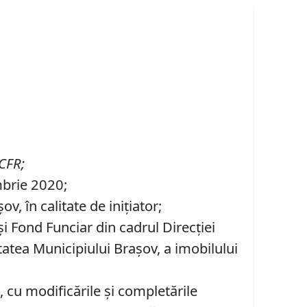
 CFR;
mbrie 2020;
, în calitate de inițiator;
şi Fond Funciar din cadrul Direcţiei
tatea Municipiului Braşov, a imobilului
 cu modificările şi completările