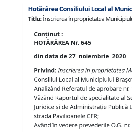
Hotărârea Consiliului Local al Munic
Titlu:
Înscrierea în proprietatea Municipiul
Conținut :
HOTĂRÂREA
Nr.
645
din data de
27 noiembrie
20
20
Privind:
înscrierea în proprietatea M
Consiliul Local al Municipiului Brașo
Analizând Referatul de aprobare nr. 1
Văzând Raportul de specialitate al Se
Juridice şi de Administraţie Publică 
strada Pavilioanele CFR;
Având în vedere prevederile O.G. nr.