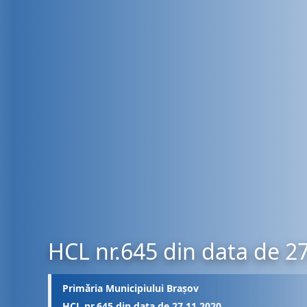
HCL nr.645 din data de 2
Primăria Municipiului Brașov
HCL nr.645 din data de 27.11.2020