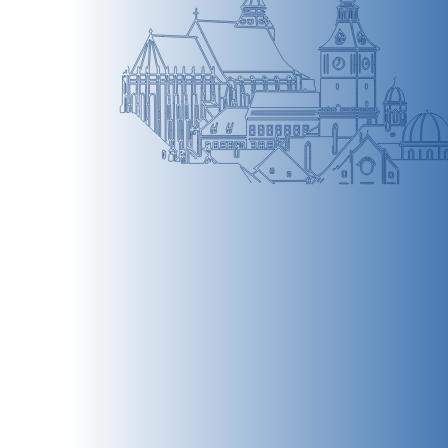
BRAȘOV