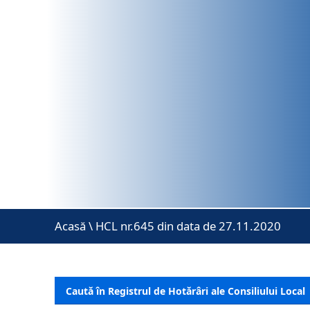
Acasă
\
HCL nr.645 din data de 27.11.2020
Caută în Registrul de Hotărâri ale Consiliului Local