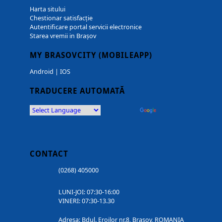
Harta sitului
Chestionar satisfacție
Autentificare portal servicii electronice
Starea vremii in Brașov
MY BRASOVCITY (MOBILEAPP)
Android
|
IOS
TRADUCERE AUTOMATĂ
Powered by
Translate
CONTACT
(0268) 405000
LUNI-JOI: 07:30-16:00
VINERI: 07:30-13.30
Adresa: Bdul. Eroilor nr.8, Brasov, ROMANIA