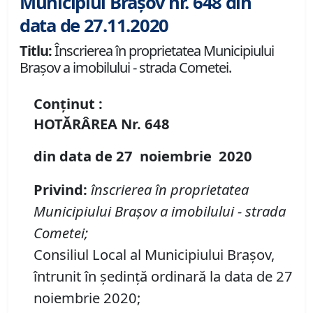
Municipiul Brașov nr. 648 din
data de 27.11.2020
Titlu:
Înscrierea în proprietatea Municipiului
Brașov a imobilului - strada Cometei.
Conținut :
HOTĂRÂREA
Nr.
648
din data de
27 noiembrie
20
20
Privind
:
înscrierea în proprietatea
Municipiului Brașov a imobilului
-
strada
Cometei;
Consiliul Local al Municipiului Brașov,
întrunit în ședință ordinară la data de 27
noiembrie 2020;