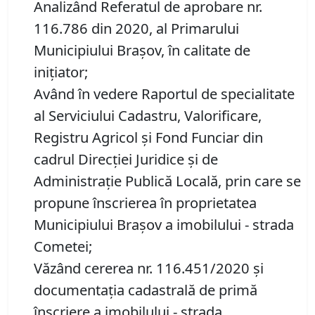
Analizând Referatul de aprobare nr.
116.786 din 2020, al Primarului
Municipiului Brașov, în calitate de
inițiator;
Având în vedere Raportul de specialitate
al Serviciului Cadastru, Valorificare,
Registru Agricol şi Fond Funciar din
cadrul Direcţiei Juridice şi de
Administraţie Publică Locală, prin care se
propune înscrierea în proprietatea
Municipiului Brașov a imobilului - strada
Cometei;
Văzând cererea nr. 116.451/2020 și
documentația cadastrală de primă
înscriere a imobilului - strada