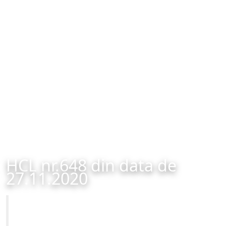
HCL nr.648 din data de
27.11.2020
Primăria Municipiului Brașov
HCL nr.648 din data de 27.11.2020