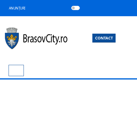
ANUNȚURI
CONTACT