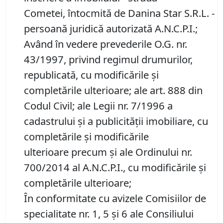
Cometei, întocmită de Danina Star S.R.L. -
persoană juridică autorizată A.N.C.P.I.;
Având în vedere prevederile O.G. nr.
43/1997, privind regimul drumurilor,
republicată, cu modificările şi
completările ulterioare; ale art. 888 din
Codul Civil; ale Legii nr. 7/1996 a
cadastrului și a publicității imobiliare, cu
completările și modificările
ulterioare precum și ale Ordinului nr.
700/2014 al A.N.C.P.I., cu modificările și
completările ulterioare;
În conformitate cu avizele Comisiilor de
specialitate nr. 1, 5 și 6 ale Consiliului