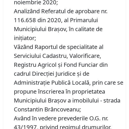
noiembrie 2020;
Analizând Referatul de aprobare nr.
116.658 din 2020, al Primarului
Municipiului Brașov, în calitate de
inițiator;
Văzând Raportul de specialitate al
Serviciului Cadastru, Valorificare,
Registru Agricol şi Fond Funciar din
cadrul Direcţiei Juridice şi de
Administraţie Publică Locală, prin care se
propune înscrierea în proprietatea
Municipiului Braşov a imobilului - strada
Constantin Brâncoveanu;
Având în vedere prevederile O.G. nr.
43/1997, privind regimul drumurilor,