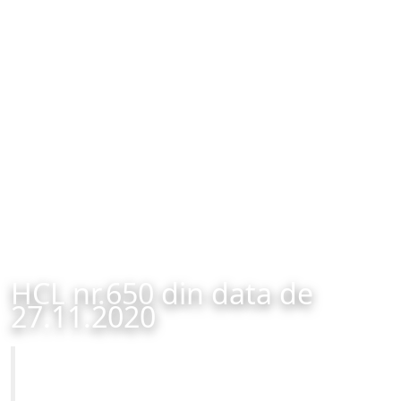
HCL nr.650 din data de
27.11.2020
Primăria Municipiului Brașov
HCL nr.650 din data de 27.11.2020