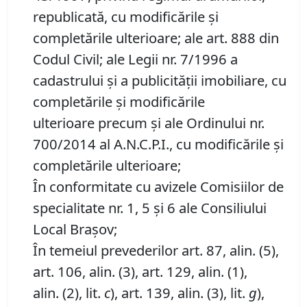
republicată, cu modificările şi
completările ulterioare; ale art. 888 din
Codul Civil; ale Legii nr. 7/1996 a
cadastrului și a publicității imobiliare, cu
completările și modificările
ulterioare precum și ale Ordinului nr.
700/2014 al A.N.C.P.I., cu modificările și
completările ulterioare;
În conformitate cu avizele Comisiilor de
specialitate nr. 1, 5 și 6 ale Consiliului
Local Brașov;
În temeiul prevederilor art. 87, alin. (5),
art. 106, alin. (3), art. 129, alin. (1),
alin. (2), lit.
c
), art. 139, alin. (3), lit.
g
),