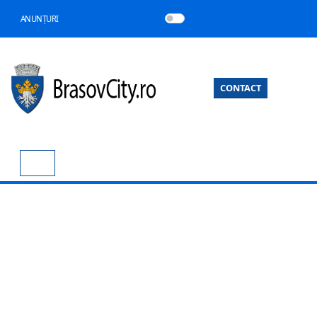
ANUNȚURI
CONTACT