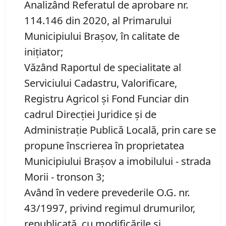
Analizând Referatul de aprobare nr.
114.146 din 2020, al Primarului
Municipiului Brașov, în calitate de
inițiator;
Văzând Raportul de specialitate al
Serviciului Cadastru, Valorificare,
Registru Agricol şi Fond Funciar din
cadrul Direcţiei Juridice şi de
Administraţie Publică Locală, prin care se
propune înscrierea în proprietatea
Municipiului Braşov a imobilului - strada
Morii - tronson 3;
Având în vedere prevederile O.G. nr.
43/1997, privind regimul drumurilor,
republicată, cu modificările şi