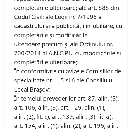
completările ulterioare; ale art. 888 din
Codul Civil; ale Legii nr. 7/1996 a
cadastrului și a publicității imobiliare, cu
completările și modificările
ulterioare precum și ale Ordinului nr.
700/2014 al A.N.C.P.I., cu modificările și
completările ulterioare;
În conformitate cu avizele Comisiilor de
specialitate nr. 1, 5 și 6 ale Consiliului
Local Brașov;
În temeiul prevederilor art. 87, alin. (5),
art. 106, alin. (3), art. 129, alin. (1),
alin. (2), lit.
c
), art. 139, alin. (3), lit.
g
),
art. 154, alin. (1), alin. (2), art. 196, alin.