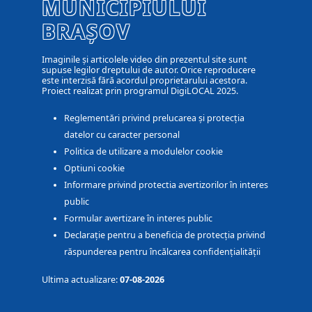
MUNICIPIULUI
BRAȘOV
Imaginile și articolele video din prezentul site sunt
supuse legilor dreptului de autor. Orice reproducere
este interzisă fără acordul proprietarului acestora.
Proiect realizat prin programul DigiLOCAL 2025.
Reglementări privind prelucarea și protecția
datelor cu caracter personal
Politica de utilizare a modulelor cookie
Optiuni cookie
Informare privind protectia avertizorilor în interes
public
Formular avertizare în interes public
Declarație pentru a beneficia de protecția privind
răspunderea pentru încălcarea confidențialității
Ultima actualizare:
07-08-2026