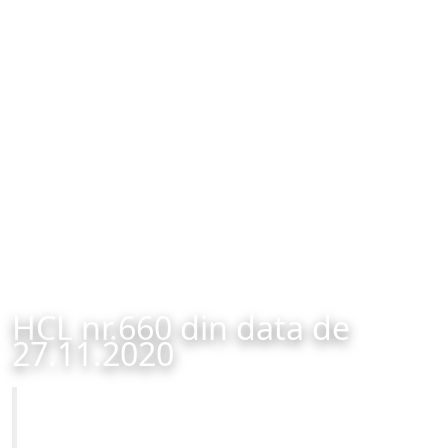
HCL nr.660 din data de
27.11.2020
Primăria Municipiului Brașov
HCL nr.660 din data de 27.11.2020