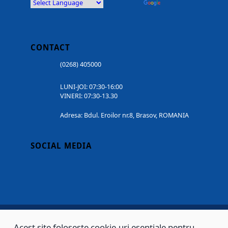
Powered by
Translate
CONTACT
(0268) 405000
LUNI-JOI: 07:30-16:00
VINERI: 07:30-13.30
Adresa: Bdul. Eroilor nr.8, Brasov, ROMANIA
SOCIAL MEDIA
Acest site folosește cookie-uri esențiale pentru