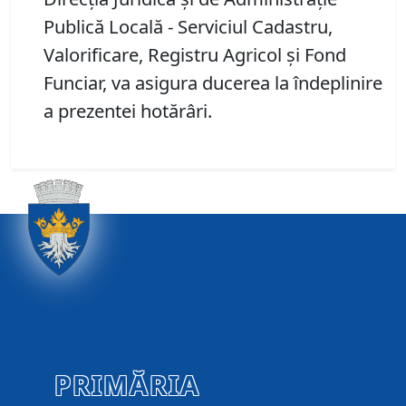
Publică Locală - Serviciul Cadastru,
Valorificare, Registru Agricol și Fond
Funciar, va asigura ducerea la îndeplinire
a prezentei hotărâri.
PRIMĂRIA