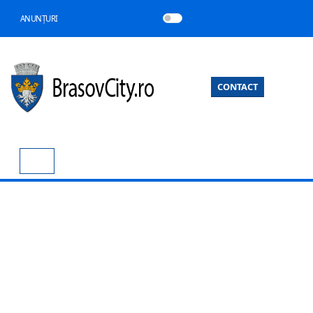
ANUNȚURI
CONTACT