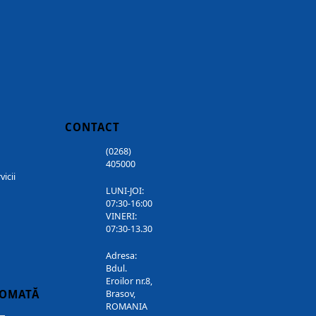
CONTACT
(0268)
405000
vicii
LUNI-JOI:
07:30-16:00
VINERI:
07:30-13.30
Adresa:
Bdul.
Eroilor nr.8,
TOMATĂ
Brasov,
ROMANIA