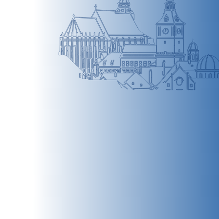
BRAȘOV