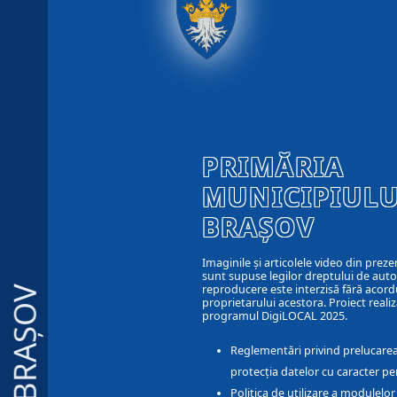
PRIMĂRIA
MUNICIPIULU
BRAȘOV
Imaginile și articolele video din preze
sunt supuse legilor dreptului de autor
reproducere este interzisă fără acord
BRAȘOV
proprietarului acestora. Proiect realiz
programul DigiLOCAL 2025.
Reglementări privind prelucarea
protecția datelor cu caracter pe
Politica de utilizare a modulelo