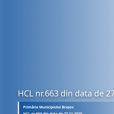
HCL nr.663 din data de 2
Primăria Municipiului Brașov
HCL nr.663 din data de 27.11.2020