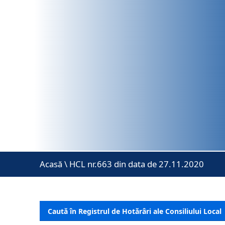
Acasă
\
HCL nr.663 din data de 27.11.2020
Caută în Registrul de Hotărâri ale Consiliului Local